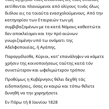
εκτίθενται πλανώμενοι από ολίγους τινάς όλως
διόλου εις τα τοιαύτα ενασχολούμενους. Από την
κατηγορίαν των Εταιρειών των μή
συμβιβαζομένων με τα κατά Νόμους καθεστώτα
δεν αποκλείομεν και την πρό αιώνων
γνωριζομένην υπό τω ονόματι της
Αδελφοποιείας, ή Αγάπης.
Παραγγέλεσθε, Κύριοι, κατ’ επανάληψιν να κάμετε
χρήσιν της κοινοποιήσεως ταύτης κατά τόν
συνετώτερον και ωφελιμώτερον τρόπον.
Προθύμως η Κυβέρνησις θέλει δεχθή τάς
ειδοποιήσεις, όσας εν καιρώ και τόπω θέλετε
δυνηθή να την χορηγήσετε.
Εν Πόρω τή 8 Ιουνίου 1828