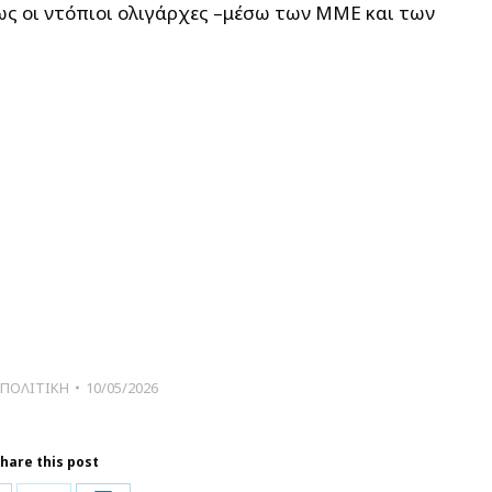
ς οι ντόπιοι ολιγάρχες –μέσω των ΜΜΕ και των
ΠΟΛΙΤΙΚΗ
10/05/2026
hare this post