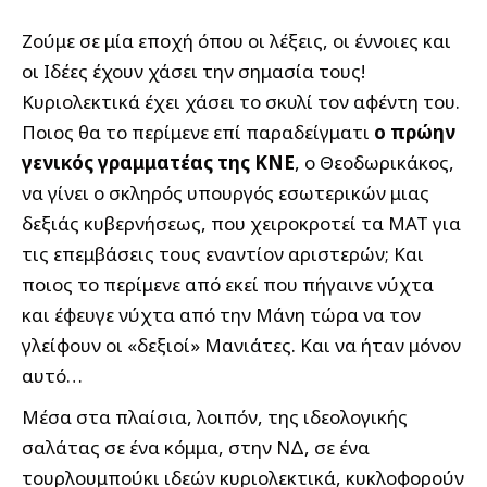
Ζούμε σε μία εποχή όπου οι λέξεις, οι έννοιες και
οι Ιδέες έχουν χάσει την σημασία τους!
Κυριολεκτικά έχει χάσει το σκυλί τον αφέντη του.
Ποιος θα το περίμενε επί παραδείγματι
ο πρώην
γενικός γραμματέας της ΚΝΕ
, ο Θεοδωρικάκος,
να γίνει ο σκληρός υπουργός εσωτερικών μιας
δεξιάς κυβερνήσεως, που χειροκροτεί τα ΜΑΤ για
τις επεμβάσεις τους εναντίον αριστερών; Και
ποιος το περίμενε από εκεί που πήγαινε νύχτα
και έφευγε νύχτα από την Μάνη τώρα να τον
γλείφουν οι «δεξιοί» Μανιάτες. Και να ήταν μόνον
αυτό…
Μέσα στα πλαίσια, λοιπόν, της ιδεολογικής
σαλάτας σε ένα κόμμα, στην ΝΔ, σε ένα
τουρλουμπούκι ιδεών κυριολεκτικά, κυκλοφορούν