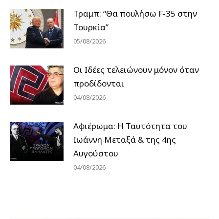
Τραμπ: “Θα πουλήσω F-35 στην
Τουρκία”
05/08/2026
Οι Ιδέες τελειώνουν μόνον όταν
προδίδονται
04/08/2026
Αφιέρωμα: Η Ταυτότητα του
Ιωάννη Μεταξά & της 4ης
Αυγούστου
04/08/2026