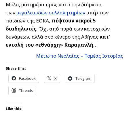
Μόλις μια ημέρα πριν, κατά την διάρκεια
των
μεγαλειωδών συλλαλητηρίων
υπέρ των
παιδιών της ΕΟΚΑ,
πέφτουν νεκροί 5
διαδηλωτές
. Όχι από πυρά των κατοχικών
δυνάμεων, αλλά
στο κέντρο της Αθήνας
κατ’
εντολή του «εθνάρχη» Καραμανλή
…
Μέτωπο Νεολαίας – Τομέας Ιστορίας
Share this:
Facebook
X
Telegram
Threads
Like this: