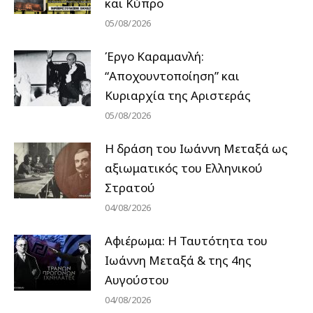
και Κύπρο
05/08/2026
Έργο Καραμανλή:
“Αποχουντοποίηση” και
Κυριαρχία της Αριστεράς
05/08/2026
H δράση του Ιωάννη Μεταξά ως
αξιωματικός του Ελληνικού
Στρατού
04/08/2026
Αφιέρωμα: Η Ταυτότητα του
Ιωάννη Μεταξά & της 4ης
Αυγούστου
04/08/2026