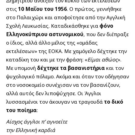
Δημητρίου άνοιξαν τον κύκλο των εκτελέσεων
στις
10 Μαΐου του 1956
. Ο πρώτος, γεννήθηκε
στο Παλαιχώρι και αποφοίτησε από την Αγγλική
Σχολή Λευκωσίας. Καταδικάσθηκε για
φόνο
Ελληνοκύπριου αστυνομικού
, που δεν διέπραξε
ο ίδιος, αλλά άλλο μέλος της «ομάδας
εκτελέσεων» της ΕΟΚΑ. Με χαμόγελο δέχτηκε την
καταδίκη του και με την φράση: «
Είμαι αθώος
».
Με υπομονή
δέχτηκε τα βασανιστήρια
και τον
ψυχολογικό πόλεμο. Ακόμα και όταν τον οδήγησαν
στο νοσοκομείο συνέχισαν να τον βασανίζουν,
αλλά αυτός δεν λιποψύχησε. Οι Άγγλοι
λυσσασμένοι τον άκουγαν να τραγουδά
το δικό
του ποίημα
:
Αίσχος άγγλοι π’ αγνοείτε
την Ελληνική καρδιά