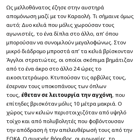
Ως μελλοθάνατος έζησε στην αυστηρά
απομόνωση μαζί με τον Καραολή. Τι σήμαινε όμως
αυτό; Δυο κελιά που μόλις χωρούσαν τους
αγωνιστές, το ένα δίπλα στο άλλο, απ’ όπου
μπορούσαν να συνομιλούν μεγαλοφώνως. Στον
μικρό διάδρομο μπροστά απ’ τα κελιά βρίσκονταν
Άγγλοι στρατιώτες, οι οποίοι σκόπιμα βημάτιζαν
από το ένα άκρο στο άλλο 24 ώρες το
εικοσιτετράωρο. Κτυπούσαν τις αρβύλες τους,
έσερναν τους υποκοπάνους των όπλων
τους,
έθεταν σε λειτουργία την αγχόνη
, που
επίτηδες βρισκόταν μόλις 10 μέτρα μακριά. Ο
χώρος των κελιών περιστοιχιζόταν από υψηλό
τοίχο και από πολυβολητές που φοβόντουσαν
την απόδραση ή την απελευθέρωσή τους από την
ΕΟΚΑ. Ο συνεχής θόρυβος, οι ειρωνείες, το