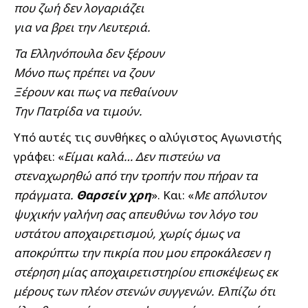
που ζωή δεν λογαριάζει
για να βρει την Λευτεριά.
Τα Ελληνόπουλα δεν ξέρουν
Μόνο πως πρέπει να ζουν
Ξέρουν και πως να πεθαίνουν
Την Πατρίδα να τιμούν.
Υπό αυτές τις συνθήκες ο αλύγιστος Αγωνιστής
γράφει: «
Είμαι καλά… Δεν πιστεύω να
στεναχωρηθώ από την τροπήν που πήραν τα
πράγματα.
Θαρσείν χρη
». Και: «
Με απόλυτον
ψυχικήν γαλήνη σας απευθύνω τον λόγο του
υστάτου αποχαιρετισμού, χωρίς όμως να
αποκρύπτω την πικρία που μου επροκάλεσεν η
στέρηση μίας αποχαιρετιστηρίου επισκέψεως εκ
μέρους των πλέον στενών συγγενών. Ελπίζω ότι