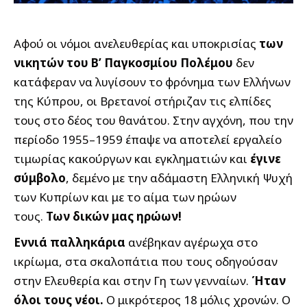
Αφού οι νόμοι ανελευθερίας και υποκρισίας
των
νικητών του Β’ Παγκοσμίου Πολέμου
δεν
κατάφεραν να λυγίσουν το φρόνημα των Ελλήνων
της Κύπρου, οι Βρετανοί στήριζαν τις ελπίδες
τους στο δέος του θανάτου. Στην αγχόνη, που την
περίοδο 1955–1959 έπαψε να αποτελεί εργαλείο
τιμωρίας κακούργων και εγκληματιών και
έγινε
σύμβολο
, δεμένο με την αδάμαστη Ελληνική Ψυχή
των Κυπρίων και με το αίμα των ηρώων
τους.
Των δικών μας ηρώων!
Εννιά παλληκάρια
ανέβηκαν αγέρωχα στο
ικρίωμα, στα σκαλοπάτια που τους οδηγούσαν
στην Ελευθερία και στην Γη των γενναίων.
Ήταν
όλοι τους νέοι.
Ο μικρότερος 18 μόλις χρονών. Ο