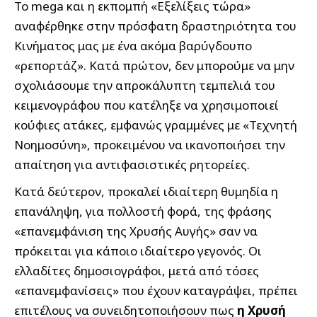
Το mega και η εκπομπή «Εξελίξεις τώρα»
αναφέρθηκε στην πρόσφατη δραστηριότητα του
Κινήματος μας με ένα ακόμα βαρύγδουπο
«ρεπορτάζ». Κατά πρώτον, δεν μπορούμε να μην
σχολιάσουμε την απροκάλυπτη τεμπελιά του
κειμενογράφου που κατέληξε να χρησιμοποιεί
κούφιες ατάκες, εμφανώς γραμμένες με «Τεχνητή
Νοημοσύνη», προκειμένου να ικανοποιήσει την
απαίτηση για αντιφασιστικές ρητορείες.
Κατά δεύτερον, προκαλεί ιδιαίτερη θυμηδία η
επανάληψη, για πολλοστή φορά, της φράσης
«επανεμφάνιση της Χρυσής Αυγής» σαν να
πρόκειται για κάποιο ιδιαίτερο γεγονός. Οι
ελλαδίτες δημοσιογράφοι, μετά από τόσες
«επανεμφανίσεις» που έχουν καταγράψει, πρέπει
επιτέλους να συνειδητοποιήσουν πως
η Χρυσή