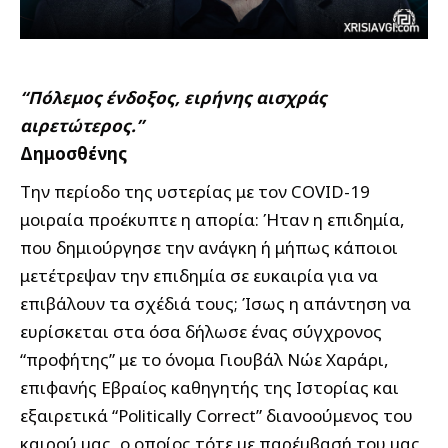
“Πόλεμος ένδοξος, ειρήνης αισχράς
αιρετώτερος.”
Δημοσθένης
Την περίοδο της υστερίας με τον COVID-19
μοιραία προέκυπτε η απορία: Ήταν η επιδημία,
που δημιούργησε την ανάγκη ή μήπως κάποιοι
μετέτρεψαν την επιδημία σε ευκαιρία για να
επιβάλουν τα σχέδιά τους; Ίσως η απάντηση να
ευρίσκεται στα όσα δήλωσε ένας σύγχρονος
“προφήτης” με το όνομα Γιουβάλ Νώε Χαράρι,
επιφανής Εβραίος καθηγητής της Ιστορίας και
εξαιρετικά “Politically Correct” διανοούμενος του
καιρού μας, ο οποίος τότε με παρέμβασή του μας