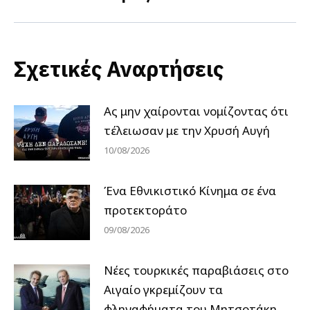
post:
Σχετικές Αναρτήσεις
Ας μην χαίρονται νομίζοντας ότι
τέλειωσαν με την Χρυσή Αυγή
10/08/2026
Ένα Εθνικιστικό Κίνημα σε ένα
προτεκτοράτο
09/08/2026
Νέες τουρκικές παραβιάσεις στο
Αιγαίο γκρεμίζουν τα
φληναφήματα του Μητσοτάκη