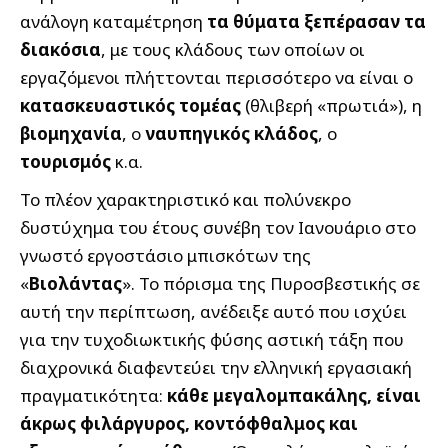
ανάλογη καταμέτρηση
τα θύματα ξεπέρασαν τα
διακόσια
, με τους κλάδους των οποίων οι
εργαζόμενοι πλήττονται περισσότερο να είναι ο
κατασκευαστικός τομέας
(θλιβερή «πρωτιά»), η
βιομηχανία
, ο
ναυπηγικός κλάδος
, ο
τουρισμός
κ.α.
Το πλέον χαρακτηριστικό και πολύνεκρο
δυστύχημα του έτους συνέβη τον Ιανουάριο στο
γνωστό εργοστάσιο μπισκότων της
«
Βιολάντας
». Το πόρισμα της Πυροσβεστικής σε
αυτή την περίπτωση, ανέδειξε αυτό που ισχύει
για την τυχοδιωκτικής φύσης αστική τάξη που
διαχρονικά διαφεντεύει την ελληνική εργασιακή
πραγματικότητα:
κάθε μεγαλομπακάλης, είναι
άκρως φιλάργυρος, κοντόφθαλμος και