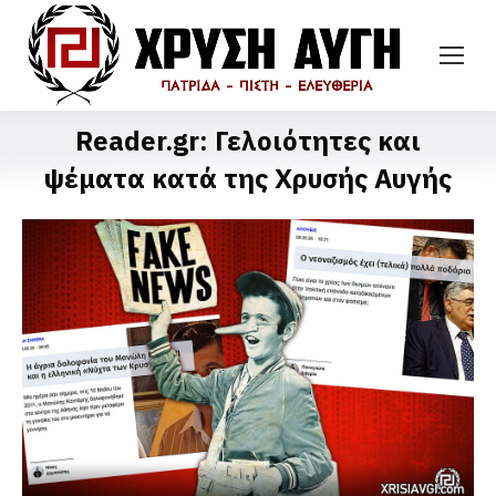
Reader.gr: Γελοιότητες και
ψέματα κατά της Χρυσής Αυγής