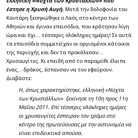
ελληνική «Νύχτα των Κρυστάλλων» που
έστησε η Χρυσή Αυγή.
Μετά την δολοφονία του
Καντάρη ξεσηκώθηκε ο Λαός στο κέντρο των
Αθηνών και έγιναν επεισόδια, που κράτησαν λίγη
ώρα και όχι… τέσσερις ολόκληρες ημέρες! Σε αυτά
τα επεισόδια συμμετείχαν οι οργισμένοι κάτοικοι
της περιοχής και δεν τα προκάλεσαν…
Χρυσαυγίτες. Κι επειδή από το παραμύθι έλειπε
ένας… δράκος, έσπευσαν να τον εφεύρουν.
Διαβάστε:
Η, όπως χαρακτηρίστηκε, ελληνική «Νύχτα
των Κρυστάλλων» ξεκίνησε τη 10η προς 11η
Μαΐου 2011. Επί τέσσερις ολόκληρες ημέρες
οι χρυσαυγίτες έσπειραν τον τρόμο στο
κέντρο της πρωτεύουσας με την αστυνομία να
είναι επιδεικτικά απούσα.