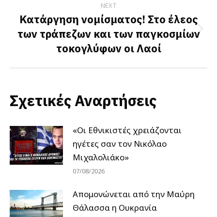
NEXT
Κατάργηση νομίσματος! Στο έλεος
των τράπεζων και των παγκοσμίων
Next
τοκογλύφων οι Λαοί
post:
Σχετικές Αναρτήσεις
«Οι Εθνικιστές χρειάζονται
ηγέτες σαν τον Νικόλαο
Μιχαλολιάκο»
07/08/2026
Απομονώνεται από την Μαύρη
Θάλασσα η Ουκρανία