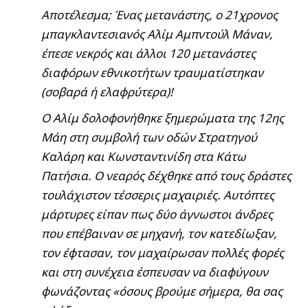
Αποτέλεσμα; Ένας μετανάστης, ο 21χρονος
μπαγκλαντεσιανός Αλίμ Αμπντούλ Μάναν,
έπεσε νεκρός και άλλοι 120 μετανάστες
διαφόρων εθνικοτήτων τραυματίστηκαν
(σοβαρά ή ελαφρύτερα)!
Ο Αλίμ δολοφονήθηκε ξημερώματα της 12ης
Μάη στη συμβολή των οδών Στρατηγού
Καλάρη και Κωνσταντινίδη στα Κάτω
Πατήσια. Ο νεαρός δέχθηκε από τους δράστες
τουλάχιστον τέσσερις μαχαιριές. Αυτόπτες
μάρτυρες είπαν πως δύο άγνωστοι άνδρες
που επέβαιναν σε μηχανή, τον κατεδίωξαν,
τον έφτασαν, τον μαχαίρωσαν πολλές φορές
και στη συνέχεια έσπευσαν να διαφύγουν
φωνάζοντας «όσους βρούμε σήμερα, θα σας