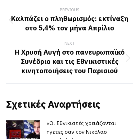
Post
PREVIOUS
navigation
Καλπάζει ο πληθωρισμός: εκτίναξη
Previous
στο 5,4% τον μήνα Απρίλιο
post:
NEXT
Η Χρυσή Αυγή στο πανευρωπαϊκό
Συνέδριο και τις Εθνικιστικές
Next
κινητοποιήσεις του Παρισιού
post:
Σχετικές Αναρτήσεις
«Οι Εθνικιστές χρειάζονται
ηγέτες σαν τον Νικόλαο