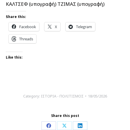
ΚΑΛΤΣΕΦ (υπογραφή) ΤΖΙΜΑΣ (υπογραφή)
Share this:
Facebook
X
Telegram
Threads
Like this:
Category:
ΙΣΤΟΡΙΑ - ΠΟΛΙΤΙΣΜΟΣ
18/05/2026
Share this post
Share
Share
Share