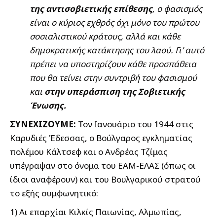
της αντισοβιετικής επίθεσης
, ο φασισμός
είναι ο κύριος εχθρός όχι μόνο του πρώτου
σοσιαλιστικού κράτους, αλλά και κάθε
δημοκρατικής κατάκτησης του λαού. Γι’ αυτό
πρέπει να υποστηρίζουν κάθε προσπάθεια
που θα τείνει στην συντριβή του φασισμού
και
στην υπεράσπιση της Σοβιετικής
Ένωσης.
ΣΥΝΕΧΙΖΟΥΜΕ:
Τον Ιανουάριο του 1944 στις
Καρυδιές Έδεσσας, ο Βούλγαρος εγκληματίας
πολέμου Κάλτσεφ και ο Ανδρέας Τζίμας
υπέγραψαν στο όνομα του ΕΑΜ-ΕΛΑΣ (όπως οι
ίδιοι αναφέρουν) και του Βουλγαρικού στρατού
το εξής συμφωνητικό:
1) Αι επαρχίαι Κιλκίς Παιωνίας, Αλμωπίας,