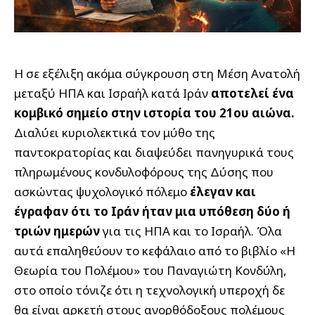
Η σε εξέλιξη ακόμα σύγκρουση στη Μέση Ανατολή
μεταξύ ΗΠΑ και Ισραήλ κατά Ιράν
αποτελεί ένα
κομβικό σημείο στην ιστορία του 21ου αιώνα.
Διαλύει κυριολεκτικά τον μύθο της
παντοκρατορίας και διαψεύδει πανηγυρικά τους
πληρωμένους κονδυλοφόρους της Δύσης που
ασκώντας ψυχολογικό πόλεμο
έλεγαν και
έγραφαν ότι το Ιράν ήταν μια υπόθεση δύο ή
τριών ημερών
για τις ΗΠΑ και το Ισραήλ. Όλα
αυτά επαληθεύουν το κεφάλαιο από το βιβλίο «Η
Θεωρία του Πολέμου» του Παναγιώτη Κονδύλη,
στο οποίο τόνιζε ότι η τεχνολογική υπεροχή δε
θα είναι αρκετή στους ανορθόδοξους πολέμους