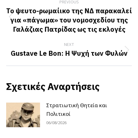
PREVIOUS
navigation
Το ψευτο-ρωμαίικο της ΝΔ παρακαλεί
για «πάγωμα» του νομοσχεδίου της
Previous
Γαλάζιας Πατρίδας ως τις εκλογές
post:
NEXT
Gustave Le Bon: Η Ψυχή των Φυλών
Next
post:
Σχετικές Αναρτήσεις
Στρατιωτική Θητεία και
Πολιτικοί
06/08/2026