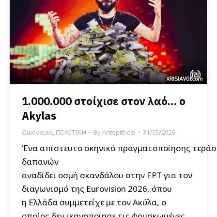
1.000.000 στοίχισε στον λαό… ο
Akylas
Οικονομία
,
ΠΟΛΙΤΙΚΗ
By
Antepithesi
31/05/2026
Ένα απίστευτο σκηνικό πραγματοποίησης τερά
δαπανών
αναδίδει οσμή σκανδάλου στην ΕΡΤ για τον
διαγωνισμό της Eurovision 2026, όπου
η Ελλάδα συμμετείχε με τον Ακύλα, ο
οποίος δεν ικανοποίησε τις φουσκωμένες