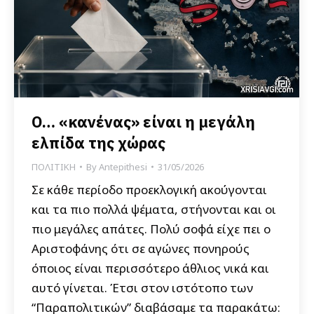
Ο… «κανένας» είναι η μεγάλη
ελπίδα της χώρας
ΠΟΛΙΤΙΚΗ
By
Antepithesi
31/05/2026
Σε κάθε περίοδο προεκλογική ακούγονται
και τα πιο πολλά ψέματα, στήνονται και οι
πιο μεγάλες απάτες. Πολύ σοφά είχε πει ο
Αριστοφάνης ότι σε αγώνες πονηρούς
όποιος είναι περισσότερο άθλιος νικά και
αυτό γίνεται. Έτσι στον ιστότοπο των
“Παραπολιτικών” διαβάσαμε τα παρακάτω: