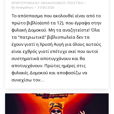
ΑΡΘΡΟΓΡΑΦΙΑ Ν.Γ. ΜΙΧΑΛΟΛΙΑΚΟΥ
,
ΠΟΛΙΤΙΚΗ
By
Antepithesi
31/05/2026
Το απόσπασμα που ακολουθεί είναι από το
πρώτο βιβλίο(από τα 12), που έγραψα στην
φυλακή Δομοκού. Μη τα αναζητείστε! Όλα
τα “πατριωτικά” βιβλιοπωλεία δεν τα
έχουν γιατί η Χρυσή Αυγή για όλους αυτούς
είναι εχθρός γιατί επέτυχε εκεί που αυτοί
συστηματικά αποτυγχάνουν και θα
αποτυγχάνουν. Πρώτες ημέρες στις
φυλακές Δομοκού και αποφασίζω να
συνεχίσω τον…