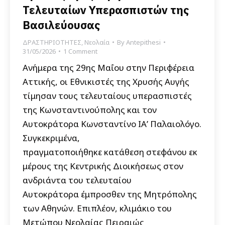
Τελευταίων Υπερασπιστών της
Βασιλεύουσας
ΔΡΑΣΤΗΡΙΟΤΗΤΕΣ
,
Νεολαία
By
Antepithesi
31/05/2026
1 Comment
Ανήμερα της 29ης Μαΐου στην Περιφέρεια
Αττικής, οι Εθνικιστές της Χρυσής Αυγής
τίμησαν τους τελευταίους υπερασπιστές
της Κωνσταντινούπολης και τον
Αυτοκράτορα Κωνσταντίνο ΙΑ’ Παλαιολόγο.
Συγκεκριμένα,
πραγματοποιήθηκε κατάθεση στεφάνου εκ
μέρους της Κεντρικής Διοικήσεως στον
ανδριάντα του τελευταίου
Αυτοκράτορα έμπροσθεν της Μητρόπολης
των Αθηνών. Επιπλέον, κλιμάκιο του
Μετώπου Νεολαίας Πειραιώς