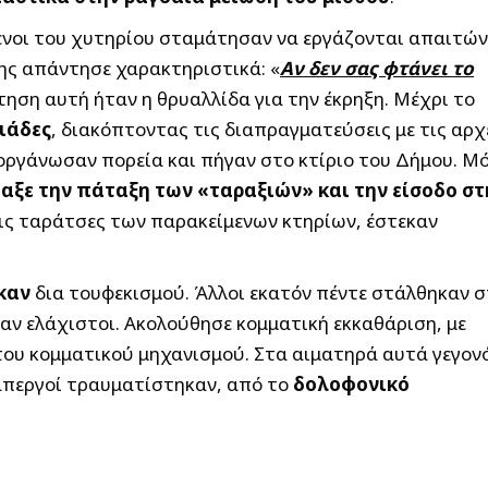
μενοι του χυτηρίου σταμάτησαν να εργάζονται απαιτώ
σης απάντησε χαρακτηριστικά: «
Αν δεν σας φτάνει το
τηση αυτή ήταν η θρυαλλίδα για την έκρηξη. Μέχρι το
ιάδες
, διακόπτοντας τις διαπραγματεύσεις με τις αρχ
 οργάνωσαν πορεία και πήγαν στο κτίριο του Δήμου. Μ
ταξε την πάταξη των «ταραξιών» και την είσοδο στ
ις ταράτσες των παρακείμενων κτηρίων, έστεκαν
καν
δια τουφεκισμού. Άλλοι εκατόν πέντε στάλθηκαν 
ν ελάχιστοι. Ακολούθησε κομματική εκκαθάριση, με
 του κομματικού μηχανισμού. Στα αιματηρά αυτά γεγον
7 απεργοί τραυματίστηκαν, από το
δολοφονικό