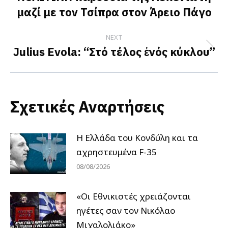
μαζί με τον Τσίπρα στον Άρειο Πάγο
post:
NEXT
Julius Evola: “Στό τέλος ἑνός κύκλου”
Next
post:
Σχετικές Αναρτήσεις
Η Ελλάδα του Κονδύλη και τα
αχρηστευμένα F-35
08/08/2026
«Οι Εθνικιστές χρειάζονται
ηγέτες σαν τον Νικόλαο
Μιχαλολιάκο»