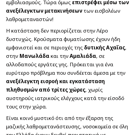
εμβολιασμούς. Τώρα όμως
επιστρέφει μέσω των
ανεξέλεγκτων μετακινήσεων
των εισβολέων
λαθρομεταναστών!
Η κατάσταση δεν περιορίζεται στην Λέρο
δυστυχώς. Κρούσματα φυματίωσης έχουν ήδη
εμφανιστεί και σε περιοχές της
δυτικής Αχαΐας
,
στην
Μανωλάδα
και την
Αμαλιάδα
, σε
αλλοδαπούς εργάτες γης. Πρόκειται για ένα
ευρύτερο πρόβλημα που συνδέεται άμεσα με την
ανεξέλεγκτη εισροή και εγκατάσταση
πληθυσμών από τρίτες χώρες
, χωρίς
αυστηρούς ιατρικούς ελέγχους κατά την είσοδό
τους στην χώρα.
Είναι κοινό μυστικό ότι από την έξαρση της
μαζικής λαθρομετανάστευσης, νοσοκομεία σε όλη
την Ελλάδα έχουν δεχθεί περιστατικά με