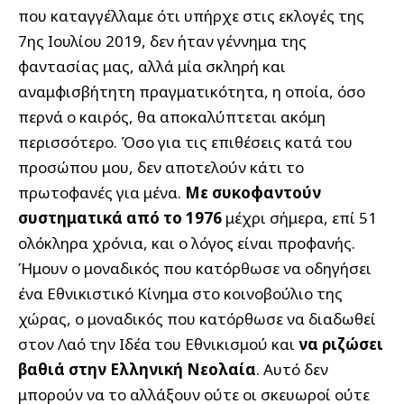
που καταγγέλλαμε ότι υπήρχε στις εκλογές της
7ης Ιουλίου 2019, δεν ήταν γέννημα της
φαντασίας μας, αλλά μία σκληρή και
αναμφισβήτητη πραγματικότητα, η οποία, όσο
περνά ο καιρός, θα αποκαλύπτεται ακόμη
περισσότερο. Όσο για τις επιθέσεις κατά του
προσώπου μου, δεν αποτελούν κάτι το
πρωτοφανές για μένα.
Με συκοφαντούν
συστηματικά από το 1976
μέχρι σήμερα, επί 51
ολόκληρα χρόνια, και ο λόγος είναι προφανής.
Ήμουν ο μοναδικός που κατόρθωσε να οδηγήσει
ένα Εθνικιστικό Κίνημα στο κοινοβούλιο της
χώρας, ο μοναδικός που κατόρθωσε να διαδωθεί
στον Λαό την Ιδέα του Εθνικισμού και
να ριζώσει
βαθιά στην Ελληνική Νεολαία
. Αυτό δεν
μπορούν να το αλλάξουν ούτε οι σκευωροί ούτε