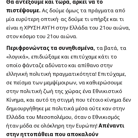
Θα αντέξουμε και τώρα, αρκεί να το
πιστέψουμε.
Ας δούμε όμως τα πράγματα από
μία ευρύτερη οπτική· ας δούμε τι υπήρξε και τι
είναι η ΧΡΥΣΗ ΑΥΓΗ στην Ελλάδα του 21ου αιώνα,
στον κόσμο του 21ου αιώνα.
Περιφρονώντας τα συνηθισμένα,
τα βατά, τα
«λογικά», επιδιώξαμε και επιτύχαμε κάτι το
οποίο φάνταζε αδύνατο και απίθανο στην
ελληνική πολιτική πραγματικότητα! Επιτύχαμε,
σε πείσμα των μεμψίμοιρων, να καθιερώσουμε
στην πολιτική ζωή της χώρας ένα Εθνικιστικό
Κίνημα, και αυτό τη στιγμή που τέτοιο κίνημα δεν
δημιουργήθηκε με πολιτικά μέσα ούτε καν στην
Ελλάδα του Μεσοπολέμου, όταν ο Εθνικισμός
ήταν μόδα σε ολόκληρη την Ευρώπη!
Απέναντι
στην ηττοπάθεια που αποκαλούν