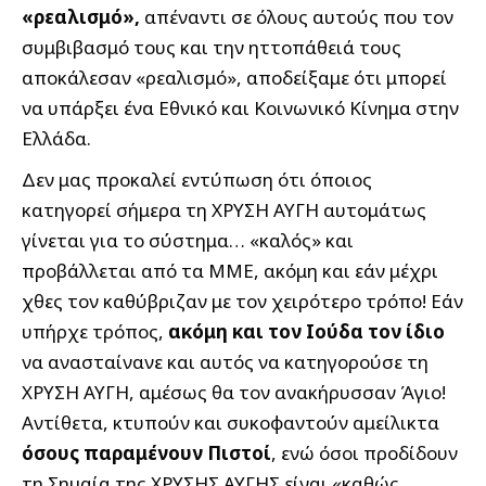
«ρεαλισμό»,
απέναντι σε όλους αυτούς που τον
συμβιβασμό τους και την ηττοπάθειά τους
αποκάλεσαν «ρεαλισμό», αποδείξαμε ότι μπορεί
να υπάρξει ένα Εθνικό και Κοινωνικό Κίνημα στην
Ελλάδα.
Δεν μας προκαλεί εντύπωση ότι όποιος
κατηγορεί σήμερα τη ΧΡΥΣΗ ΑΥΓΗ αυτομάτως
γίνεται για το σύστημα… «καλός» και
προβάλλεται από τα ΜΜΕ, ακόμη και εάν μέχρι
χθες τον καθύβριζαν με τον χειρότερο τρόπο! Εάν
υπήρχε τρόπος,
ακόμη και τον Ιούδα τον ίδιο
να ανασταίνανε και αυτός να κατηγορούσε τη
ΧΡΥΣΗ ΑΥΓΗ, αμέσως θα τον ανακήρυσσαν Άγιο!
Αντίθετα, κτυπούν και συκοφαντούν αμείλικτα
όσους παραμένουν Πιστοί
, ενώ όσοι προδίδουν
τη Σημαία της ΧΡΥΣΗΣ ΑΥΓΗΣ είναι «καθώς