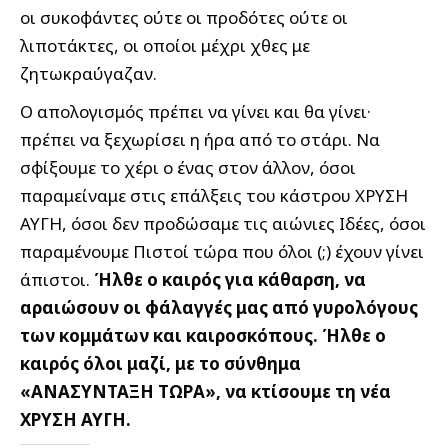
οι συκοφάντες ούτε οι προδότες ούτε οι
λιποτάκτες, οι οποίοι μέχρι χθες με
ζητωκραύγαζαν.
Ο απολογισμός πρέπει να γίνει και θα γίνει·
πρέπει να ξεχωρίσει η ήρα από το στάρι. Να
σφίξουμε το χέρι ο ένας στον άλλον, όσοι
παραμείναμε στις επάλξεις του κάστρου ΧΡΥΣΗ
ΑΥΓΗ, όσοι δεν προδώσαμε τις αιώνιες Ιδέες, όσοι
παραμένουμε Πιστοί τώρα που όλοι (;) έχουν γίνει
άπιστοι.
Ήλθε ο καιρός για κάθαρση, να
αραιώσουν οι φάλαγγές μας από γυρολόγους
των κομμάτων και καιροσκόπους. Ήλθε ο
καιρός όλοι μαζί, με το σύνθημα
«ΑΝΑΣΥΝΤΑΞΗ ΤΩΡΑ», να κτίσουμε τη νέα
ΧΡΥΣΗ ΑΥΓΗ.