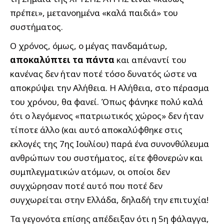
πρέπει», μετανοημένα «καλά παιδιά» του
συστήματος.
Ο χρόνος, όμως, ο μέγας πανδαμάτωρ,
αποκαλύπτει τα πάντα
και απέναντί του
κανένας δεν ήταν ποτέ τόσο δυνατός ώστε να
αποκρύψει την Αλήθεια. Η Αλήθεια, στο πέρασμα
του χρόνου, θα φανεί. Όπως φάνηκε πολύ καλά
ότι ο λεγόμενος «πατριωτικός χώρος» δεν ήταν
τίποτε άλλο (και αυτό αποκαλύφθηκε στις
εκλογές της 7ης Ιουλίου) παρά ένα συνονθύλευμα
ανθρώπων του συστήματος, είτε φθονερών και
συμπλεγματικών ατόμων, οι οποίοι δεν
συγχώρησαν ποτέ αυτό που ποτέ δεν
συγχωρείται στην Ελλάδα, δηλαδή την επιτυχία!
Τα γεγονότα επίσης απέδειξαν ότι η 5η φάλαγγα,