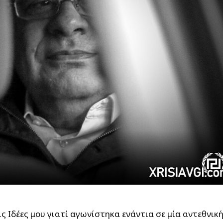
 Ιδέες μου γιατί αγωνίστηκα ενάντια σε μία αντεθνική