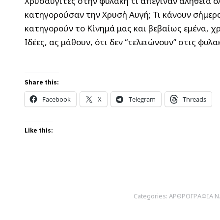
Χρυσαυγίτες στην φυλακή τι απέγιναν αλήθεια όλ
κατηγορούσαν την Χρυσή Αυγή; Τι κάνουν σήμερα;
κατηγορούν το Κίνημά μας και βεβαίως εμένα, χ
Ιδέες, ας μάθουν, ότι δεν “τελειώνουν” στις φυλα
Share this:
Facebook
X
Telegram
Threads
Like this:
Categories:
ΑΡΘΡΟΓΡΑΦΙΑ Ν.