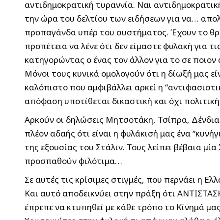
αντιδημοκρατική τυραννία. Ναι αντιδημοκρατική!
την ώρα του δελτίου των ειδήσεων για να… απο
προπαγάνδα υπέρ του συστήματος. Έχουν το θρά
προπέτεια να λένε ότι δεν είμαστε φυλακή για τ
κατηγορώντας ο ένας τον άλλον για το σε ποιον α
Μόνοι τους κυνικά ομολογούν ότι η δίωξή μας ε
καλόπιστο που αμφιβάλλει αρκεί η “αντιφασιστικ
απόφαση υποτίθεται δικαστική και όχι πολιτική
Αρκούν οι δηλώσεις Μητσοτάκη, Τσίπρα, Δένδι
πλέον αδαής ότι είναι η φυλάκισή μας ένα “κυν
της εξουσίας του Στάλιν. Τους λείπει βέβαια μία
προσπαθούν φιλότιμα…
Σε αυτές τις κρίσιμες στιγμές, που περνάει η Ελ
Και αυτό αποδεικνύει στην πράξη ότι ΑΝΤΙΣΤΑΣΗ
έπρεπε να κτυπηθεί με κάθε τρόπο το Κίνημά μας