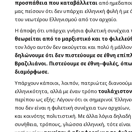
προσπάθεια που καταβάλλεται
από ημεδαπού
μας πείσουν ότι δεν υπάρχει ελληνική φυλή ή με 
του νεωτέρου Ελληνισμού από τον αρχαίο.
Η άποψη ότι υπάρχει γνήσια φυλετική συνέχεια
θεωρείται από το μαρξιστικό και το φιλελε
τον λόγο αυτόν δεν ακούγεται και πολύ ή μάλλο
δηλώνουμε ότι δεν πιστεύουμε σε έθνη επίπλ
Βραζιλιάνοι. Πιστεύουμε σε έθνη–φυλές, όπω
διαμόρφωσε.
Υπάρχουν κάποιοι, λοιπόν, πατριώτες διανοούμ
ελληνικότητα, αλλά με έναν τρόπο
τουλάχιστον
περίπου ως εξής: Λέγουν ότι οι σημερινοί Έλλην
που δεν είναι η φυλετική συνέχεια των αρχαίων, 
και κοινότης πολιτιστική. Με άλλα λόγια δηλαδή
συνήθεια, τρόπους, γλώσσα ελληνική, τότε είν