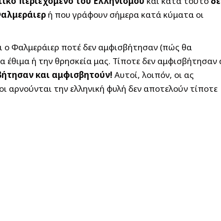
ετικό περιεχόμενο του Ελληνισμού
και κατά τούτο
δε
Φαλμεράιερ
ή που γράφουν σήμερα κατά κύματα οι
ι ο Φαλμεράιερ ποτέ δεν αμφισβήτησαν (πώς θα
α έθιμα ή την θρησκεία μας. Τίποτε δεν αμφισβήτησαν
βήτησαν και αμφισβητούν!
Αυτοί, λοιπόν, οι ας
ι αρνούνται την ελληνική φυλή δεν αποτελούν τίποτε