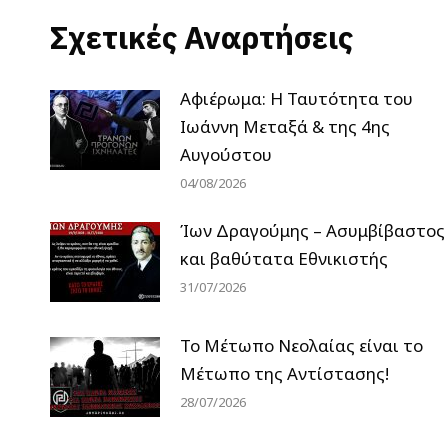
Σχετικές Αναρτήσεις
Αφιέρωμα: Η Ταυτότητα του
Ιωάννη Μεταξά & της 4ης
Αυγούστου
04/08/2026
Ίων Δραγούμης – Ασυμβίβαστος
και βαθύτατα Εθνικιστής
31/07/2026
Το Μέτωπο Νεολαίας είναι το
Μέτωπο της Αντίστασης!
28/07/2026