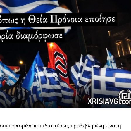
συντονισμένη και ιδιαιτέρως προβεβλημένη είναι η