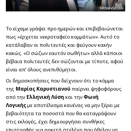
Το είχαμε γράψει προ ημερών και επιβεβαιώνεται
πως «έρχεται νεκροταφείο κομμάτων». Αυτό το
κατάλαβαν οι πολιτευτές και φεύγουν κακήν
κακώς. «Ο σώζων εαυτόν σωθήτω» αλλά κάποιοι
βέβαια πολιτευτές δεν σώζονται με τίποτε, αφού
είναι απ’ όλους ανεπιθύμητοι.
Οι δημοσκοπήσεις που δείχνουν ότι το κόμμα
της
Μαρίας Καρυστιανού
παίρνει ψηφοφόρους
από την
Ελληνική Λύση
και την
Φωνή
Λογικής
με αποτέλεσμα κανένας να μην ξέρει με
βεβαιότητα τα ποσοστά που θα καταγράψουν
στις εκλογές, έχει δημιουργήσει συνθήκες
επιστροφής για αρκετά στελέχη που ήθελαν να