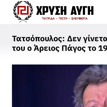
Τατσόπουλος: Δεν γίνετα
του ο Άρειος Πάγος το 1