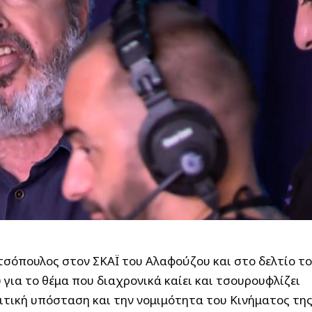
τσόπουλος στον ΣΚΑΪ του Αλαφούζου και στο δελτίο τ
για το θέμα που διαχρονικά καίει και τσουρουφλίζει
ιτική υπόσταση και την νομιμότητα του Κινήματος τη