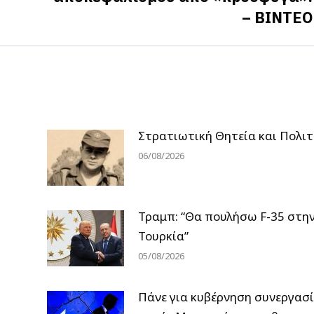
post:
– ΒΙΝΤΕΟ
Στρατιωτική Θητεία και Πολιτ
06/08/2026
Τραμπ: “Θα πουλήσω F-35 στη
Τουρκία”
05/08/2026
Πάνε για κυβέρνηση συνεργασ