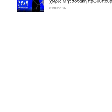
χωρίς Μητσοτάκη πρωθυπουρ
03/08/2026