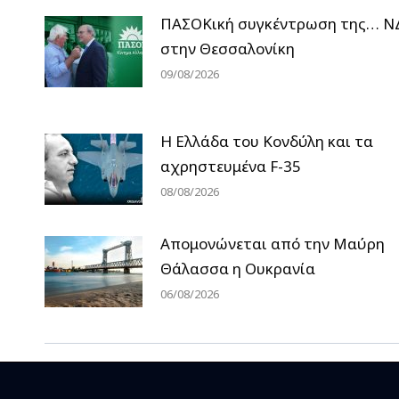
ΠΑΣΟΚική συγκέντρωση της… Ν
στην Θεσσαλονίκη
09/08/2026
Η Ελλάδα του Κονδύλη και τα
αχρηστευμένα F-35
08/08/2026
Απομονώνεται από την Μαύρη
Θάλασσα η Ουκρανία
06/08/2026