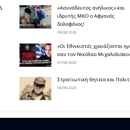
Δ
«Ασυνόδευτος ανήλικος» και
ιδρυτής ΜΚΟ ο Αφγανός
δολοφόνος!
09/08/2026
«Οι Εθνικιστές χρειάζονται ηγ
σαν τον Νικόλαο Μιχαλολιάκο
07/08/2026
Στρατιωτική Θητεία και Πολιτ
06/08/2026