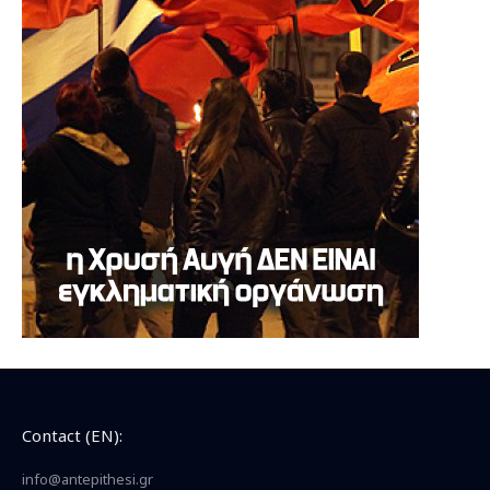
Contact (EN):
info@antepithesi.gr