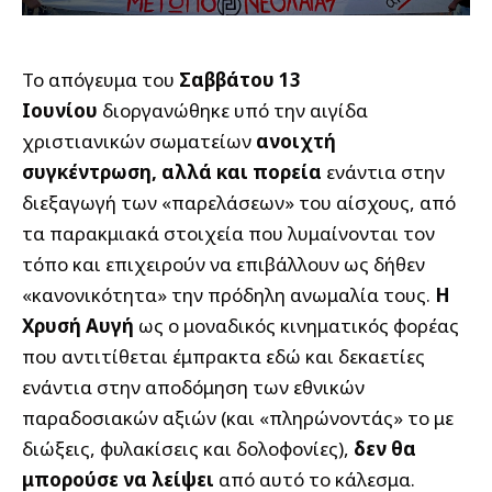
Το απόγευμα του
Σαββάτου 13
Ιουνίου
διοργανώθηκε υπό την αιγίδα
χριστιανικών σωματείων
ανοιχτή
συγκέντρωση, αλλά και πορεία
ενάντια στην
διεξαγωγή των «παρελάσεων» του αίσχους, από
τα παρακμιακά στοιχεία που λυμαίνονται τον
τόπο και επιχειρούν να επιβάλλουν ως δήθεν
«κανονικότητα» την πρόδηλη ανωμαλία τους.
Η
Χρυσή Αυγή
ως ο μοναδικός κινηματικός φορέας
που αντιτίθεται έμπρακτα εδώ και δεκαετίες
ενάντια στην αποδόμηση των εθνικών
παραδοσιακών αξιών (και «πληρώνοντάς» το με
διώξεις, φυλακίσεις και δολοφονίες),
δεν θα
μπορούσε να λείψει
από αυτό το κάλεσμα.