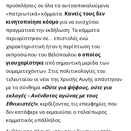
προσκλήσεις σε όλα τα αυτοαποκαλούμενα
«πατριωτικά» κόμματα.
Κανείς τους δεν
κινητοποίησε κόσμο
για να ενισχύσει
πραγματικά την εκδήλωση. Τα κόμματα
περιορίστηκαν σε… επιστολές ενώ
χαρακτηριστική ήταν η περίπτωση του
εκπροσώπου του Βελόπουλου
ο οποίος
γιουχαρίστηκε
από σημαντική μερίδα των
συμεμετεχόντων. Στις πολιτικολογίες του
τελευταίου οι νέοι της Χρυσής Αυγής απάντησαν
με το σύνθημα
«Ούτε για ψήφους, ούτε για
εκλογές – Ανένδοτος αγώνας με τους
Εθνικιστές!»
, κερδίζοντας τις επευφημίες που
δεν κατάφερε να εκμαιεύσει ο ταλαίπωρος
κομματικός υπάλληλος.