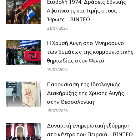
Εισβολή 1974: Δράσεις Εθνικής
Αφύπνισης και Τιμής στους
Ήρωες – ΒΙΝΤΕΟ
21/07/2026
Η Χρυσή Αυγή στο Μνημόσυνο
των θυμάτων της κομμουνιστικής
θηριωδίας στον Φενεό
19/07/2026
Παρουσίαση της Ιδεολογικής
Διακήρυξης της Χρυσής Αυγής
στην Θεσσαλονίκη
15/07/2026
Δυναμική ενημερωτική εξόρμηση
στο κέντρο του Πειραιά – ΒΙΝΤΕΟ