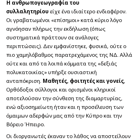
Η ανθρωπογεωγραφία του
συλλαλητηρίου
είχε ένα ιδιαίτερο ενδιαφέρον.
Οι γραβατωμένοι «επίσημοι» κατά κύριο λόγο
αγνόησαν πλήρως την εκδήλωση (όπως
συστηματικά πράττουν σε ανάλογες
περιπτώσεις). Δεν εμφανίστηκε, φυσικά, ούτε ο
πιο χαμηλόβαθμος παρατρεχάμενος της ΝΔ. Αλλά
ούτε και από τα λοιπά κόμματα της «δεξιάς
πολυκατοικίας» υπήρξε ουσιαστική
ανταπόκριση.
Μαθητές, φοιτητές και γονείς
,
Ορθόδοξοι σύλλογοι και ορισμένοι κληρικοί
αποτελούσαν την σύνθεση της διαμαρτυρίας,
ενώ αξιοσημείωτη ήταν και η προσέλευση των
όμαιμων αδερφών μας από την Κύπρο και την
Βόρειο Ήπειρο.
Οι διοργανωτές έκαναν το λάθος να αποστείλουν