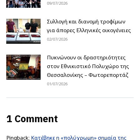
09/07/2026
Συλλογή και διανομή τροφίμων
για άπορες Ελληνικές οικογένειες
02/07/2026
Πυκνώνουν οι δραστηριότητες
στον Εθνικιστικό Πολυχώρο της
Θεσσαλονίκης – Φωτορεπορτάζ
01/07/2026
1 Comment
Pingback:
Κατέβηκε η «πολύχρωμη» σημαία της