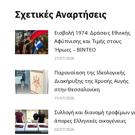
Σχετικές Αναρτήσεις
Εισβολή 1974: Δράσεις Εθνικής
Αφύπνισης και Τιμής στους
Ήρωες – ΒΙΝΤΕΟ
21/07/2026
Παρουσίαση της Ιδεολογικής
Διακήρυξης της Χρυσής Αυγής
στην Θεσσαλονίκη
15/07/2026
Συλλογή και διανομή τροφίμων γ
άπορες Ελληνικές οικογένειες
02/07/2026