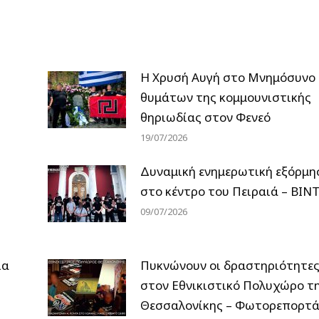
Η Χρυσή Αυγή στο Μνημόσυνο
θυμάτων της κομμουνιστικής
θηριωδίας στον Φενεό
19/07/2026
Δυναμική ενημερωτική εξόρμη
στο κέντρο του Πειραιά – ΒΙΝ
09/07/2026
ια
Πυκνώνουν οι δραστηριότητε
στον Εθνικιστικό Πολυχώρο τ
Θεσσαλονίκης – Φωτορεπορτά