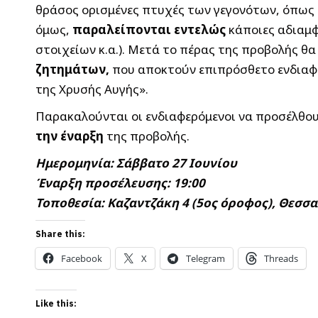
θράσος ορισμένες πτυχές των γεγονότων, όπως 
όμως,
παραλείπονται εντελώς
κάποιες αδιαμφ
στοιχείων κ.α.). Μετά το πέρας της προβολής θ
ζητημάτων,
που αποκτούν επιπρόσθετο ενδιαφέ
της Χρυσής Αυγής».
Παρακαλούνται οι ενδιαφερόμενοι να προσέλθο
την έναρξη
της προβολής.
Ημερομηνία: Σάββατο 27 Ιουνίου
Έναρξη προσέλευσης: 19:00
Τοποθεσία: Καζαντζάκη 4 (5ος όροφος), Θεσσ
Share this:
Facebook
X
Telegram
Threads
Like this: