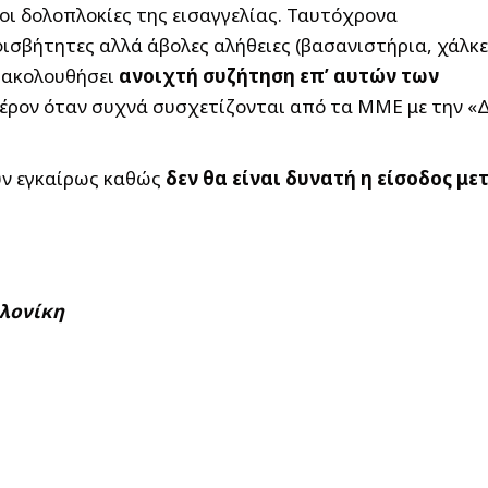
οι δολοπλοκίες της εισαγγελίας. Ταυτόχρονα
ισβήτητες αλλά άβολες αλήθειες (βασανιστήρια, χάλκ
α ακολουθήσει
ανοιχτή συζήτηση επ’ αυτών των
ρον όταν συχνά συσχετίζονται από τα ΜΜΕ με την «
υν εγκαίρως καθώς
δεν θα είναι δυνατή η είσοδος με
αλονίκη