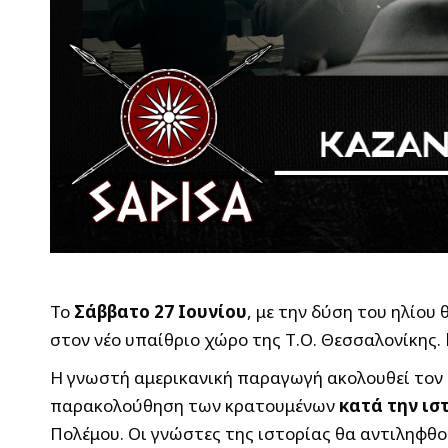
Το
Σάββατο 27 Ιουνίου
, με την δύση του ηλίο
στον νέο υπαίθριο χώρο της Τ.Ο. Θεσσαλονίκης.
Η γνωστή αμερικανική παραγωγή ακολουθεί τον ψ
παρακολούθηση των κρατουμένων
κατά την ισ
Πολέμου. Οι γνώστες της ιστορίας θα αντιληφθο