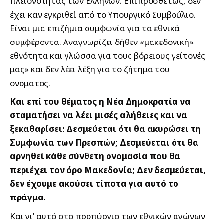
πλειονότητας των Ελλήνων. Επιπροσθέτως, δεν
έχει καν εγκριθεί από το Υπουργικό Συμβούλιο.
Είναι μια επιζήμια συμφωνία για τα εθνικά
συμφέροντα. Αναγνωρίζει δήθεν «μακεδονική»
εθνότητα και γλώσσα για τους βόρειους γείτονές
μας» και δεν λέει λέξη για το ζήτημα του
ονόματος.
Και επί του θέματος η Νέα Δημοκρατία να
σταματήσει να λέει μισές αλήθειες και να
ξεκαθαρίσει: Δεσμεύεται ότι θα ακυρώσει τη
Συμφωνία των Πρεσπών; Δεσμεύεται ότι θα
αρνηθεί κάθε σύνθετη ονομασία που θα
περιέχει τον όρο Μακεδονία; Δεν δεσμεύεται,
δεν έχουμε ακούσει τίποτα για αυτό το
πράγμα.
Και γι’ αυτό στο προπύργιο των εθνικών αγώνων