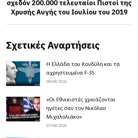
σχεδόν 200.000 τελευταίοι Πιστοί της
Next
Χρυσής Αυγής του Ιουλίου του 2019
post:
Σχετικές Αναρτήσεις
Η Ελλάδα του Κονδύλη και τα
αχρηστευμένα F-35
08/08/2026
«Οι Εθνικιστές χρειάζονται
ηγέτες σαν τον Νικόλαο
Μιχαλολιάκο»
07/08/2026