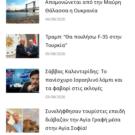
Απομονώνεται από την Μαύρη
Θάλασσα η Ουκρανία
06/08/2026
Τραμπ: “Θα πουλήσω F-35 στην
Τουρκία”
05/08/2026
Σάββας Καλεντερίδης: Το
πανίσχυρο Ισραηλινό λόμπι και
τα φαβορί στις εκλογές
03/08/2026
Συνελήφθησαν τουρίστες επειδή
διάβαζαν την Αγία Γραφή μέσα
στην Αγία Σοφία!