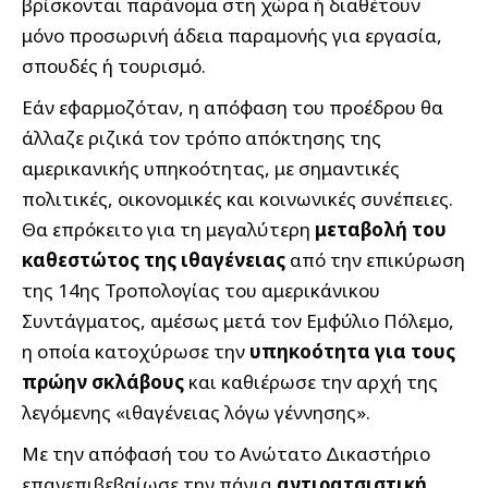
βρίσκονται παράνομα στη χώρα ή διαθέτουν
μόνο προσωρινή άδεια παραμονής για εργασία,
σπουδές ή τουρισμό.
Εάν εφαρμοζόταν, η απόφαση του προέδρου θα
άλλαζε ριζικά τον τρόπο απόκτησης της
αμερικανικής υπηκοότητας, με σημαντικές
πολιτικές, οικονομικές και κοινωνικές συνέπειες.
Θα επρόκειτο για τη μεγαλύτερη
μεταβολή του
καθεστώτος της ιθαγένειας
από την επικύρωση
της 14ης Τροπολογίας του αμερικάνικου
Συντάγματος, αμέσως μετά τον Εμφύλιο Πόλεμο,
η οποία κατοχύρωσε την
υπηκοότητα για τους
πρώην σκλάβους
και καθιέρωσε την αρχή της
λεγόμενης «ιθαγένειας λόγω γέννησης».
Με την απόφασή του το Ανώτατο Δικαστήριο
επανεπιβεβαίωσε την πάγια
αντιρατσιστική