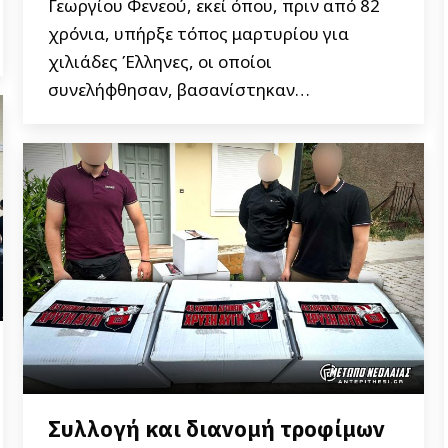
Γεωργίου Φενεού, εκεί όπου, πριν από 82
χρόνια, υπήρξε τόπος μαρτυρίου για
χιλιάδες Έλληνες, οι οποίοι
συνελήφθησαν, βασανίστηκαν…
Συλλογή και διανομή τροφίμων