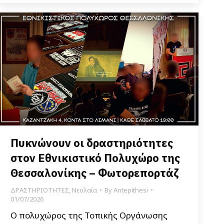
Πυκνώνουν οι δραστηριότητες
στον Εθνικιστικό Πολυχώρο της
Θεσσαλονίκης – Φωτορεπορτάζ
ΔΡΑΣΤΗΡΙΟΤΗΤΕΣ
,
Νεολαία
By
Antepithesi
01/07/2026
Ο πολυχώρος της Τοπικής Οργάνωσης