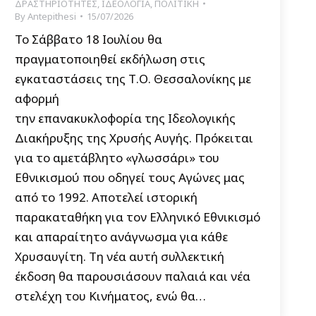
ΔΡΑΣΤΗΡΙΟΤΗΤΕΣ
,
ΙΔΕΟΛΟΓΙΑ
,
ΠΟΛΙΤΙΚΗ
By
Antepithesi
15/07/2026
Το Σάββατο 18 Ιουλίου θα
πραγματοποιηθεί εκδήλωση στις
εγκαταστάσεις της Τ.Ο. Θεσσαλονίκης με
αφορμή
την επανακυκλοφορία της Ιδεολογικής
Διακήρυξης της Χρυσής Αυγής. Πρόκειται
για το αμετάβλητο «γλωσσάρι» του
Εθνικισμού που οδηγεί τους Αγώνες μας
από το 1992. Aποτελεί ιστορική
παρακαταθήκη για τον Ελληνικό Εθνικισμό
και απαραίτητο ανάγνωσμα για κάθε
Χρυσαυγίτη. Τη νέα αυτή συλλεκτική
έκδοση θα παρουσιάσουν παλαιά και νέα
στελέχη του Κινήματος, ενώ θα…