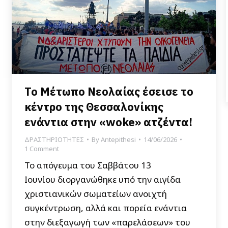
Το Μέτωπο Νεολαίας έσεισε το
κέντρο της Θεσσαλονίκης
ενάντια στην «woke» ατζέντα!
ΔΡΑΣΤΗΡΙΟΤΗΤΕΣ
By
Antepithesi
14/06/2026
1 Comment
Το απόγευμα του Σαββάτου 13
Ιουνίου διοργανώθηκε υπό την αιγίδα
χριστιανικών σωματείων ανοιχτή
συγκέντρωση, αλλά και πορεία ενάντια
στην διεξαγωγή των «παρελάσεων» του