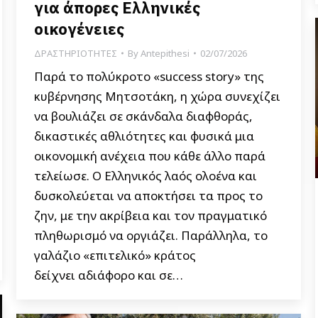
για άπορες Ελληνικές
οικογένειες
ΔΡΑΣΤΗΡΙΟΤΗΤΕΣ
By
Antepithesi
02/07/2026
Παρά το πολύκροτο «success story» της
κυβέρνησης Μητσοτάκη, η χώρα συνεχίζει
να βουλιάζει σε σκάνδαλα διαφθοράς,
δικαστικές αθλιότητες και φυσικά μια
οικονομική ανέχεια που κάθε άλλο παρά
τελείωσε. Ο Ελληνικός λαός ολοένα και
δυσκολεύεται να αποκτήσει τα προς το
ζην, με την ακρίβεια και τον πραγματικό
πληθωρισμό να οργιάζει. Παράλληλα, το
γαλάζιο «επιτελικό» κράτος
δείχνει αδιάφορο και σε…