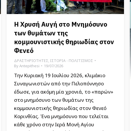
Η Χρυσή Αυγή στο Μνημόσυνο
των θυμάτων της
κομμουνιστικής θηριωδίας στον
Φενεό
ΔΡΑΣΤΗΡΙΟΤΗΤΕΣ
,
ΙΣΤΟΡΙΑ - ΠΟΛΙΤΙΣΜΟΣ
By
Antepithesi
19/07/2026
Την Κυριακή 19 Ιουλίου 2026, κλιμάκιο
Συναγωνιστών από την Πελοπόννησο
έδωσε, για ακόμη μία χρονιά, το «παρών»
στο μνημόσυνο των θυμάτων της
κομμουνιστικής θηριωδίας στον Φενεό
Κορινθίας. Ένα μνημόσυνο που τελείται
κάθε χρόνο στην Ιερά Μονή Αγίου