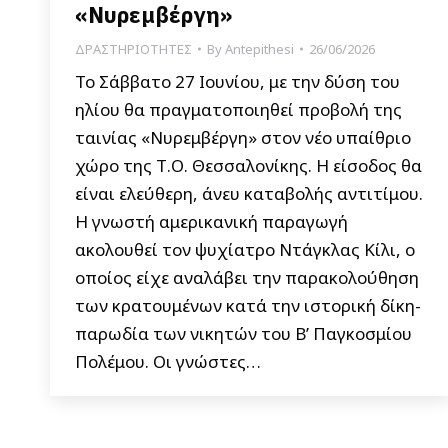
«Νυρεμβέργη»
ΔΡΑΣΤΗΡΙΟΤΗΤΕΣ
By
Antepithesi
26/06/2026
Το Σάββατο 27 Ιουνίου, με την δύση του
ηλίου θα πραγματοποιηθεί προβολή της
ταινίας «Νυρεμβέργη» στον νέο υπαίθριο
χώρο της Τ.Ο. Θεσσαλονίκης. Η είσοδος θα
είναι ελεύθερη, άνευ καταβολής αντιτίμου.
Η γνωστή αμερικανική παραγωγή
ακολουθεί τον ψυχίατρο Ντάγκλας Κίλι, ο
οποίος είχε αναλάβει την παρακολούθηση
των κρατουμένων κατά την ιστορική δίκη-
παρωδία των νικητών του Β’ Παγκοσμίου
Πολέμου. Οι γνώστες…