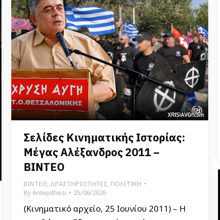
Σελίδες Κινηματικής Ιστορίας:
Μέγας Αλέξανδρος 2011 –
ΒΙΝΤΕΟ
ΒΙΝΤΕΟ
,
ΔΡΑΣΤΗΡΙΟΤΗΤΕΣ
,
ΠΟΛΙΤΙΚΗ
By
Antepithesi
25/06/2026
(Κινηματικό αρχείο, 25 Ιουνίου 2011) – Η