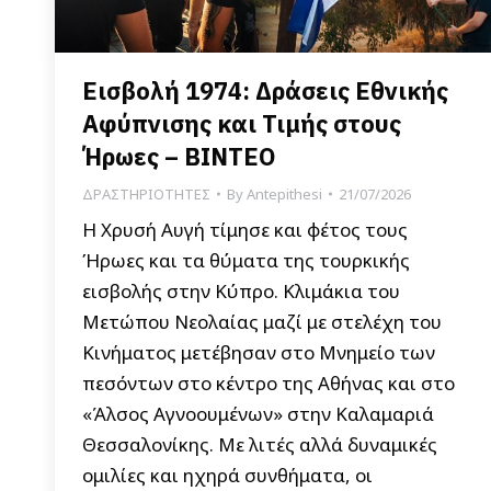
Εισβολή 1974: Δράσεις Εθνικής
Αφύπνισης και Τιμής στους
Ήρωες – ΒΙΝΤΕΟ
ΔΡΑΣΤΗΡΙΟΤΗΤΕΣ
By
Antepithesi
21/07/2026
Η Χρυσή Αυγή τίμησε και φέτος τους
Ήρωες και τα θύματα της τουρκικής
εισβολής στην Κύπρο. Κλιμάκια του
Μετώπου Νεολαίας μαζί με στελέχη του
Κινήματος μετέβησαν στο Μνημείο των
πεσόντων στο κέντρο της Αθήνας και στο
«Άλσος Αγνοουμένων» στην Καλαμαριά
Θεσσαλονίκης. Με λιτές αλλά δυναμικές
ομιλίες και ηχηρά συνθήματα, οι