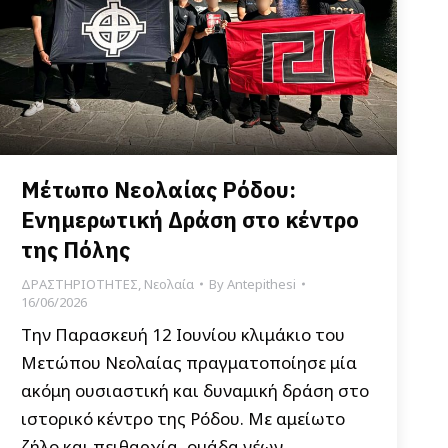
Μέτωπο Νεολαίας Ρόδου:
Ενημερωτική Δράση στο κέντρο
της Πόλης
ΔΡΑΣΤΗΡΙΟΤΗΤΕΣ
,
Νεολαία
By
Antepithesi
16/06/2026
Την Παρασκευή 12 Ιουνίου κλιμάκιο του
Μετώπου Νεολαίας πραγματοποίησε μία
ακόμη ουσιαστική και δυναμική δράση στο
ιστορικό κέντρο της Ρόδου. Με αμείωτο
ζήλο και πειθαρχία, ομάδα νέων