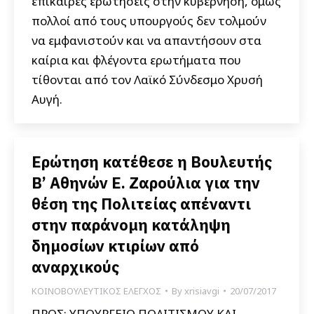
επίκαιρες ερωτήσεις στην κυβέρνηση, όμως
πολλοί από τους υπουργούς δεν τολμούν
να εμφανιστούν και να απαντήσουν στα
καίρια και φλέγοντα ερωτήματα που
τίθονται από τον Λαϊκό Σύνδεσμο Χρυσή
Αυγή.
Ερώτηση κατέθεσε η Βουλευτής
Β’ Αθηνών Ε. Ζαρούλια για την
θέση της Πολιτείας απέναντι
στην παράνομη κατάληψη
δημοσίων κτιρίων από
αναρχικούς
ΚΟΙΝΟΒΟΥΛΕΥΤΙΚΟΣ ΕΛΕΓΧΟΣ
By
xrisiavgi
20/07/2017
ΠΡΟΣ: ΥΠΟΥΡΓΕΙΟ ΠΟΛΙΤΙΣΜΟΥ ΚΑΙ