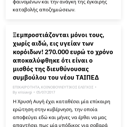
φαινομένων και την ανάγκη της έγκαιρης
καταβολής αποζημιώσεων.
Ξεμπροστιάζονται μόνοι τους,
χωρίς αιδώ, εις υγείαν των
κορόιδων! 270.000 ευρώ το χρόνο
αποκαλύφθηκε ότι είναι ο
μισθός της διευθύνουσας
συμβούλου του νέου ΤΑΙΠΕΔ
ΕΠΙΚΑΙΡΟΤΗΤΑ
,
ΚΟΙΝΟΒΟΥΛΕΥΤΙΚΟΣ ΕΛΕΓΧΟΣ
By
xrisiavgi
05/07/2017
Η Χρυσή Αυγή έχει καταθέσει μία επίκαιρη
ερώτηση στην κυβέρνηση, την οποία
αποφεύγει εδώ και μήνες να έρθει να μας
απαντήσει πως μία υπόδικος για σοβαρά