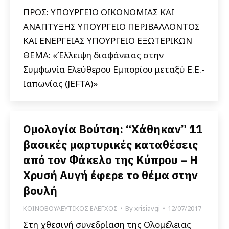
ΠΡΟΣ: ΥΠΟΥΡΓΕΙΟ ΟΙΚΟΝΟΜΙΑΣ ΚΑΙ
ΑΝΑΠΤΥΞΗΣ ΥΠΟΥΡΓΕΙΟ ΠΕΡΙΒΑΛΛΟΝΤΟΣ
ΚΑΙ ΕΝΕΡΓΕΙΑΣ ΥΠΟΥΡΓΕΙΟ ΕΞΩΤΕΡΙΚΩΝ
ΘΕΜΑ: «Έλλειψη διαφάνειας στην
Συμφωνία Ελεύθερου Εμπορίου μεταξύ Ε.Ε.-
Ιαπωνίας (JEFTA)»
Ομολογία Βούτση: “Χάθηκαν” 11
βασικές μαρτυρικές καταθέσεις
από τον Φάκελο της Κύπρου – Η
Χρυσή Αυγή έφερε το θέμα στην
βουλή
ΚΟΙΝΟΒΟΥΛΕΥΤΙΚΟΣ ΕΛΕΓΧΟΣ
By
xrisiavgi
12/07/2017
Στη χθεσινή συνεδρίαση της Ολομέλειας