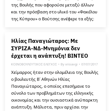
της Βουλής που αφορούσε μεταξύ άλλων
και την πρόσβαση στο υλικό του «Φακέλου
της Κύπρου» ο Βούτσης ανέφερε τα εξής:
Ηλίας Παναγιώταρος: Με
ΣΥΡΙΖΑ-ΝΔ-Μνημόνια δεν
έρχεται η ανάπτυξη! BINTEO
ΚΟΙΝΟΒΟΥΛΕΥΤΙΚΟΣ ΕΛΕΓΧΟΣ
By
xrisiavgi
07/07/2017
Χείμαρρος ήταν στην ολομέλεια της Βουλής
ο βουλευτής Β΄ Αθηνών Ηλίας
Παναγιώταρος, ο οποίος επεσήμανε το
σύνολο των προβλημάτων της ελληνικής
οικονομίας και την ουσιαστικά ανύπαρκτη
ανάπτυξη. Μάλιστα, πριν αρχίσει την