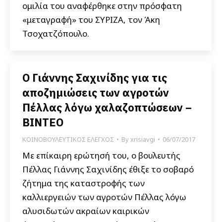
ομιλία του αναφέρθηκε στην πρόσφατη
«μεταγραφή» του ΣΥΡΙΖΑ, τον Άκη
Τσοχατζόπουλο.
O Γιάννης Σαχινίδης για τις
αποζημιώσεις των αγροτών
Πέλλας λόγω χαλαζοπτώσεων –
ΒΙΝΤΕΟ
ΚΟΙΝΟΒΟΥΛΕΥΤΙΚΟΣ ΕΛΕΓΧΟΣ
By
xrisiavgi
06/07/2017
Με επίκαιρη ερώτησή του, ο βουλευτής
Πέλλας Γιάννης Σαχινίδης έθιξε το σοβαρό
ζήτημα της καταστροφής των
καλλιεργειών των αγροτών Πέλλας λόγω
αλυσιδωτών ακραίων καιρικών