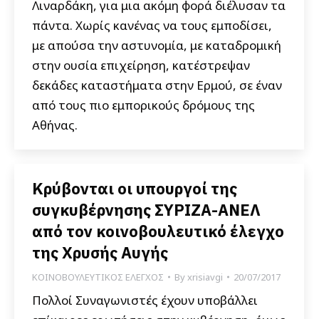
Λιναρδάκη, για μια ακόμη φορά διέλυσαν τα
πάντα. Χωρίς κανένας να τους εμποδίσει,
με απούσα την αστυνομία, με καταδρομική
στην ουσία επιχείρηση, κατέστρεψαν
δεκάδες καταστήματα στην Ερμού, σε έναν
από τους πιο εμπορικούς δρόμους της
Αθήνας.
Κρύβονται οι υπουργοί της
συγκυβέρνησης ΣΥΡΙΖΑ-ΑΝΕΛ
από τον κοινοβουλευτικό έλεγχο
της Χρυσής Αυγής
ΚΟΙΝΟΒΟΥΛΕΥΤΙΚΟΣ ΕΛΕΓΧΟΣ
By
xrisiavgi
20/07/2017
Πολλοί Συναγωνιστές έχουν υποβάλλει