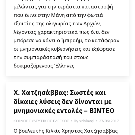
μιλώντας για την τεράστια καταστροφή
που έγινε στην Μάνη από την φωτιά
εξαιτίας της ολιγωρίας των Αρχών,
λέγοντας χαρακτηριστικά πως ό,τι δεν
μπόρεσε να κάνει ο Ιμπραήμ, το κατάφεραν
οι μνημονιακές κυβερνήσεις και εξέφρασε
την συμπαράστασή του στους
δοκιμαζόμενους Έλληνες.
Χ. Χατζησάββας: Σωστές και
δίκαιες λύσεις δεν δίνονται με
μνημονιακές εντολές – ΒΙΝΤΕΟ
ΚΟΙΝΟΒΟΥΛΕΥΤΙΚΟΣ ΕΛΕΓΧΟΣ
By
xrisiavgi
27/06/2017
O βουλευτής Κιλκίς Χρήστος Χατζησάββας