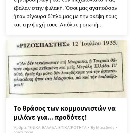
έβαλαν στην φυλακή. Όσοι μας αγαπούσαν
ήταν σίγουρα δίπλα μας με την σκέψη τους
και την ψυχή τους. Απόλυτη σιωπή…
Το θράσος των κομμουνιστών να
μιλάνε για… προδότες!
Άρθρα
,
ΓΕΝΙΚΑ
,
ΕΛΛΑΔΑ
,
ΕΠΙΚΑΙΡΟΤΗΤΑ
By
Μακεδνός
02/03/2026