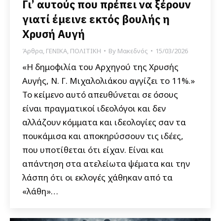
Γι’ αυτούς που πρέπει να ξέρουν
γιατί έμεινε εκτός βουλής η
Χρυσή Αυγή
Άρθρα
,
ΓΕΝΙΚΑ
,
ΠΟΛΙΤΙΚΗ
By
Μακεδνός
15/03/2026
«Η δημοφιλία του Αρχηγού της Χρυσής
Αυγής, Ν. Γ. Μιχαλολιάκου αγγίζει το 11%.»
Το κείμενο αυτό απευθύνεται σε όσους
είναι πραγματικοί ιδεολόγοι και δεν
αλλάζουν κόμματα και ιδεολογίες σαν τα
πουκάμισα και αποκηρύσσουν τις ιδέες,
που υποτίθεται ότι είχαν. Είναι και
απάντηση στα ατελείωτα ψέματα και την
λάσπη ότι οι εκλογές χάθηκαν από τα
«λάθη»…