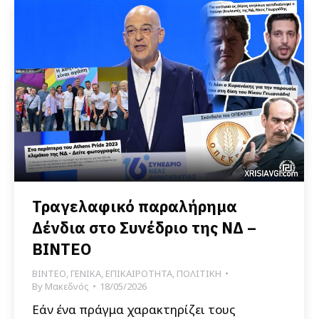
Τραγελαφικό παραλήρημα
Δένδια στο Συνέδριο της ΝΔ –
ΒΙΝΤΕΟ
ΒΙΝΤΕΟ
,
ΓΕΝΙΚΑ
,
ΕΠΙΚΑΙΡΟΤΗΤΑ
,
ΠΟΛΙΤΙΚΗ
By
Μακεδνός
18/05/2026
Εάν ένα πράγμα χαρακτηρίζει τους