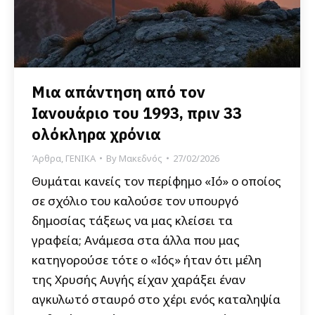
Μια απάντηση από τον
Ιανουάριο του 1993, πριν 33
ολόκληρα χρόνια
Άρθρα
,
ΓΕΝΙΚΑ
By
Μακεδνός
27/02/2026
Θυμάται κανείς τον περίφημο «Ιό» ο οποίος
σε σχόλιο του καλούσε τον υπουργό
δημοσίας τάξεως να μας κλείσει τα
γραφεία; Ανάμεσα στα άλλα που μας
κατηγορούσε τότε ο «Ιός» ήταν ότι μέλη
της Χρυσής Αυγής είχαν χαράξει έναν
αγκυλωτό σταυρό στο χέρι ενός καταληψία