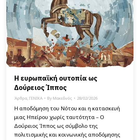
Η ευρωπαϊκή ουτοπία ως
Δούρειος Ίππος
Άρθρα
,
ΓΕΝΙΚΑ
By
Μακεδνός
28/02/2026
Η αποδόμηση του Νότου και η κατασκευή
μιας Ηπείρου χωρίς ταυτότητα – Ο
Δούρειος Ίππος ως σύμβολο της
πολιτισμικής και κοινωνικής αποδόμησης