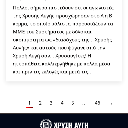
Πολλοί σήμερα πιστεύουν ότι οι αγωνιστές
της Χρυσής Αυγής προσχώρησαν στο Α ή Β
κόμμα, το οποίο μάλιστα παρουσιάζουν τα
ΜΜΕ του Συστήματος με δόλο και
σκοπιμότητα ως «διαδόχους της… Χρυσής
Αυγής» και αυτούς που φύγανε από την
Χρυσή Αυγή σαν… Χρυσαυγίτες! Η
ηττοπάθεια καλλιεργήθηκε με πολλά μέσα
και πριν τις εκλογές και μετά τις…
1
2
3
4
5
…
46
→