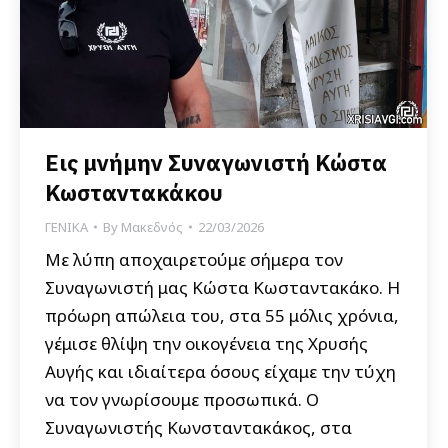
Εις μνήμην Συναγωνιστή Κώστα
Κωσταντακάκου
ΓΕΝΙΚΑ
By
Μακεδνός
22/03/2026
Με λύπη αποχαιρετούμε σήμερα τον
Συναγωνιστή μας Κώστα Κωσταντακάκο. Η
πρόωρη απώλεια του, στα 55 μόλις χρόνια,
γέμισε θλίψη την οικογένεια της Χρυσής
Αυγής και ιδιαίτερα όσους είχαμε την τύχη
να τον γνωρίσουμε προσωπικά. Ο
Συναγωνιστής Κωνσταντακάκος, στα