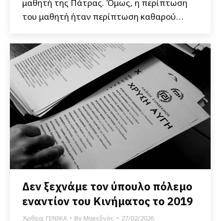
μαθητή της Πάτρας. Όμως, η περίπτωση
του μαθητή ήταν περίπτωση καθαρού…
Δεν ξεχνάμε τον ύπουλο πόλεμο
εναντίον του Κινήματος το 2019
Άρθρα
,
ΓΕΝΙΚΑ
By
Μακεδνός
27/02/2026