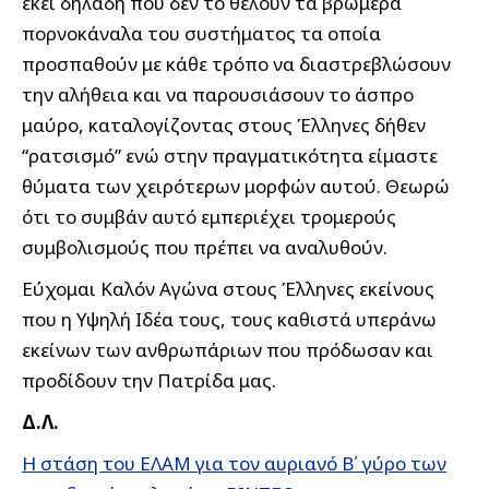
εκεί δηλαδή που δεν το θέλουν τα βρωμερά
πορνοκάναλα του συστήματος τα οποία
προσπαθούν με κάθε τρόπο να διαστρεβλώσουν
την αλήθεια και να παρουσιάσουν το άσπρο
μαύρο, καταλογίζοντας στους Έλληνες δήθεν
“ρατσισμό” ενώ στην πραγματικότητα είμαστε
θύματα των χειρότερων μορφών αυτού. Θεωρώ
ότι το συμβάν αυτό εμπεριέχει τρομερούς
συμβολισμούς που πρέπει να αναλυθούν.
Εύχομαι Καλόν Αγώνα στους Έλληνες εκείνους
που η Υψηλή Ιδέα τους, τους καθιστά υπεράνω
εκείνων των ανθρωπάριων που πρόδωσαν και
προδίδουν την Πατρίδα μας.
Δ.Λ.
Η στάση του ΕΛΑΜ για τον αυριανό Β΄ γύρο των