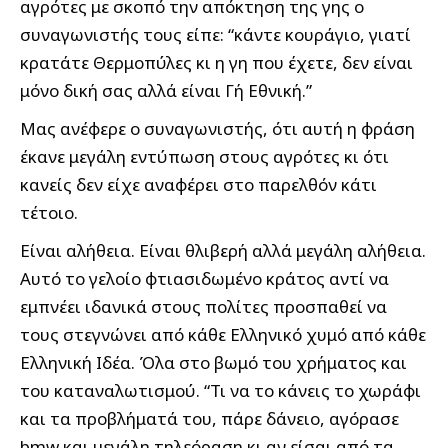
αγρότες με σκοπό την απόκτηση της γης ο
συναγωνιστής τους είπε: “κάντε κουράγιο, γιατί
κρατάτε Θερμοπύλες κι η γη που έχετε, δεν είναι
μόνο δική σας αλλά είναι Γή Εθνική.”
Μας ανέφερε ο συναγωνιστής, ότι αυτή η φράση
έκανε μεγάλη εντύπωση στους αγρότες κι ότι
κανείς δεν είχε αναφέρει στο παρελθόν κάτι
τέτοιο.
Είναι αλήθεια. Είναι θλιβερή αλλά μεγάλη αλήθεια.
Αυτό το γελοίο φτιασιδωμένο κράτος αντί να
εμπνέει ιδανικά στους πολίτες προσπαθεί να
τους στεγνώνει από κάθε Ελληνικό χυμό από κάθε
Ελληνική Ιδέα. Όλα στο βωμό του χρήματος και
του καταναλωτισμού. “Τι να το κάνεις το χωράφι
και τα προβλήματά του, πάρε δάνειο, αγόρασε
bmw και μεγάλη τηλεόραση κι αν είσαι από τα