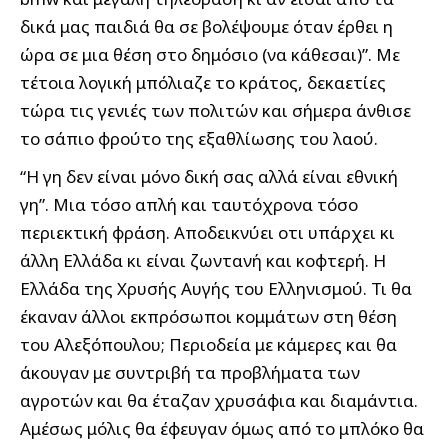
δικά μας παιδιά θα σε βολέψουμε όταν έρθει η
ώρα σε μια θέση στο δημόσιο (να κάθεσαι)”. Με
τέτοια λογική μπόλιαζε το κράτος, δεκαετίες
τώρα τις γενιές των πολιτών και σήμερα άνθισε
το σάπιο φρούτο της εξαθλίωσης του λαού.
“Η γη δεν είναι μόνο δική σας αλλά είναι εθνική
γη”. Μια τόσο απλή και ταυτόχρονα τόσο
περιεκτική φράση. Αποδεικνύει οτι υπάρχει κι
άλλη Ελλάδα κι είναι ζωντανή και κοφτερή. Η
Ελλάδα της Χρυσής Αυγής του Ελληνισμού. Τι θα
έκαναν άλλοι εκπρόσωποι κομμάτων στη θέση
του Αλεξόπουλου; Περιοδεία με κάμερες και θα
άκουγαν με συντριβή τα προβλήματα των
αγροτών και θα έταζαν χρυσάφια και διαμάντια.
Αμέσως μόλις θα έφευγαν όμως από το μπλόκο θα