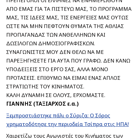
ΠΡΕΠΕΙ ΟΛΟΙ ΟΙ ΕΛΛΗΝΕΣ ΝΑ ΕΝΗΜΕΡΩΘΟΥΝ
ΑΠΟ ΕΜΑΣ ΓΙΑ ΤΑ ΠΙΣΤΕΥΩ ΜΑΣ, ΤΟ ΠΡΟΓΡΑΜΜΑ
ΜΑΣ, ΤΙΣ ΙΔΕΕΣ ΜΑΣ, ΤΙΣ ΕΝΕΡΓΕΙΕΣ ΜΑΣ ΟΥΤΩΣ
ΩΣΤΕ ΝΑ ΜΗΝ ΠΕΦΤΟΥΝ ΘΥΜΑΤΑ ΤΗΣ ΑΘΛΙΑΣ
ΠΡΟΠΑΓΑΝΔΑΣ ΤΩΝ ΑΝΘΕΛΛΗΝΩΝ ΚΑΙ
ΔΩΣΙΛΟΓΩΝ ΔΗΜΟΣΙΟΓΡΑΦΙΣΚΩΝ.
ΣΥΝΑΓΩΝΙΣΤΕΣ ΜΟΥ ΔΕΝ ΘΕΛΩ ΝΑ ΜΕ
ΠΑΡΕΞΗΓΗΣΕΤΕ ΓΙΑ ΑΥΤΑ ΠΟΥ ΓΡΑΦΩ. ΔΕΝ ΚΑΝΩ
ΥΠΟΔΕΙΞΕΙΣ ΣΤΟ ΕΡΓΟ ΣΑΣ, ΑΛΛΑ ΜΟΝΟ
ΠΡΟΤΑΣΕΙΣ. ΕΠΙΘΥΜΩ ΝΑ ΕΙΜΑΙ ΕΝΑΣ ΑΠΛΟΣ
ΣΤΡΑΤΙΩΤΗΣ ΤΟΥ ΚΙΝΗΜΑΤΟΣ.
ΚΑΛΗ ΔΥΝΑΜΗ ΣΕ ΟΛΟΥΣ, ΕΡΧΟΜΑΣΤΕ.
ΓΙΑΝΝΗΣ (ΤΑΞΙΑΡΧΟΣ ε.α.)
Ξεμπροστιάστηκε πάλι ο Σύριζα: Ο Σόρος
χρηματοδότησε την περιοδεία Τσίπρα στις ΗΠΑ!
Χαιρετίζω τους Αγωνιστές του Κινήματος των