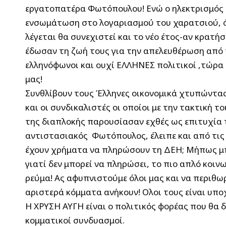
εργατοπατέρα Φωτόπουλου! Ενώ ο ηλεκτρισμός ε
ενσωμάτωση στο λογαριασμού του χαρατσιού, όλ
λέγεται θα συνεχιστεί και το νέο έτος-αν κρατή
έδωσαν τη ζωή τους για την απελευθέρωση από τ
ελληνόφωνοι και ουχί ΕΛΛΗΝΕΣ πολιτικοί ,τώρα 
μας!
Συνθλίβουν τους Έλληνες οικονομικά χτυπώντας 
και οι συνδικαλιστές οι οποίοι με την τακτική 
της διαπλοκής παρουσίασαν εχθές ως επιτυχία 
αντιστασιακός Φωτόπουλος, έλειπε και από τις 
έχουν χρήματα να πληρώσουν τη ΔΕΗ; Μήπως μπή
γιατί δεν μπορεί να πληρώσει, το πιο απλό κοιν
ρεύμα! Ας αφυπνιστούμε όλοι μας και να περιθω
αριστερά κόμματα ανήκουν! Ολοι τους είναι υπ
Η ΧΡΥΣΗ ΑΥΓΗ είναι ο πολιτικός φορέας που θα δ
κομματικοί συνδυασμοί.