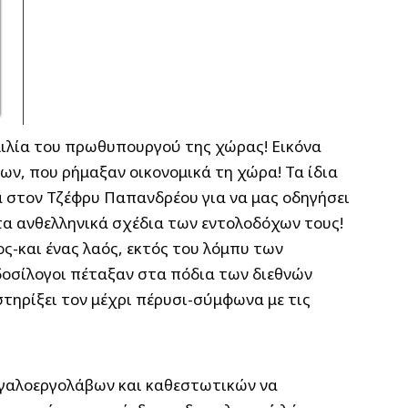
ομιλία του πρωθυπουργού της χώρας! Εικόνα
νων, που ρήμαξαν οικονομικά τη χώρα!
Τα ίδια
στον Τζέφρυ Παπανδρέου για να μας οδηγήσει
τα ανθελληνικά σχέδια των εντολοδόχων τους!
ς-και ένας λαός, εκτός του λόμπυ των
 δοσίλογοι πέταξαν στα πόδια των διεθνών
τηρίξει τον μέχρι πέρυσι-σύμφωνα με τις
εγαλοεργολάβων και καθεστωτικών να