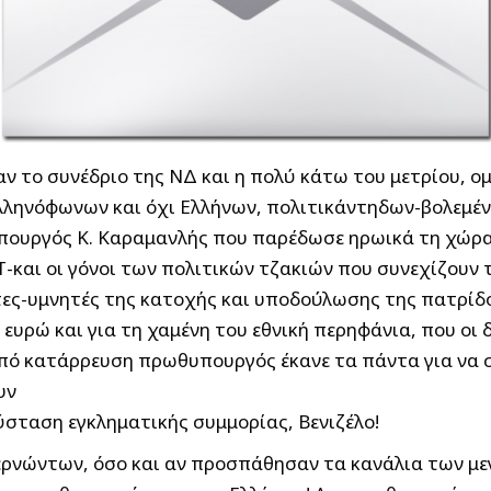
ν το συνέδριο της ΝΔ και η πολύ κάτω του μετρίου, 
 ελληνόφωνων και όχι Ελλήνων, πολιτικάντηδων-βολεμέ
υργός Κ. Καραμανλής που παρέδωσε ηρωικά τη χώρα 
και οι γόνοι των πολιτικών τζακιών που συνεχίζουν 
τες-υμνητές της κατοχής και υποδούλωσης της πατρίδο
 ευρώ και για τη χαμένη του εθνική περηφάνια, που οι
πό κατάρρευση πρωθυπουργός έκανε τα πάντα για να σ
υν
ύσταση εγκληματικής συμμορίας, Βενιζέλο!
βερνώντων, όσο και αν προσπάθησαν τα κανάλια των μ