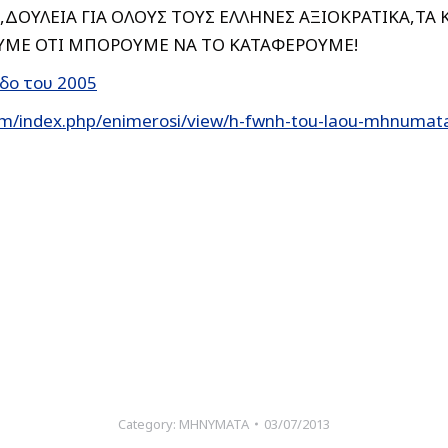
ΔΟΥΛΕΙΑ ΓΙΑ ΟΛΟΥΣ ΤΟΥΣ ΕΛΛΗΝΕΣ ΑΞΙΟΚΡΑΤΙΚΑ,ΤΑ 
ΟΥΜΕ ΟΤΙ ΜΠΟΡΟΥΜΕ ΝΑ ΤΟ ΚΑΤΑΦΕΡΟΥΜΕ!
δο του 2005
m/index.php/enimerosi/view/h-fwnh-tou-laou-mhnumata-e
Category:
ΜΗΝΥΜΑΤΑ
03/07/2013