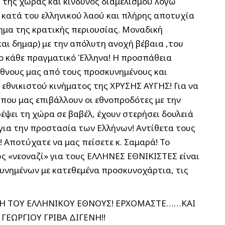
της χώρας και κίνδυνος διαμελισμού λόγω
 κατά του ελληνικού λαού και πλήρης αποτυχία
ημα της κρατικής περιουσίας. Μοναδική
αι δημαρ) με την απόλυτη ανοχή βέβαια ,του
ρο κάθε πραγματικό Έλληνα! Η προσπάθεια
έθνους μας από τους προσκυνημένους και
 εθνικιστού κινήματος της ΧΡΥΣΗΣ ΑΥΓΗΣ! Για να
που μας επιβάλλουν οι εθνοπροδότες με την
ψει τη χώρα σε βαβέλ, έχουν στερήσει δουλειά
 για την προστασία των Ελλήνων! Αντίθετα τους
 Αποτύχατε να μας πείσετε κ. Σαμαρά! Το
ς «νεοναζί» για τους ΕΛΛΗΝΕΣ ΕΘΝΙΚΙΣΤΕΣ είναι
υνημένων με κατεθεμένα προσκυνοχάρτια, τις
ΣΗ ΤΟΥ ΕΛΛΗΝΙΚΟΥ ΕΘΝΟΥΣ! ΕΡΧΟΜΑΣΤΕ……ΚΑΙ
ΕΩΡΓΙΟΥ ΓΡΙΒΑ ΔΙΓΕΝΗ!!