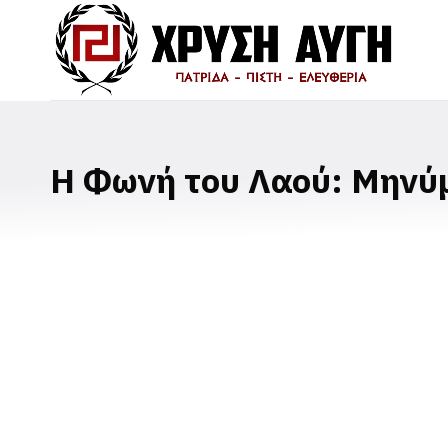
Η Φωνή του Λαού: Μηνύμ