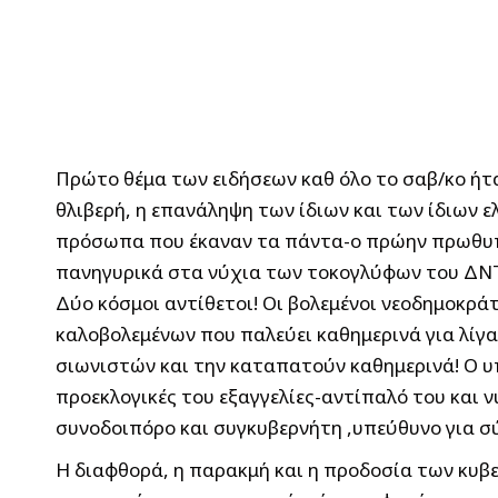
Πρώτο θέμα των ειδήσεων καθ όλο το σαβ/κο ήτα
θλιβερή, η επανάληψη των ίδιων και των ίδιων
πρόσωπα που έκαναν τα πάντα-ο πρώην πρωθυπο
πανηγυρικά στα νύχια των τοκογλύφων του ΔΝΤ-
Δύο κόσμοι αντίθετοι! Οι βολεμένοι νεοδημοκρά
καλοβολεμένων που παλεύει καθημερινά για λίγα
σιωνιστών και την καταπατούν καθημερινά! Ο υ
προεκλογικές του εξαγγελίες-αντίπαλό του και ν
συνοδοιπόρο και συγκυβερνήτη ,υπεύθυνο για σ
Η διαφθορά, η παρακμή και η προδοσία των κυ