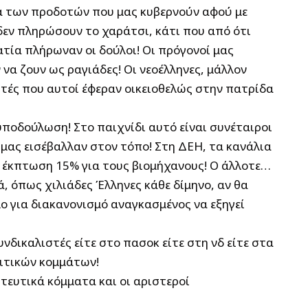
ια των προδοτών που μας κυβερνούν αφού με
εν πληρώσουν το χαράτσι, κάτι που από ότι
ατία πλήρωναν οι δούλοι! Οι πρόγονοί μας
να ζουν ως ραγιάδες! Οι νεοέλληνες, μάλλον
ητές που αυτοί έφεραν οικειοθελώς στην πατρίδα
ποδούλωση! Στο παιχνίδι αυτό είναι συνέταιροι
ς μας εισέβαλλαν στον τόπο! Στη ΔΕΗ, τα κανάλια
ν έκπτωση 15% για τους βιομήχανους! Ο άλλοτε…
, όπως χιλιάδες Έλληνες κάθε δίμηνο, αν θα
 για διακανονισμό αναγκασμένος να εξηγεί
δικαλιστές είτε στο πασοκ είτε στη νδ είτε στα
λιτικών κομμάτων!
τευτικά κόμματα και οι αριστεροί