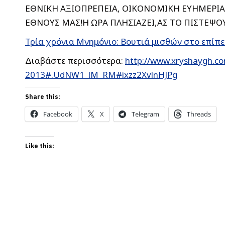
ΕΘΝΙΚΗ ΑΞΙΟΠΡΕΠΕΙΑ, ΟΙΚΟΝΟΜΙΚΗ ΕΥΗΜΕΡΙΑ,
ΕΘΝΟΥΣ ΜΑΣ!Η ΩΡΑ ΠΛΗΣΙΑΖΕΙ,ΑΣ ΤΟ ΠΙΣΤΕΨ
Τρία χρόνια Μνημόνιο: Βουτιά μισθών στο επίπε
Διαβάστε περισσότερα:
http://www.xryshaygh.co
2013#.UdNW1_lM_RM#ixzz2XvlnHJPg
Share this:
Facebook
X
Telegram
Threads
Like this: