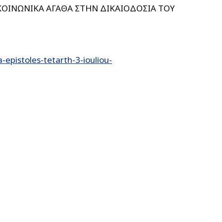
ΚΟΙΝΩΝΙΚΑ ΑΓΑΘΑ ΣΤΗΝ ΔΙΚΑΙΟΔΟΣΙΑ ΤΟΥ
pistoles-tetarth-3-iouliou-