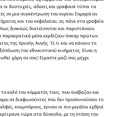
 οι δυστυχείς, αδαείς και γραφικοί τύποι τα
τές σε μια συγκέντρωση του κυρίου Σαμαρά αν
τήματος και του κεφαλαίου, ας πάνε στα γραφεία
όπως διακαώς διατείνονται και παριστάνουν.
ι τα παρακρατικά μέσα κερδίζουν όσκαρ πρώτων
ς της Χρυσής Αυγής .Ό,τι και να κάνουν το
ξάπλωση του εθνικιστικού κινήματος. Είναι η
ωθεί χάρη σε σας! Είμαστε μαζί σας μέχρι
ι το καλό του κόμματός τους, που ανέβαζαν και
νομα-σε διαφωνούντες που δεν προσκυνούσαν το
λφές, κουμπάρους, έγιναν οι πιο μεγάλοι εχθροί
 περίτρανα τώρα στα δύσκολα, με τη στάση του