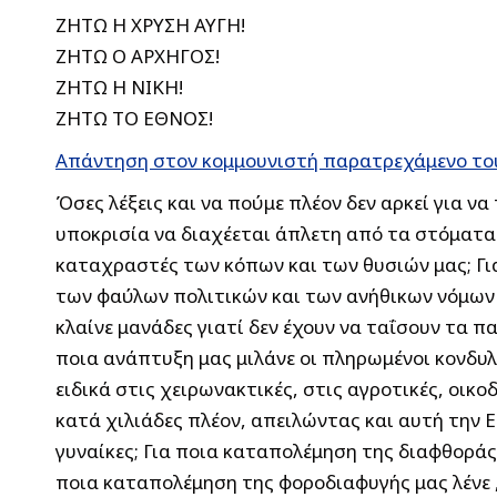
ΖΗΤΩ Η ΧΡΥΣΗ ΑΥΓΗ!
ΖΗΤΩ Ο ΑΡΧΗΓΟΣ!
ΖΗΤΩ Η ΝΙΚΗ!
ΖΗΤΩ ΤΟ ΕΘΝΟΣ!
Απάντηση στον κομμουνιστή παρατρεχάμενο το
Όσες λέξεις και να πούμε πλέον δεν αρκεί για ν
υποκρισία να διαχέεται άπλετη από τα στόματα 
καταχραστές των κόπων και των θυσιών μας; Γι
των φαύλων πολιτικών και των ανήθικων νόμων 
κλαίνε μανάδες γιατί δεν έχουν να ταΐσουν τα πα
ποια ανάπτυξη μας μιλάνε οι πληρωμένοι κονδυλ
ειδικά στις χειρωνακτικές, στις αγροτικές, οι
κατά χιλιάδες πλέον, απειλώντας και αυτή την 
γυναίκες; Για ποια καταπολέμηση της διαφθοράς 
ποια καταπολέμηση της φοροδιαφυγής μας λένε ,