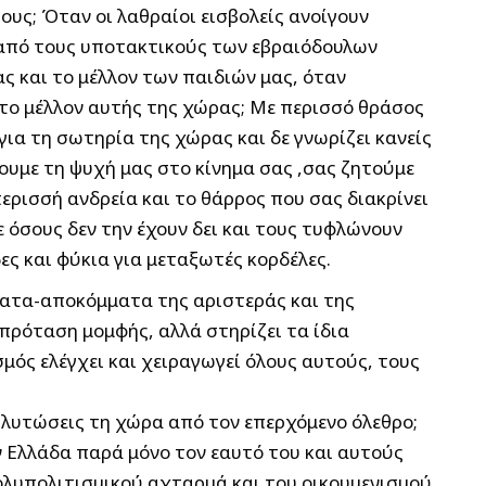
υς; Όταν οι λαθραίοι εισβολείς ανοίγουν
ν από τους υποτακτικούς των εβραιόδουλων
ς και το μέλλον των παιδιών μας, όταν
 το μέλλον αυτής της χώρας; Με περισσό θράσος
για τη σωτηρία της χώρας και δε γνωρίζει κανείς
ουμε τη ψυχή μας στο κίνημα σας ,σας ζητούμε
ερισσή ανδρεία και το θάρρος που σας διακρίνει
ε όσους δεν την έχουν δει και τους τυφλώνουν
ς και φύκια για μεταξωτές κορδέλες.
μματα-αποκόμματα της αριστεράς και της
 πρόταση μομφής, αλλά στηρίζει τα ίδια
σμός ελέγχει και χειραγωγεί όλους αυτούς, τους
 γλυτώσεις τη χώρα από τον επερχόμενο όλεθρο;
ν Ελλάδα παρά μόνο τον εαυτό του και αυτούς
πολυπολιτισμικού αχταρμά και του οικουμενισμού