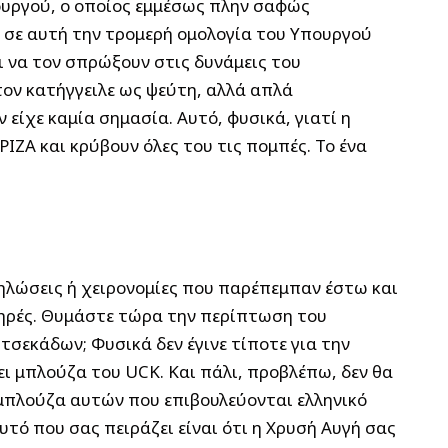
ουργού, ο οποίος εμμέσως πλην σαφώς
 σε αυτή την τρομερή ομολογία του Υπουργού
 να τον σπρώξουν στις δυνάμεις του
τον κατήγγειλε ως ψεύτη, αλλά απλά
 είχε καμία σημασία. Αυτό, φυσικά, γιατί η
ΙΖΑ και κρύβουν όλες του τις πομπές. Το ένα
ηλώσεις ή χειρονομίες που παρέπεμπαν έστω και
ληρές. Θυμάστε τώρα την περίπτωση του
σεκάδων; Φυσικά δεν έγινε τίποτε για την
ει μπλούζα του UCK. Και πάλι, προβλέπω, δεν θα
 μπλούζα αυτών που επιβουλεύονται ελληνικό
υτό που σας πειράζει είναι ότι η Χρυσή Αυγή σας