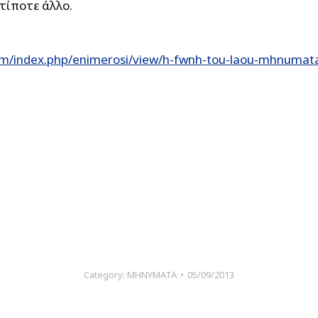
τίποτε άλλο.
om/index.php/enimerosi/view/h-fwnh-tou-laou-mhnumat
Category:
ΜΗΝΥΜΑΤΑ
05/09/2013