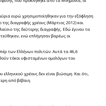
ύφεσης που προκλήθηκε από τα Μνημόνια, οι
μμύρια ευρώ χρησιμοποίηθηκαν για την εξόφληση
 της διαγραφής χρέους (Μάρτιος 2012) και
αίσιο της δεύτερης διαγραφής. Εδώ έγιναν τα
τεύθηκαν, ενώ επλήγησαν βαρέως οι
υπέρ των Ελλήνων πολιτών. Αυτά τα 46,6
ωθούν τόκοι υφισταμένων ομολόγων του
λληνικού χρέους δεν είναι βιώσιμη. Και ότι,
τερη από βέβαιη.