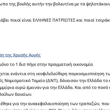
ωπο της βουλής αυτήν την βολευτίνα με τα ψηλοτάκουν
αλάβει ποιοί είναι ΕΛΛΗΝΕΣ ΠΑΤΡΙΩΤΕΣ και ποιοί τσιρά
ση της Χρυσής Αυγής
μόνο το 1 δισ πήγε στην πραγματική οικονομία
χεται ενάντια στη νεοφιλελεύθερη παγκοσμιοποίηση 
ές Νομισματικό Ταμείο (ΔΝΤ), δάνεισαν την Ελλάδα το
τομμύρια ευρώ έμειναν για την Ελλάδα. Και από το ποσ
βούλων δανείων.
τέθηκε για την ανακεφαλαιοποίηση των τραπεζών, που