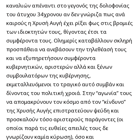
καναλιών απέναντι στο γεγονός της δολοφονίας
του άτυχου 34χρονου αν δεν γνώριζα πως ανά
καιρούς η Χρυσή Αυγή έχει ρίξει φως στις βρομιές
των ιδιοκτητών τους, θίγοντας έτσι τα
συμφέροντα τους. Ολημερίς καταβάλλουν σκληρή
προσπάθεια να ανεβάσουν την τηλεθέασή τους
και να εξυπηρετήσουν συμφέροντα
κυβερνητικών, αριστερών αλλά και ξένων
συμβουλατόρων της κυβέρνησης,
εκμεταλλευόμενοι το τραγικό αυτό συμβάν και
δίνοντας του πολιτική χροιά. Στην “αγωνία” τους
να απομακρύνουν τον κόσμο από τον “κίνδυνο”
της Χρυσής Αυγής επιστρατεύουν ψεύδη και
προσκαλούν τόσο αριστερούς παράγοντες (οι
οποίοι παρά τις ευθείες απειλές τους δε
γνωρίζουν καμία κύρωση), όσο και