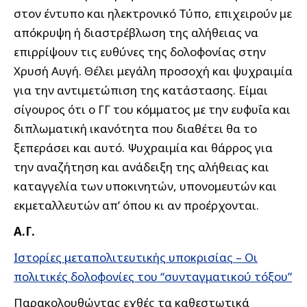
στον έντυπο και ηλεκτρονικό Τύπο, επιχειρούν με
απόκρυψη ή διαστρέβλωση της αλήθειας να
επιρρίψουν τις ευθύνες της δολοφονίας στην
Χρυσή Αυγή. Θέλει μεγάλη προσοχή και ψυχραιμία
για την αντιμετώπιση της κατάστασης. Είμαι
σίγουρος ότι ο ΓΓ του κόμματος με την ευφυΐα και
διπλωματική ικανότητα που διαθέτει θα το
ξεπεράσει και αυτό. Ψυχραιμία και θάρρος για
την αναζήτηση και ανάδειξη της αλήθειας και
καταγγελία των υποκινητών, υπονομευτών και
εκμεταλλευτών απ’ όπου κι αν προέρχονται.
Α.Γ.
Ιστορίες μεταπολιτευτικής υποκρισίας – Οι
πολιτικές δολοφονίες του “συνταγματικού τόξου”
Παρακολουθώντας εχθές τα καθεστωτικά