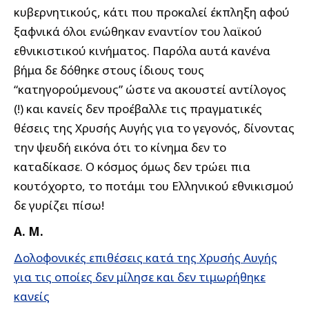
κυβερνητικούς, κάτι που προκαλεί έκπληξη αφού
ξαφνικά όλοι ενώθηκαν εναντίον του λαϊκού
εθνικιστικού κινήματος. Παρόλα αυτά κανένα
βήμα δε δόθηκε στους ίδιους τους
“κατηγορούμενους” ώστε να ακουστεί αντίλογος
(!) και κανείς δεν προέβαλλε τις πραγματικές
θέσεις της Χρυσής Αυγής για το γεγονός, δίνοντας
την ψευδή εικόνα ότι το κίνημα δεν το
καταδίκασε. Ο κόσμος όμως δεν τρώει πια
κουτόχορτο, το ποτάμι του Ελληνικού εθνικισμού
δε γυρίζει πίσω!
Α. Μ.
Δολοφονικές επιθέσεις κατά της Χρυσής Αυγής
για τις οποίες δεν μίλησε και δεν τιμωρήθηκε
κανείς