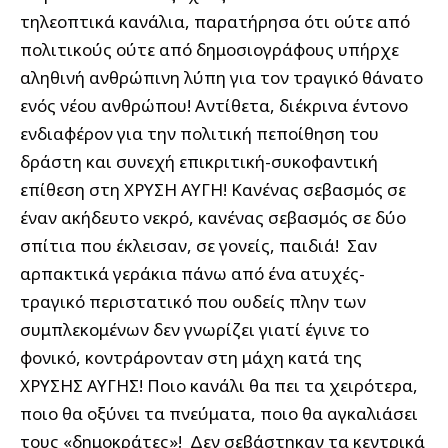
τηλεοπτικά κανάλια, παρατήρησα ότι ούτε από
πολιτικούς ούτε από δημοσιογράφους υπήρχε
αληθινή ανθρώπινη λύπη για τον τραγικό θάνατο
ενός νέου ανθρώπου! Αντίθετα, διέκρινα έντονο
ενδιαφέρον για την πολιτική πεποίθηση του
δράστη και συνεχή επικριτική-συκοφαντική
επίθεση στη ΧΡΥΣΗ ΑΥΓΗ! Κανένας σεβασμός σε
έναν ακήδευτο νεκρό, κανένας σεβασμός σε δύο
σπίτια που έκλεισαν, σε γονείς, παιδιά! Σαν
αρπακτικά γεράκια πάνω από ένα ατυχές-
τραγικό περιστατικό που ουδείς πλην των
συμπλεκομένων δεν γνωρίζει γιατί έγινε το
φονικό, κοντράρονταν στη μάχη κατά της
ΧΡΥΣΗΣ ΑΥΓΗΣ! Ποιο κανάλι θα πει τα χειρότερα,
ποιο θα οξύνει τα πνεύματα, ποιο θα αγκαλιάσει
τους «δημοκράτες»! Δεν σεβάστηκαν τα κεντρικά