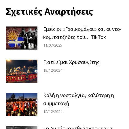
Σχετικές Αναρτήσεις
Εμείς οι «Γραικομάνοι» και οι νεο-
κομιτατζήδες του… TikTok
11/07/2025
Γιατί είμαι Χρυσαυγίτης
19/12/2024
Καλή η νοσταλγία, καλύτερη η
συμμετοχή
12/12/2024
Το Αιγαίο, ο «εθνάρχης» και η