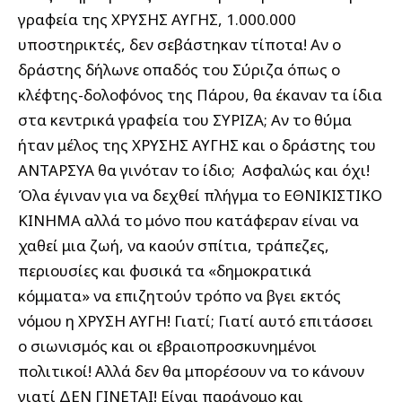
γραφεία της ΧΡΥΣΗΣ ΑΥΓΗΣ, 1.000.000
υποστηρικτές, δεν σεβάστηκαν τίποτα! Αν ο
δράστης δήλωνε οπαδός του Σύριζα όπως ο
κλέφτης-δολοφόνος της Πάρου, θα έκαναν τα ίδια
στα κεντρικά γραφεία του ΣΥΡΙΖΑ; Αν το θύμα
ήταν μέλος της ΧΡΥΣΗΣ ΑΥΓΗΣ και ο δράστης του
ΑΝΤΑΡΣΥΑ θα γινόταν το ίδιο; Ασφαλώς και όχι!
Όλα έγιναν για να δεχθεί πλήγμα το ΕΘΝΙΚΙΣΤΙΚΟ
ΚΙΝΗΜΑ αλλά το μόνο που κατάφεραν είναι να
χαθεί μια ζωή, να καούν σπίτια, τράπεζες,
περιουσίες και φυσικά τα «δημοκρατικά
κόμματα» να επιζητούν τρόπο να βγει εκτός
νόμου η ΧΡΥΣΗ ΑΥΓΗ! Γιατί; Γιατί αυτό επιτάσσει
ο σιωνισμός και οι εβραιοπροσκυνημένοι
πολιτικοί! Αλλά δεν θα μπορέσουν να το κάνουν
γιατί ΔΕΝ ΓΙΝΕΤΑΙ! Είναι παράνομο και