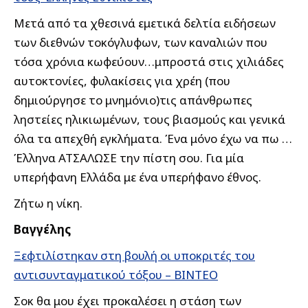
Μετά από τα χθεσινά εμετικά δελτία ειδήσεων
των διεθνών τοκόγλυφων, των καναλιών που
τόσα χρόνια κωφεύουν…μπροστά στις χιλιάδες
αυτοκτονίες, φυλακίσεις για χρέη (που
δημιούργησε το μνημόνιο)τις απάνθρωπες
ληστείες ηλικιωμένων, τους βιασμούς και γενικά
όλα τα απεχθή εγκλήματα. Ένα μόνο έχω να πω …
Έλληνα ΑΤΣΑΛΩΣΕ την πίστη σου. Για μία
υπερήφανη Ελλάδα με ένα υπερήφανο έθνος.
Ζήτω η νίκη.
Βαγγέλης
Ξεφτιλίστηκαν στη βουλή οι υποκριτές του
αντισυνταγματικού τόξου – ΒΙΝΤΕΟ
Σοκ θα μου έχει προκαλέσει η στάση των