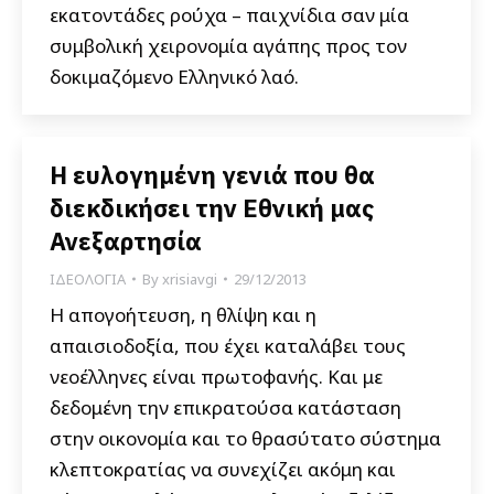
εκατοντάδες ρούχα – παιχνίδια σαν μία
συμβολική χειρονομία αγάπης προς τον
δοκιμαζόμενο Ελληνικό λαό.
Η ευλογημένη γενιά που θα
διεκδικήσει την Εθνική μας
Ανεξαρτησία
ΙΔΕΟΛΟΓΙΑ
By
xrisiavgi
29/12/2013
Η απογοήτευση, η θλίψη και η
απαισιοδοξία, που έχει καταλάβει τους
νεοέλληνες είναι πρωτοφανής. Και με
δεδομένη την επικρατούσα κατάσταση
στην οικονομία και το θρασύτατο σύστημα
κλεπτοκρατίας να συνεχίζει ακόμη και