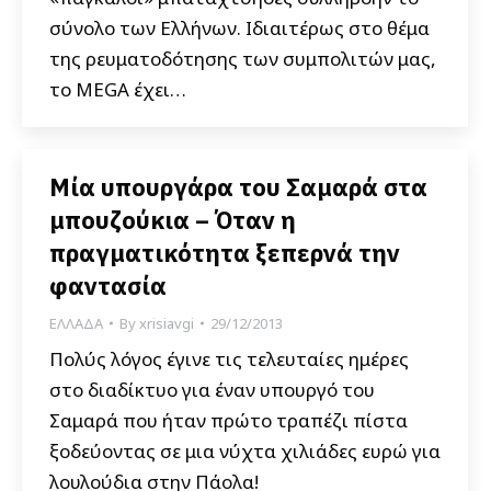
σύνολο των Ελλήνων. Ιδιαιτέρως στο θέμα
της ρευματοδότησης των συμπολιτών μας,
το MEGA έχει…
Μία υπουργάρα του Σαμαρά στα
μπουζούκια – Όταν η
πραγματικότητα ξεπερνά την
φαντασία
ΕΛΛΑΔΑ
By
xrisiavgi
29/12/2013
Πολύς λόγος έγινε τις τελευταίες ημέρες
στο διαδίκτυο για έναν υπουργό του
Σαμαρά που ήταν πρώτο τραπέζι πίστα
ξοδεύοντας σε μια νύχτα χιλιάδες ευρώ για
λουλούδια στην Πάολα!