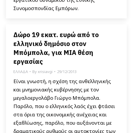
Συνομοσπονδίας Εμπόρων.
Δώρο 19 εκατ. ευρώ από το
ελληνικό δημόσιο στον
Μπόμπολα, για ΜΙΑ θέση
εργασίας
ΕΛΛΑΔΑ
By
xrisiavgi
29/12/2013
Είναι γνωστή, η σχέση της ανθελληνικής
και μνημονιακής κυβέρνησης με τον
μεγαλοεργολάβο Γιώργο Μπόμπολα.
Παρόλο, που ο ελληνικός λαός έχει φτάσει
στα όρια της οικονομικής ανέχειας και
εξαθλίωσης, παρόλο, που αυξάνονται με
δραματικούς ρυθμούς οι αυτοκτονίες των