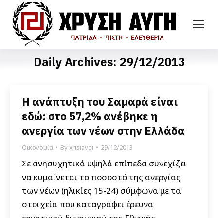
Daily Archives:
29/12/2013
Η ανάπτυξη του Σαμαρά είναι
εδώ: στο 57,2% ανέβηκε η
ανεργία των νέων στην Ελλάδα
Οικονομία
By
xrisiavgi
29/12/2013
Σε ανησυχητικά υψηλά επίπεδα συνεχίζει
να κυμαίνεται το ποσοστό της ανεργίας
των νέων (ηλικίες 15-24) σύμφωνα με τα
στοιχεία που καταγράφει έρευνα
εργατικού δυναμικού της Εθνικής