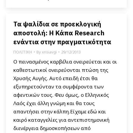
Τα ψαλίδια σε προεκλογική
αποστολή: Η Κάπα Research
ενάντια στην πραγματικότητα
ΠΟΛΙΤΙΚΗ
By
xrisiavgi
29/12/2013
Ο πεινασμένος καρβέλια ονειρεύεται και οι
καθεστωτικοί ονειρεύονται πτώση της
Χρυσής Αυγής. Αυτό επειδή έτσι θα
εξυπηρετούνταν τα συμφέροντα των
αφεντικών τους. Φευ όμως, ο Ελληνικός
Λαός έχει άλλη γνώμη και θα τους
απαντήσει στην κάλπη.Είχαμε εδώ και
καιρό καταγγελίες για αντεπιστημονική
διενέργεια δημοσκοπήσεων από