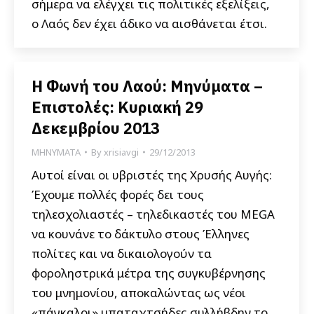
σήμερα να ελέγχει τις πολιτικές εξελίξεις,
ο Λαός δεν έχει άδικο να αισθάνεται έτσι.
Η Φωνή του Λαού: Μηνύματα –
Επιστολές: Κυριακή 29
Δεκεμβρίου 2013
ΜΗΝΥΜΑΤΑ
By
xrisiavgi
29/12/2013
Αυτοί είναι οι υβριστές της Χρυσής Αυγής:
Έχουμε πολλές φορές δει τους
τηλεσχολιαστές – τηλεδικαστές του MEGA
να κουνάνε το δάκτυλο στους Έλληνες
πολίτες και να δικαιολογούν τα
φοροληστρικά μέτρα της συγκυβέρνησης
του μνημονίου, αποκαλώντας ως νέοι
«πάγκαλοι» μπαταχτσήδες συλλήβδην το