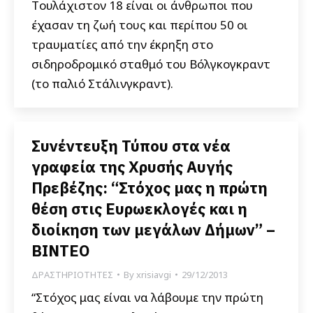
Tουλάχιστον 18 είναι οι άνθρωποι που
έχασαν τη ζωή τους και περίπου 50 οι
τραυματίες από την έκρηξη στο
σιδηροδρομικό σταθμό του Βόλγκογκραντ
(το παλιό Στάλινγκραντ).
Συνέντευξη Τύπου στα νέα
γραφεία της Χρυσής Αυγής
Πρεβέζης: “Στόχος μας η πρώτη
θέση στις Ευρωεκλογές και η
διοίκηση των μεγάλων Δήμων” –
ΒΙΝΤΕΟ
ΔΡΑΣΤΗΡΙΟΤΗΤΕΣ
By
xrisiavgi
29/12/2013
“Στόχος μας είναι να λάβουμε την πρώτη