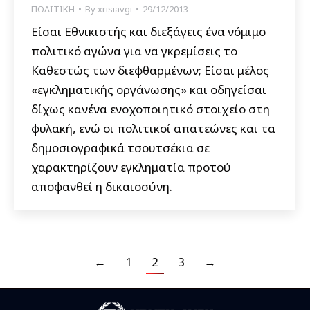
ΠΟΛΙΤΙΚΗ
By
xrisiavgi
29/12/2013
Είσαι Εθνικιστής και διεξάγεις ένα νόμιμο
πολιτικό αγώνα για να γκρεμίσεις το
Καθεστώς των διεφθαρμένων; Είσαι μέλος
«εγκληματικής οργάνωσης» και οδηγείσαι
δίχως κανένα ενοχοποιητικό στοιχείο στη
φυλακή, ενώ οι πολιτικοί απατεώνες και τα
δημοσιογραφικά τσουτσέκια σε
χαρακτηρίζουν εγκληματία προτού
αποφανθεί η δικαιοσύνη.
←
1
2
3
→