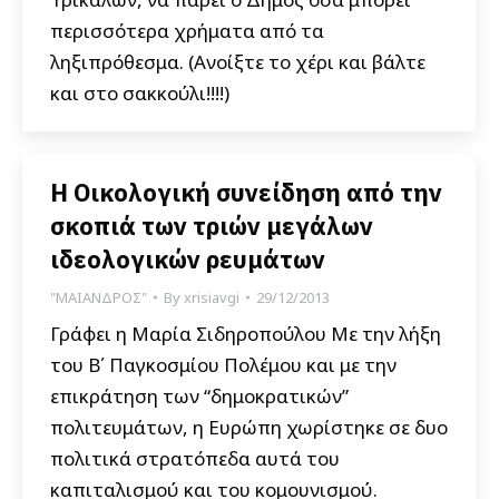
περισσότερα χρήματα από τα
ληξιπρόθεσμα. (Ανοίξτε το χέρι και βάλτε
και στο σακκούλι!!!!)
Η Οικολογική συνείδηση από την
σκοπιά των τριών μεγάλων
ιδεολογικών ρευμάτων
"ΜΑΙΑΝΔΡΟΣ"
By
xrisiavgi
29/12/2013
Γράφει η Μαρία Σιδηροπούλου Με την λήξη
του Β΄ Παγκοσμίου Πολέμου και με την
επικράτηση των “δημοκρατικών”
πολιτευμάτων, η Ευρώπη χωρίστηκε σε δυο
πολιτικά στρατόπεδα αυτά του
καπιταλισμού και του κομουνισμού.