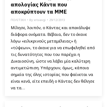
απολογίας Κάντα που
αποκρύπτουν τα ΜΜΕ
ΠΟΛΙΤΙΚΗ
By
xrisiavgi
29/12/2013
Μίλησε, λοιπόν, ο Κάντας και απεκάλυψε
διάφορα ονόματα. Βέβαια, δεν το έκανε
λόγω «ειλικρινούς μεταμέλειας» ή
«τύψεων», το έκανε για να επωφεληθεί από
τις δυνατότητες που του παρέχει η
Δικαιοσύνη, ώστε να λάβει μία καλύτερη
αντιμετώπιση. Υπάρχουν, όμως, κάποια
σημεία της όλης ιστορίας που φαίνεται να
είναι κενά, είτε επειδή ο Κάντας δεν θέλησε
να τα…