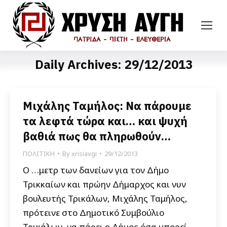
Daily Archives:
29/12/2013
Μιχάλης Ταμήλος: Να πάρουμε
τα λεφτά τώρα και… και ψυχή
βαθιά πως θα πληρωθούν…
ΠΟΛΙΤΙΚΗ
By
xrisiavgi
29/12/2013
Ο …μετρ των δανείων για τον Δήμο
Τρικκαίων και πρώην Δήμαρχος και νυν
βουλευτής Τρικάλων, Μιχάλης Ταμήλος,
πρότεινε στο Δημοτικό Συμβούλιο
Τρικάλων, να πάρει ο Δήμος όσα μπορεί