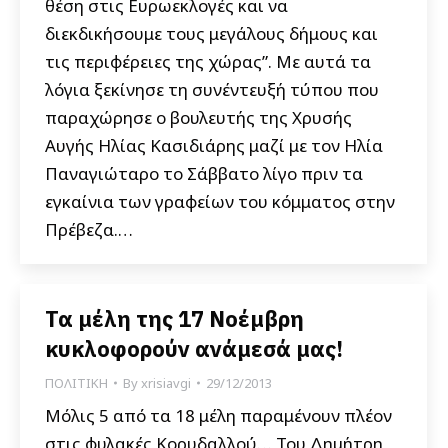
θέση στις Ευρωεκλογές και να
διεκδικήσουμε τους μεγάλους δήμους και
τις περιφέρειες της χώρας”. Με αυτά τα
λόγια ξεκίνησε τη συνέντευξή τύπου που
παραχώρησε ο βουλευτής της Χρυσής
Αυγής Ηλίας Κασιδιάρης μαζί με τον Ηλία
Παναγιώταρο το Σάββατο λίγο πριν τα
εγκαίνια των γραφείων του κόμματος στην
Πρέβεζα.…
Τα μέλη της 17 Νοέμβρη
κυκλοφορούν ανάμεσά μας!
ΠΟΛΙΤΙΚΗ
By
xrisiavgi
29/12/2013
Μόλις 5 από τα 18 μέλη παραμένουν πλέον
στις φυλακές Κορυδαλλού… Του Δημήτρη