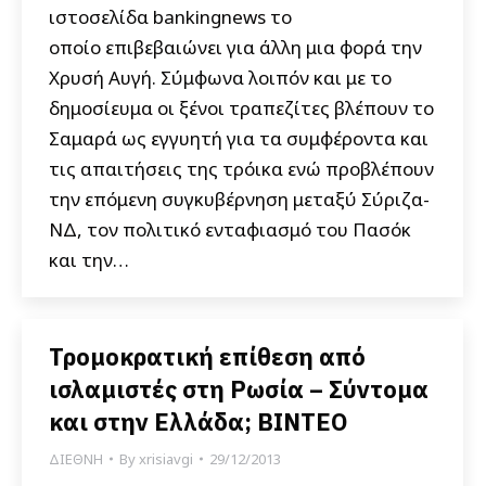
ιστοσελίδα bankingnews το
οποίο επιβεβαιώνει για άλλη μια φορά την
Χρυσή Αυγή. Σύμφωνα λοιπόν και με το
δημοσίευμα οι ξένοι τραπεζίτες βλέπουν το
Σαμαρά ως εγγυητή για τα συμφέροντα και
τις απαιτήσεις της τρόικα ενώ προβλέπουν
την επόμενη συγκυβέρνηση μεταξύ Σύριζα-
ΝΔ, τον πολιτικό ενταφιασμό του Πασόκ
και την…
Τρομοκρατική επίθεση από
ισλαμιστές στη Ρωσία – Σύντομα
και στην Ελλάδα; ΒΙΝΤΕΟ
ΔΙΕΘΝΗ
By
xrisiavgi
29/12/2013