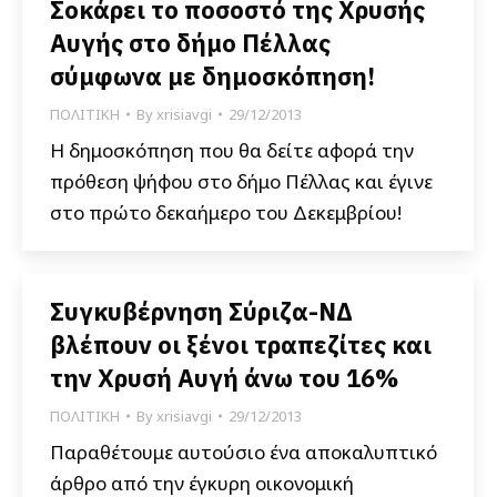
Σοκάρει το ποσοστό της Χρυσής
Αυγής στο δήμο Πέλλας
σύμφωνα με δημοσκόπηση!
ΠΟΛΙΤΙΚΗ
By
xrisiavgi
29/12/2013
Η δημοσκόπηση που θα δείτε αφορά την
πρόθεση ψήφου στο δήμο Πέλλας και έγινε
στο πρώτο δεκαήμερο του Δεκεμβρίου!
Συγκυβέρνηση Σύριζα-ΝΔ
βλέπουν οι ξένοι τραπεζίτες και
την Χρυσή Αυγή άνω του 16%
ΠΟΛΙΤΙΚΗ
By
xrisiavgi
29/12/2013
Παραθέτουμε αυτούσιο ένα αποκαλυπτικό
άρθρο από την έγκυρη οικονομική