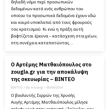
δηλαδή νόμο περί προσωπικών
δεδομένων κατά ενός ανθρώπου του
οποίου τα προσωπικά δεδομένα έχουν εδώ
και καιρό υποκλαπεί από τους φρουρούς
του κρατισμού. Κι ενώ η πράξη αυτή
βαφτίζεται έρευνα – κατάσχεση στοιχείων,
στη συνέχεια καταπατώντας…
O Αρτέμης Ματθαιόπουλος στο
zougla.gr για την αποκάλυψη
της σκευωρίας – ΒΙΝΤΕΟ
ΒΙΝΤΕΟ
By
xrisiavgi
05/04/2014
Ο βουλευτής Σερρών της Χρυσής
Αυγής Αρτέμης Ματθαιόπουλος μίλησε
τηλεφωνικά στην εκπομπή «Ζούγκλα» του