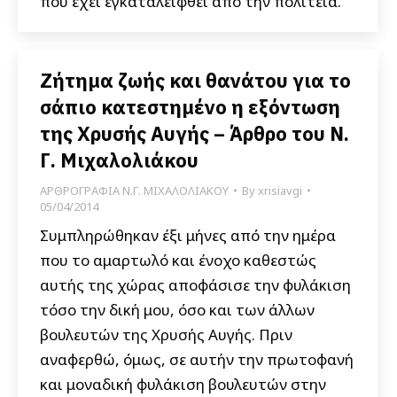
που έχει εγκαταλειφθεί από την πολιτεία.
Ζήτημα ζωής και θανάτου για το
σάπιο κατεστημένο η εξόντωση
της Χρυσής Αυγής – Άρθρο του Ν.
Γ. Μιχαλολιάκου
ΑΡΘΡΟΓΡΑΦΙΑ Ν.Γ. ΜΙΧΑΛΟΛΙΑΚΟΥ
By
xrisiavgi
05/04/2014
Συμπληρώθηκαν έξι μήνες από την ημέρα
που το αμαρτωλό και ένοχο καθεστώς
αυτής της χώρας αποφάσισε την φυλάκιση
τόσο την δική μου, όσο και των άλλων
βουλευτών της Χρυσής Αυγής. Πριν
αναφερθώ, όμως, σε αυτήν την πρωτοφανή
και μοναδική φυλάκιση βουλευτών στην