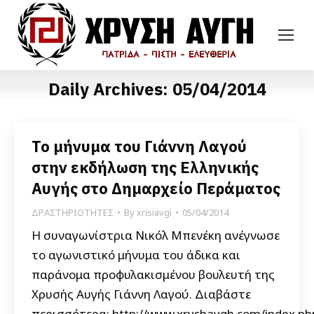
Daily Archives:
05/04/2014
Το μήνυμα του Γιάννη Λαγού
στην εκδήλωση της Ελληνικής
Αυγής στο Δημαρχείο Περάματος
ΔΡΑΣΤΗΡΙΟΤΗΤΕΣ
By
xrisiavgi
05/04/2014
Η συναγωνίστρια Νικόλ Μπενέκη ανέγνωσε
το αγωνιστικό μήνυμα του άδικα και
παράνομα προφυλακισμένου βουλευτή της
Χρυσής Αυγής Γιάννη Λαγού. Διαβάστε
περισσότερα: http://www.xryshaygh.com/index.ph