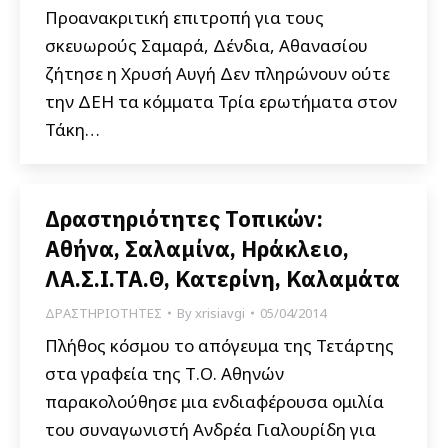
Προανακριτική επιτροπή για τους
σκευωρούς Σαμαρά, Δένδια, Αθανασίου
ζήτησε η Χρυσή Αυγή Δεν πληρώνουν ούτε
την ΔΕΗ τα κόμματα Τρία ερωτήματα στον
Τάκη…
Δραστηριότητες Τοπικών:
Αθήνα, Σαλαμίνα, Ηράκλειο,
ΛΑ.Σ.Ι.ΤΑ.Θ, Κατερίνη, Καλαμάτα
ΔΡΑΣΤΗΡΙΟΤΗΤΕΣ
By
xrisiavgi
05/04/2014
Πλήθος κόσμου το απόγευμα της Τετάρτης
στα γραφεία της Τ.Ο. Αθηνών
παρακολούθησε μια ενδιαφέρουσα ομιλία
του συναγωνιστή Ανδρέα Γιαλουρίδη για