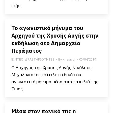
εξής:
To αγωνιστικό μήνυμα του
Αρχηγού της Χρυσής Αυγής στην
εκδήλωση στο Δημαρχείο
Περάματος
ΒΙΝΤΕΟ
,
ΔΡΑΣΤΗΡΙΟΤΗΤΕΣ
By
xrisiavgi
05/04/2014
Ο Αρχηγός της Χρυσής Αυγής Νικόλαος
Μιχαλολιάκος έστειλε το δικό του
αγωνιστικό μήνυμα μέσα από τα κελιά της
Τιμής
Μέσα στον πανικό της η