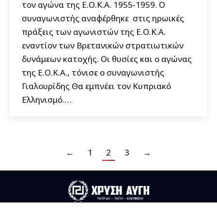
τον αγώνα της Ε.Ο.Κ.Α. 1955-1959. Ο
συναγωνιστής αναφέρθηκε στις ηρωικές
πράξεις των αγωνιστών της Ε.Ο.Κ.Α.
εναντίον των Βρετανικών στρατιωτικών
δυνάμεων κατοχής. Οι θυσίες και ο αγώνας
της Ε.Ο.Κ.Α., τόνισε ο συναγωνιστής
Γιαλουρίδης Θα εμπνέει τον Κυπριακό
Ελληνισμό.…
←
1
2
3
→
Useful Links