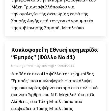
Μάκη Τριανταφυλλόπουλου για
την ομολογία της σκευωρίας κατά της
Χρυσής Αυγής από τον γενικό γραμματέα
της κυβέρνησης Σαμαρά, Μπαλτάκο.
Κυκλοφορεί η Εθνική εφημερίδα
“Εμπρός” (Φύλλο Νο 41)
Uncategorized
By
xrisiavgi
05/04/2014
Διαβάστε στο 41ο φύλλο της εφημερίδας
“Εμπρός” που κυκλοφορεί: Η αποκάλυψη
της σκευωρίας φέρνει σεισμό στο πολιτικό
σκηνικό Άρθρο του Ν.Γ. Μιχαλολιάκου: Οι
Αλήθειες του Τάκη Μπαλτάκου που
διαψεύδει ο Τάκης Μπαλτάκος