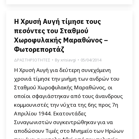
Η Χρυσή Αυγή τίμησε τους
πεσόντες του Σταθμού
Χωροφυλακής Μαραθώνος –
Φωτορεπορτάζ
ΔΡΑΣΤΗΡΙΟΤΗΤΕΣ
By
xrisiavgi
05/04/2014
Η Χρυσή Αυγή για δεύτερη συνεχόμενη
χρονιά τίμησε την μνήμη των ανδρών του
Σταθμού Χωροφυλακής Μαραθώνος, οι
οποίοι σφαγιάστηκαν από τους άνανδρους
κομμουνιστές την νύχτα της 6ης προς 7η
Απριλίου 1944. Εκατοντάδες
Συναγωνιστών συγκεντρώθηκαν για να
αποδώσουν Τιμές στο Μνημείο των Ηρώων