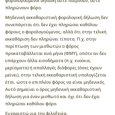
φορολογούμενοι δηλαδή ούτε παίρνουν, ούτε
πληρώνουν φόρο.
Μηδενική εκκαθαριστική φορολογική δήλωση δεν
συνεπάγεται ότι δεν έχει πληρώσει καθόλου
φόρους ο φορολογούμενος, αλλά ότι στην τελική
εκκαθάριση δεν πληρώνει τίποτα. Π.χ. στην
περίπτωση των μισθωτών ο φόρος
προκαταβάλλεται ανά μήνα (ΦΜΥ), οπότε αν δεν
υπάρχουν άλλα εισοδήματα (π.χ. ενοίκια,
μερίσματα) ή απαλλαγές διάφορες (όσες έχουν
μείνει), στην τελική εκκαθαριστική υπολογίζεται
έτσι, ώστε ο επιπλέον φόρος να είναι μηδενικός.
Αυτό σημαίνει ο όρος μηδενική εκκαθαριστική
δήλωση για έναν μισθωτό και όχι ότι δεν έχει
πληρώσει καθόλου φόρο.
Ευχαριστώ για την φιλοξενία.