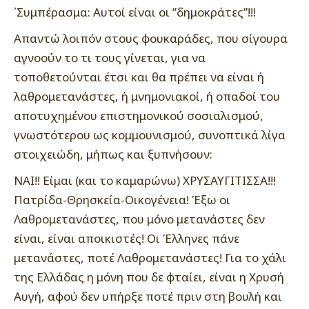
΄Συμπέρασμα: Αυτοί είναι οι ”δημοκράτες”!!!
Απαντώ λοιπόν στους φουκαράδες, που σίγουρα
αγνοούν το τι τους γίνεται, για να
τοποθετούνται έτσι και θα πρέπει να είναι ή
λαθρομετανάστες, ή μνημονιακοί, ή οπαδοί του
αποτυχημένου επιστημονικού σοσιαλισμού,
γνωστότερου ως κομμουνισμού, συνοπτικά λίγα
στοιχειώδη, μήπως και ξυπνήσουν:
ΝΑΙ!! Είμαι (και το καμαρώνω) ΧΡΥΣΑΥΓΙΤΙΣΣΑ!!!
Πατρίδα-Θρησκεία-Οικογένεια! Έξω οι
Λαθρομετανάστες, που μόνο μετανάστες δεν
είναι, είναι αποικιστές! Οι Έλληνες πάνε
μετανάστες, ποτέ Λαθρομετανάστες! Για το χάλι
της Ελλάδας η μόνη που δε φταίει, είναι η Χρυσή
Αυγή, αφού δεν υπήρξε ποτέ πριν στη βουλή και