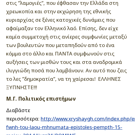
στις ”λαμογιές”, που έφθασαν την Ελλάδα στη
χρεωκοπία και στην εκχώρηση της εθνικής
κυριαρχίας σε ξένες κατοχικές δυνάμεις που
αφαίμαξαν τον Ελληνικό λαό. Επίσης, δεν είχε
καμία συμμετοχή στις ανίερες συμφωνίες μεταξύ
των βουλευτών που μεταπηδούν από το ένα
κόμμα στο άλλο και ΠΑΝΤΑ συμφωνούν στις
αυξήσεις των μισθών τους και στα αναδρομικά
ιλιγγιώδη ποσά που λαμβάνουν. Αν αυτό που ζεις
το λες ”δημοκρατία”, να τη χαίρεσαι! ΕΛΛΗΝΕΣ
ΞΥΠΝΗΣΤΕ!!!
Μ.Γ. Πολιτικός επιστήμων
Διαβάστε
περισσότερα:
http://www.xryshaygh.com/index.php/e
fwnh-tou-laou-mhnumata-epistoles-pempth-15-