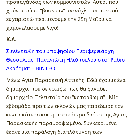
προπαγάνδας των κομμουνιστών. Αυτοί που
χρόνια τώρα “βόσκουν” ανενόχλητοι παντού,
ευχαριστώ περιμένουμε την 25η Μαΐου να
χαμογελάσουμε λίγο!!
Κ.Α.
Συνέντευξη του υποψηφίου Περιφερειάρχη
Θεσσαλίας, Παναγιώτη Ηλιόπουλου στο “Ράδιο
Ακρόαμα” – ΒΙΝΤΕΟ
Μένω Αγία Παρασκευή Αττικής. Εδώ έχουμε ένα
δήμαρχο, που δε νομίζω πως θα ξαναδεί
δημαρχείο. Τελευταίο του ”κατόρθωμα” : Μία
εβδομάδα προ των εκλογών μας παρέδωσε τον
κεντρικότερο και εμπορικότερο δρόμο της Αγίας
Παρασκευής παραμορφωμένο. Συγκεκριμένα
έκανε μία παράλογη διαπλάτυνση των