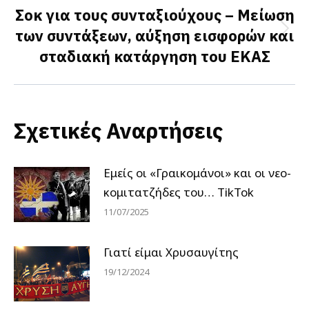
Σοκ για τους συνταξιούχους – Μείωση
των συντάξεων, αύξηση εισφορών και
Next
σταδιακή κατάργηση του ΕΚΑΣ
post:
Σχετικές Αναρτήσεις
Εμείς οι «Γραικομάνοι» και οι νεο-
κομιτατζήδες του… TikTok
11/07/2025
Γιατί είμαι Χρυσαυγίτης
19/12/2024