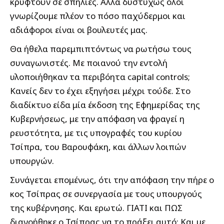
κρυφτούν σε σπηλιές. Αλλά δυστυχώς όλοι
γνωρίζουμε πλέον το πόσο παχύδερμοι και
αδιάφοροι είναι οι βουλευτές μας.
Θα ήθελα παρεμπιπτόντως να ρωτήσω τους
συναγωνιστές. Με ποιανού την εντολή
υλοποιήθηκαν τα περιβόητα capital controls;
Κανείς δεν το έχει εξηγήσει μέχρι τούδε. Στο
διαδίκτυο είδα μία έκδοση της Εφημερίδας της
Κυβερνήσεως, με την απόφαση να φραγεί η
ρευστότητα, με τις υπογραφές του κυρίου
Τσίπρα, του Βαρουφάκη, και άλλων λοιπών
υπουργών.
Συνάγεται επομένως, ότι την απόφαση την πήρε ο
κος Τσίπρας σε συνεργασία με τους υπουργούς
της κυβέρνησης. Και ερωτώ. ΓΙΑΤΙ και ΠΩΣ
διανοήθηκε ο Τσίπρας να το πράξει αυτό; Και με