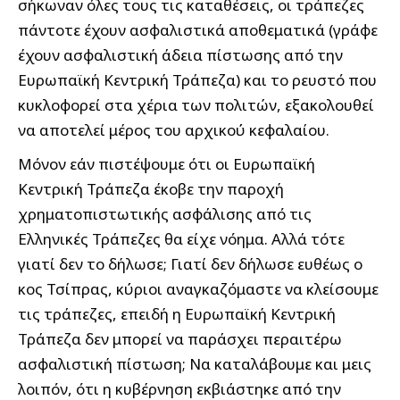
σήκωναν όλες τους τις καταθέσεις, οι τράπεζες
πάντοτε έχουν ασφαλιστικά αποθεματικά (γράφε
έχουν ασφαλιστική άδεια πίστωσης από την
Ευρωπαϊκή Κεντρική Τράπεζα) και το ρευστό που
κυκλοφορεί στα χέρια των πολιτών, εξακολουθεί
να αποτελεί μέρος του αρχικού κεφαλαίου.
Μόνον εάν πιστέψουμε ότι οι Ευρωπαϊκή
Κεντρική Τράπεζα έκοβε την παροχή
χρηματοπιστωτικής ασφάλισης από τις
Ελληνικές Τράπεζες θα είχε νόημα. Αλλά τότε
γιατί δεν το δήλωσε; Γιατί δεν δήλωσε ευθέως ο
κος Τσίπρας, κύριοι αναγκαζόμαστε να κλείσουμε
τις τράπεζες, επειδή η Ευρωπαϊκή Κεντρική
Τράπεζα δεν μπορεί να παράσχει περαιτέρω
ασφαλιστική πίστωση; Να καταλάβουμε και μεις
λοιπόν, ότι η κυβέρνηση εκβιάστηκε από την