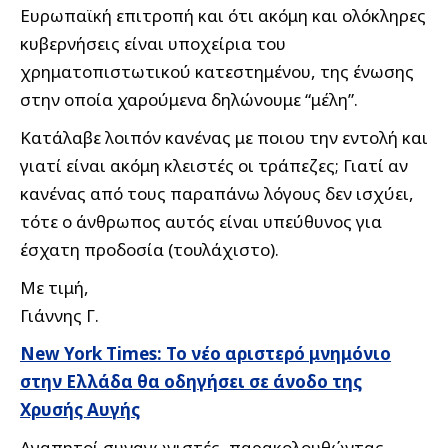
Ευρωπαϊκή επιτροπή και ότι ακόμη και ολόκληρες
κυβερνήσεις είναι υποχείρια του
χρηματοπιστωτικού κατεστημένου, της ένωσης
στην οποία χαρούμενα δηλώνουμε “μέλη”.
Κατάλαβε λοιπόν κανένας με ποιου την εντολή και
γιατί είναι ακόμη κλειστές οι τράπεζες; Γιατί αν
κανένας από τους παραπάνω λόγους δεν ισχύει,
τότε ο άνθρωπος αυτός είναι υπεύθυνος για
έσχατη προδοσία (τουλάχιστο).
Με τιμή,
Γιάννης Γ.
New York Times: Το νέο αριστερό μνημόνιο
στην Ελλάδα θα οδηγήσει σε άνοδο της
Χρυσής Αυγής
Αγαπητοί συναγωνιστές, παρακολουθώντας