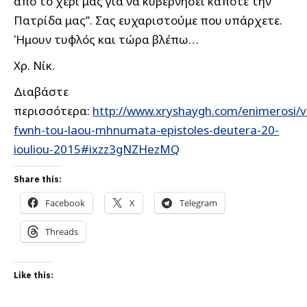
από το χέρι μας για να κυβερνήσει κάποτε την
Πατρίδα μας”. Σας ευχαριστούμε που υπάρχετε.
Ήμουν τυφλός και τώρα βλέπω…
Χρ. Νίκ.
Διαβάστε
περισσότερα:
http://www.xryshaygh.com/enimerosi/v
fwnh-tou-laou-mhnumata-epistoles-deutera-20-
iouliou-2015#ixzz3gNZHezMQ
Share this:
Facebook
X
Telegram
Threads
Like this: