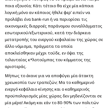
ποια εξουσία; Κάτι τέτοιο θα είχε μία κάποια
λογική μόνο αν κάποιος ήθελε φερ’ ειπείν να
προλάβει ένα bank-run ή να περιορίσει τις
οικονομικές διαρροές παράνομου συναλλάγματος
εσωτερικού/εξωτερικού, κατά την διάρκεια
μετατροπής του ενεργού κεφαλαίου της χώρας σε
άλλο νόμισμα, πράγματα τα οποία
αποκλείσθηκαν μέχρι τούδε, εν όψει της
τελευταίας κ*λοτούμπας του κόμματος της
αριστεράς.
Μήπως το έκανε για να αποφύγει μία άτακτη
χρεωκοπία των τραπεζών; Μα το καθημερινό
ενεργό κεφάλαιο κίνησης και ο καθημερινός
προϋπολογισμός μίας χώρας δεν μηδενίζονται σε
μία μέρα! Ακόμη και εάν το 80-90% των πολιτών