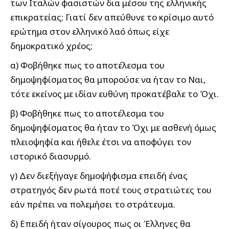
των Ιταλών φασιστών δια μέσου της ελληνικής
επικρατείας; Γιατί δεν απεύθυνε το κρίσιμο αυτό
ερώτημα στον ελληνικό λαό όπως είχε
δημοκρατικό χρέος;
α) Φοβήθηκε πως το αποτέλεσμα του
δημοψηφίσματος θα μπορούσε να ήταν το Ναι,
τότε εκείνος με ιδίαν ευθύνη προκατέβαλε το Όχι.
β) Φοβήθηκε πως το αποτέλεσμα του
δημοψηφίσματος θα ήταν το Όχι με ασθενή όμως
πλειοψηφία και ήθελε έτσι να αποφύγει τον
ιστορικό διασυρμό.
γ) Δεν διεξήγαγε δημοψήφισμα επειδή ένας
στρατηγός δεν ρωτά ποτέ τους στρατιώτες του
εάν πρέπει να πολεμήσει το στράτευμα.
δ) Επειδή ήταν σίγουρος πως οι Έλληνες θα