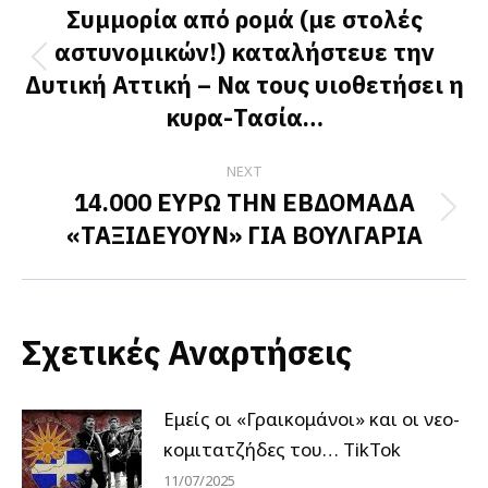
navigation
Συμμορία από ρομά (με στολές
αστυνομικών!) καταλήστευε την
Previous
Δυτική Αττική – Να τους υιοθετήσει η
post:
κυρα-Τασία…
NEXT
14.000 ΕΥΡΩ ΤΗΝ ΕΒΔΟΜΑΔΑ
Next
«ΤΑΞΙΔΕΥΟΥΝ» ΓΙΑ ΒΟΥΛΓΑΡΙΑ
post:
Σχετικές Αναρτήσεις
Εμείς οι «Γραικομάνοι» και οι νεο-
κομιτατζήδες του… TikTok
11/07/2025