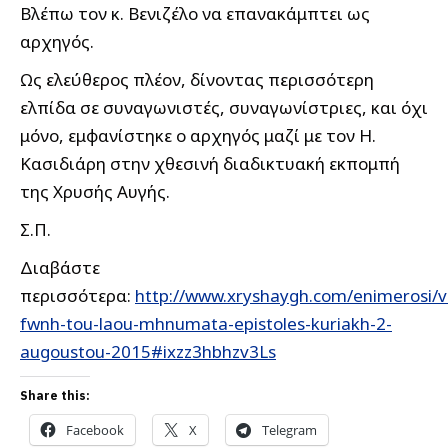
Βλέπω τον κ. Βενιζέλο να επανακάμπτει ως
αρχηγός.
Ως ελεύθερος πλέον, δίνοντας περισσότερη
ελπίδα σε συναγωνιστές, συναγωνίστριες, και όχι
μόνο, εμφανίστηκε ο αρχηγός μαζί με τον Η.
Κασιδιάρη στην χθεσινή διαδικτυακή εκπομπή
της Χρυσής Αυγής.
Σ.Π.
Διαβάστε
περισσότερα:
http://www.xryshaygh.com/enimerosi/v
fwnh-tou-laou-mhnumata-epistoles-kuriakh-2-
augoustou-2015#ixzz3hbhzv3Ls
Share this:
Facebook
X
Telegram