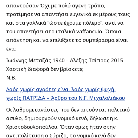
απαντούσαν Όχι με πολύ αγενή τρόπο,
προτίμησε να απαντήσει ευγενικά εκ μέρους τους
και στα γαλλικά “ώστε έχουμε πόλεμο”, αντί να
του απαντήσει στα ιταλικά vaffanculo. Όποια
απάντηση και να επιλέξετε το συμπέρασμα είναι
ένα:
Ιωάννης Μεταξάς 1940 – Αλέξης Τσίπρας 2015
Χαοτική διαφορά δεν βρίσκετε;
N.B.
Λαός χωρίς αγρότες είναι λαός χωρίς ψυχή,
χωρίς ΠΑΤΡΙΔΑ – Άρθρο του Ν.Γ. Μιχαλολιάκου
Οι λαθρομετανάστες που δεν αιτούνται πολιτικό
άσυλο, δημιουργούν νομικό κενό, δήλωσε η κ.
Χριστοδουλοπούλου. Όταν όμως ήταν στην
αντιπολίτευση ο Σύριζα, το νομικό κενό δεν