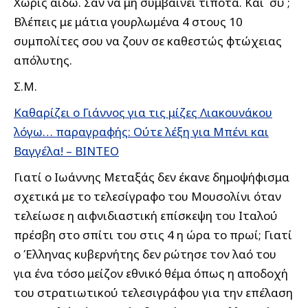
Χωρίς αιδώ. Σαν να μη συμβαίνει τίποτα. Και΄ σύ ;
Βλέπεις με μάτια γουρλωμένα 4 στους 10
συμπολίτες σου να ζουν σε καθεστώς φτώχειας
απόλυτης.
Σ.Μ.
Καθαρίζει ο Γιάννος για τις μίζες Λιακουνάκου
λόγω… παραγραφής: Ούτε λέξη για Μπένι και
Βαγγέλα! – ΒΙΝΤΕΟ
Γιατί ο Ιωάννης Μεταξάς δεν έκανε δημοψήφισμα
σχετικά με το τελεσίγραφο του Μουσολίνι όταν
τελείωσε η αιφνιδιαστική επίσκεψη του Ιταλού
πρέσβη στο σπίτι του στις 4 η ώρα το πρωί; Γιατί
ο Έλληνας κυβερνήτης δεν ρώτησε τον λαό του
για ένα τόσο μείζον εθνικό θέμα όπως η αποδοχή
του στρατιωτικού τελεσιγράφου για την επέλαση