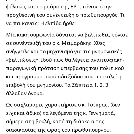
φύλακες και το μαύρο της ΕΡΤ, τόνισε στην
προχθεσινή του συνέντευξη ο πρωθυπουργός. Τι
να πει κανείς; Η ελπίδα ήρθε!
Μία κακή συμφωνία δύναται να βελτιωθεί, τόνισε
σε συνέντευξή του ο κ. Μεϊμαράκης. Χθες
ανήγγειλε και το μηχανισμό για τις μνημονιακές
«βελτιώσεις». Ιδού πως θα λέγετε: αναπτυξιακή-
παραγωγική πρόταση υπέρβασης του πολιτικού
και προγραμματικού αδιεξόδου που προκαλεί η
επιβολή του μνημονίου. Τα Ζάππεια 1, 2, 3
άλλαξαν όνομα.
Ως σαχλαμάρες χαρακτήρισε ο κ. Τσίπρας, (δεν
είχε και άδικο) τα λεγόμενα της κ. Γεννηματά,
σήμερα στη βουλή, κατά τη διάρκεια της
διαδικασίας της ώρας του πρωθυπουργού.