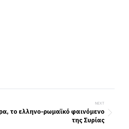
NEXT
ρα, το ελληνο-ρωμαϊκό φαινόμενο
της Συρίας