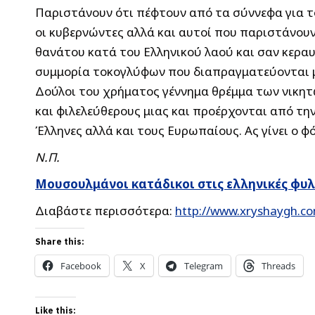
Παριστάνουν ότι πέφτουν από τα σύννεφα για 
οι κυβερνώντες αλλά και αυτοί που παριστάνουν
θανάτου κατά του Ελληνικού λαού και σαν κεραυν
συμμορία τοκογλύφων που διαπραγματεύονται με
Δούλοι του χρήματος γέννημα θρέμμα των νικητ
και φιλελεύθερους μιας και προέρχονται από την
Έλληνες αλλά και τους Ευρωπαίους. Ας γίνει ο 
Ν.Π.
Μουσουλμάνοι κατάδικοι στις ελληνικές φυλα
Διαβάστε περισσότερα:
http://www.xryshaygh.co
Share this:
Facebook
X
Telegram
Threads
Like this: