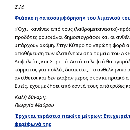
Σ.Μ.
Φιάσκο η «αποσυμφόρηση» του λιμανιού του 
«Όχι, κανένας από τους (λαθρομεταναστο)-πρόσφ
προδότες ρουφιάνοι δημοσιογράφοι και οι ανθέ
υπάρχουν ακόμη. Στην Κύπρο το «πρώτη φορά αρι
αποθήκευση των κλαπέντων στα ταμεία του ΑΚΕΛ
Ασφαλείας και Στρατό. Αυτά τα λεφτά θα αγορά
κόμματος για πολλές δεκαετίες. Το ανθελληνικό 
αντίθετοι και δεν έλαβαν μέρος στον κυπριακό α
Εμείς, έχουμε ζήσει από κοντά τους απάτριδες κα
Καλή δύναμη.
Γεωργία Μαύρου
Έρχεται τεράστιο πακέτο μέτρων: Επιχειρε
φερέφωνά της