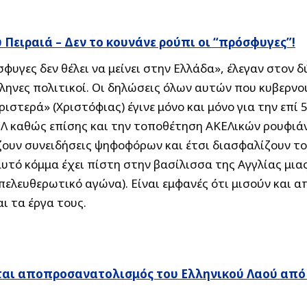
Πειραιά – Δεν το κουνάνε ρούπι οι “πρόσφυγες”!
υγες δεν θέλει να μείνει στην Ελλάδα», έλεγαν στον δ
λληνες πολιτικοί. Οι δηλώσεις όλων αυτών που κυβερν
στερά» (Χριστόφιας) έγινε μόνο και μόνο για την επί 
 καθώς επίσης και την τοποθέτηση ΑΚΕΛικών ρουφιάν
ζουν συνειδήσεις ψηφοφόρων και έτσι διασφαλίζουν το
αυτό κόμμα έχει πίστη στην βασίλισσα της Αγγλίας μια
πελευθερωτικό αγώνα). Είναι εμφανές ότι μισούν και απ
ι τα έργα τους.
ίται αποπροσανατολισμός του Ελληνικού Λαού από 