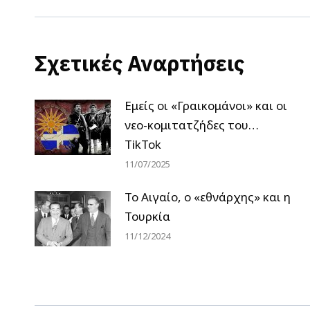
Σχετικές Αναρτήσεις
Εμείς οι «Γραικομάνοι» και οι
νεο-κομιτατζήδες του…
TikTok
11/07/2025
Το Αιγαίο, ο «εθνάρχης» και η
Τουρκία
11/12/2024