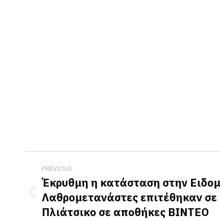
Post
PREVIOUS
navigation
Έκρυθμη η κατάσταση στην Ειδομ
Λαθρομετανάστες επιτέθηκαν σε 
Previous
Πλιάτσικο σε αποθήκες ΒΙΝΤΕΟ
post: