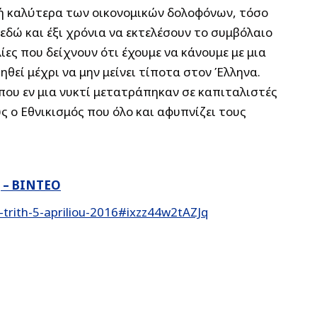
ή καλύτερα των οικονομικών δολοφόνων, τόσο
εδώ και έξι χρόνια να εκτελέσουν το συμβόλαιο
ίες που δείχνουν ότι έχουμε να κάνουμε με μια
εί μέχρι να μην μείνει τίποτα στον Έλληνα.
που εν μια νυκτί μετατράπηκαν σε καπιταλιστές
ς ο Εθνικισμός που όλο και αφυπνίζει τους
ς – ΒΙΝΤΕΟ
trith-5-apriliou-2016#ixzz44w2tAZJq