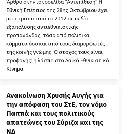
Άρθρο στην ιστοσελίδα “Αντεπίθεση” Η
Εθνική Επέτειος της 28ης Οκτωβρίου έχει
μετατραπεί από το 2012 σε πεδίο
εξαπόλυσης αντιεθνικιστικής
προπαγάνδας, τόσο από πολιτικά
κόμματα όσο και από τους διαμορφωτές
της κοινής γνώμης. Ο στόχος τους είναι
προφανής: η λάσπη στο Λαϊκό Εθνικιστικό
Κίνημα.
Ανακοίνωση Χρυσής Αυγής για
την απόφαση του ΣτΕ, τον νόμο
Παππά και τους πολιτικούς
απατεώνες του Σύριζα και της
ΝΔ