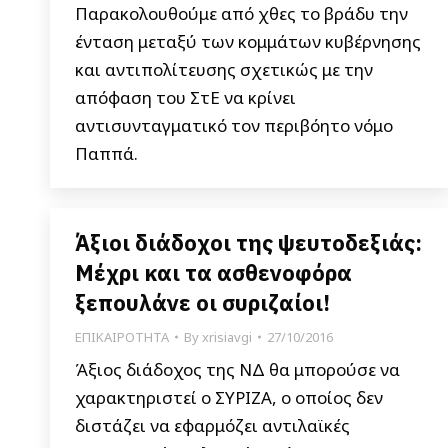
Παρακολουθούμε από χθες το βράδυ την
ένταση μεταξύ των κομμάτων κυβέρνησης
και αντιπολίτευσης σχετικώς με την
απόφαση του ΣτΕ να κρίνει
αντισυνταγματικό τον περιβόητο νόμο
Παππά.
Άξιοι διάδοχοι της ψευτοδεξιάς:
Μέχρι και τα ασθενοφόρα
ξεπουλάνε οι συριζαίοι!
ΕΠΙΚΑΙΡΟΤΗΤΑ
By
xrisiavgi
27/10/2016
Άξιος διάδοχος της ΝΔ θα μπορούσε να
χαρακτηριστεί ο ΣΥΡΙΖΑ, ο οποίος δεν
διστάζει να εφαρμόζει αντιλαϊκές