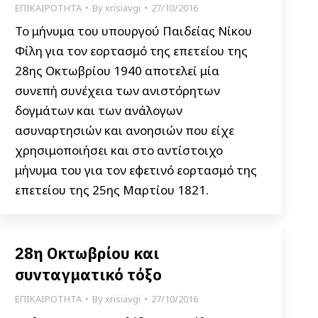
ΕΠΙΚΑΙΡΟΤΗΤΑ
By
xrisiavgi
27/10/2016
Το μήνυμα του υπουργού Παιδείας Νίκου
Φίλη για τον εορτασμό της επετείου της
28ης Οκτωβρίου 1940 αποτελεί μία
συνεπή συνέχεια των ανιστόρητων
δογμάτων και των ανάλογων
ασυναρτησιών και ανοησιών που είχε
χρησιμοποιήσει και στο αντίστοιχο
μήνυμα του για τον εφετινό εορτασμό της
επετείου της 25ης Μαρτίου 1821.
28η Οκτωβρίου και
συνταγματικό τόξο
ΕΠΙΚΑΙΡΟΤΗΤΑ
By
xrisiavgi
27/10/2016