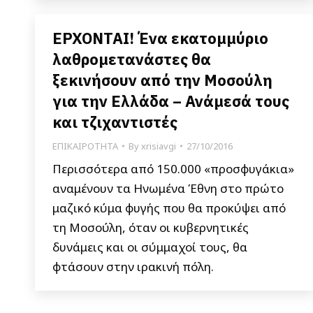
ΕΡΧΟΝΤΑΙ! Ένα εκατομμύριο
λαθρομετανάστες θα
ξεκινήσουν από την Μοσούλη
για την Ελλάδα – Ανάμεσά τους
και τζιχαντιστές
ΕΠΙΚΑΙΡΟΤΗΤΑ
By
xrisiavgi
27/10/2016
Περισσότερα από 150.000 «προσφυγάκια»
αναμένουν τα Ηνωμένα Έθνη στο πρώτο
μαζικό κύμα φυγής που θα προκύψει από
τη Μοσούλη, όταν οι κυβερνητικές
δυνάμεις και οι σύμμαχοί τους, θα
φτάσουν στην ιρακινή πόλη.