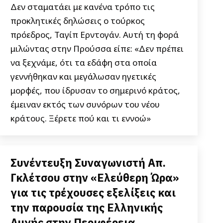
Δεν σταματάει με κανένα τρόπο τις
προκλητικές δηλώσεις ο τούρκος
πρόεδρος, Ταγίπ Ερντογάν. Αυτή τη φορά
μιλώντας στην Προύσσα είπε: «Δεν πρέπει
να ξεχνάμε, ότι τα εδάφη στα οποία
γεννήθηκαν και μεγάλωσαν ηγετικές
μορφές, που ίδρυσαν το σημερινό κράτος,
έμειναν εκτός των συνόρων του νέου
κράτους. Ξέρετε πού και τι εννοώ»
Συνέντευξη Συναγωνιστή Απ.
Γκλέτσου στην «Ελεύθερη Ώρα»
για τις τρέχουσες εξελίξεις και
την παρουσία της Ελληνικής
Αυγής στην Περιφέρεια