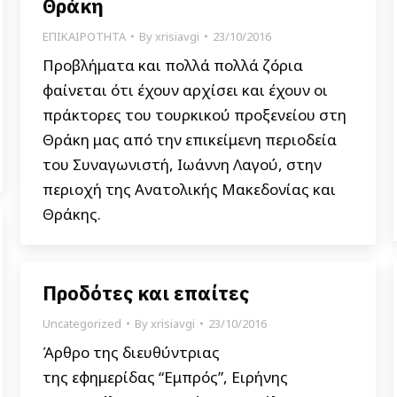
Θράκη
ΕΠΙΚΑΙΡΟΤΗΤΑ
By
xrisiavgi
23/10/2016
Προβλήματα και πολλά πολλά ζόρια
φαίνεται ότι έχουν αρχίσει και έχουν οι
πράκτορες του τουρκικού προξενείου στη
Θράκη μας από την επικείμενη περιοδεία
του Συναγωνιστή, Ιωάννη Λαγού, στην
περιοχή της Ανατολικής Μακεδονίας και
Θράκης.
Προδότες και επαίτες
Uncategorized
By
xrisiavgi
23/10/2016
Άρθρο της διευθύντριας
της εφημερίδας “Εμπρός”, Ειρήνης