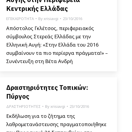
Κεντρικής Ελλάδας
ΕΠΙΚΑΙΡΟΤΗΤΑ
By
xrisiavgi
23/10/2016
Απόστολος Γκλέτσος, περιφερειακός
σύμβουλος Στερεάς Ελλάδας με την
Ελληνική Αυγή: «Στην Ελλάδα του 2016
συμβαίνουν τα πιο περίεργα πράγματα!» –
Συνέντευξη στη Βέτα Ανδρή
Δραστηριότητες Τοπικών:
Πύργος
ΔΡΑΣΤΗΡΙΟΤΗΤΕΣ
By
xrisiavgi
23/10/2016
Εκδήλωση για το ζήτημα της
λαθρομετανάστευσης πραγματοποιήθηκε