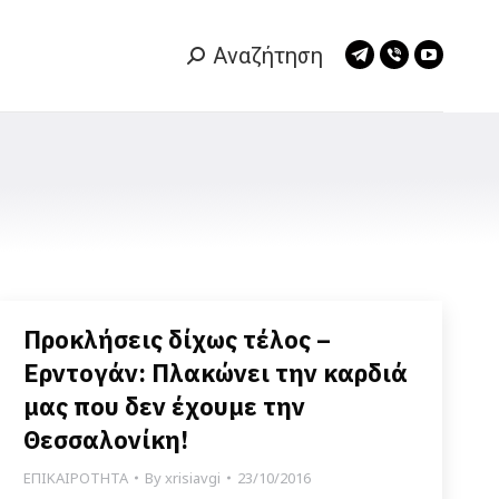
Αναζήτηση
Search:
Telegram
Viber
YouTub
page
page
page
opens
opens
opens
in
in
in
new
new
new
window
window
window
Προκλήσεις δίχως τέλος –
Ερντογάν: Πλακώνει την καρδιά
μας που δεν έχουμε την
Θεσσαλονίκη!
ΕΠΙΚΑΙΡΟΤΗΤΑ
By
xrisiavgi
23/10/2016