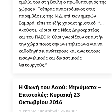
ομιλία του στη Βουλή ο πρωθυπουργός της
χώρας κ. Τσίπρας αναφερόμενος στις
παρεμβάσεις της Ν.Δ. επί των ημερών
Σαμαρά, είπε το εξής χαρακτηριστικό: “…
Ακούστε, κύριοι της Νέας Δημοκρατίας
και του ΠΑΣΟΚ: Όλοι γνωρίζουν σε αυτήν
την χώρα ποιος σήκωνε τηλέφωνα για να
καθοδηγήσει ανώτερους και ανώτατους
εισαγγελικούς και δικαστικούς
λειτουργούς.”
Η Φωνή του Λαού: Μηνύματα –
Επιστολές: Κυριακή 23
Οκτωβρίου 2016
ΜΗΝΥΜΑΤΑ
By
xrisiavgi
23/10/2016