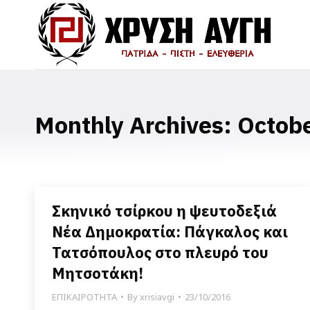
Monthly Archives:
Octob
Σκηνικό τσίρκου η ψευτοδεξιά
Νέα Δημοκρατία: Πάγκαλος και
Τατσόπουλος στο πλευρό του
Μητσοτάκη!
ΕΠΙΚΑΙΡΟΤΗΤΑ
By
xrisiavgi
23/10/2016