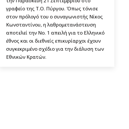
την Παρασκευή 21 Σεπτεμβρίου στο
γραφείο της Τ.Ο. Πύργου. Όπως τόνισε
στον πρόλογό του ο συναγωνιστής Νίκος
Κωνσταντίνου, η λαθρομετανάστευση
αποτελεί την Νο. 1 απειλή για το Ελληνικό
έθνος και οι διεθνείς επικυρίαρχοι έχουν
συγκεκριμένο σχέδιο για την διάλυση των
Εθνικών Κρατών.