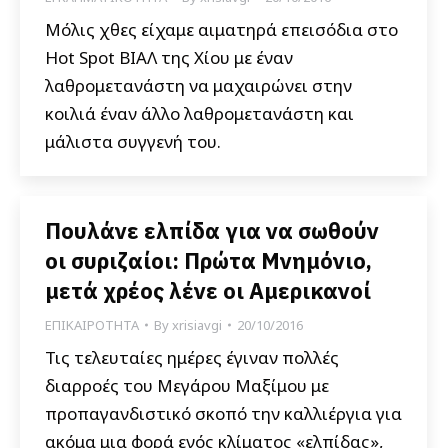
Μόλις χθες είχαμε αιματηρά επεισόδια στο
Hot Spot ΒΙΑΛ της Χίου με έναν
λαθρομετανάστη να μαχαιρώνει στην
κοιλιά έναν άλλο λαθρομετανάστη και
μάλιστα συγγενή του.
Πουλάνε ελπίδα για να σωθούν
οι συριζαίοι: Πρώτα Μνημόνιο,
μετά χρέος λένε οι Αμερικανοί
ΕΠΙΚΑΙΡΟΤΗΤΑ
By
xrisiavgi
20/10/2016
Τις τελευταίες ημέρες έγιναν πολλές
διαρροές του Μεγάρου Μαξίμου με
προπαγανδιστικό σκοπό την καλλιέργια για
ακόμα μια φορά ενός κλίματος «ελπίδας»,