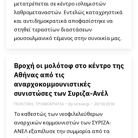
μετατρέπεται σε κέντρο ισλαμιστών
λαθρομεταναστών. Εντελώς καταχρηστικά
και αντιδημοκρατικά αποφασίστηκε να
στηθεί τεραστίων διαστάσεων
μουσουλμανικό τέμενος στην συνοικία μας.
Βροχή οι μολότοφ στο κέντρο της
Αθήνας από τις
αναρχοκομμουνιστικές
συνιστώσες των Συριζα-Ανέλ
ΠΟΛΙΤΙΚΗ
,
ΤΡΟΜΟΚΡΑΤΙΑ
By
xrisiavgi
20/10/2016
Το καθεστώς των νεοφιλελεύθερων
αναρχικών κομμουνιστών των ΣΥΡΙΖΑ-
ΑΝΕΛ εξαπέλυσε την συμμορία από τα