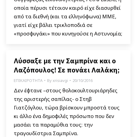
οποία πέρυσι τέτοιον καιρό είχε διασυρθεί
από τα διεθνή (και τα ελληνόφωνα) ΜΜΕ,
γιατί είχε βάλει τρικλοποδιά σε
«προσφυγάκι» που κυνηγούσε η Αστυνομία;
Λύσσαξε με την Σαμπρίνα και ο
Λαζόπουλος! Σε πονάει Λαλάκη;
ΕΠΙΚΑΙΡΟΤΗΤΑ
By
xrisiavgi
20/10/2016
Δεν έφτανε –στους θολοκουλτουριάρηδες
της αριστερής σαπίλας- ο Στηβ
Γιατζόγλου, τώρα βρίσκουν μπροστά τους
κι άλλο ένα δημοφιλές πρόσωπο που δεν
μασάει τα παραμύθια τους: την
τραγουδίστρια Σαμπρίνα.