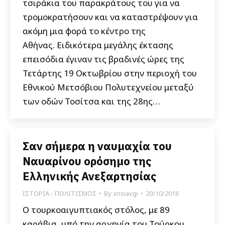
τσιράκια του παρακράτους του για να
τρομοκρατήσουν και να καταστρέψουν για
ακόμη μια φορά το κέντρο της
Αθήνας. Ειδικότερα μεγάλης έκτασης
επεισόδια έγιναν τις βραδινές ώρες της
Τετάρτης 19 Οκτωβρίου στην περιοχή του
Εθνικού Μετσόβιου Πολυτεχνείου μεταξύ
των οδών Τοσίτσα και της 28ης…
Σαν σήμερα η ναυμαχία του
Ναυαρίνου ορόσημο της
Ελληνικής Ανεξαρτησίας
ΙΣΤΟΡΙΑ - ΠΟΛΙΤΙΣΜΟΣ
By
xrisiavgi
20/10/2016
Ο τουρκοαιγυπτιακός στόλος, με 89
καράβια, υπό την αρχηγία του Τούρκου