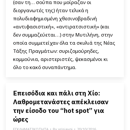
(σαν τη… σούπα που μοίραζαν οι
διοργανωτές της) ήταν τελικά η
πολυδιαφημισμένη χθεσινοβραδινή
«αντιφασιστική», «αντιρατσιστική» (και
δεν συμμαζεύεται…) στην Μυτιλήνη, στην
οποία συμμετείχαν όλα τα σκυλιά της Νέας
Τάξης Πραγμάτων: συριζομούρηδες,
κομμούνια, αριστεριστές, ψεκασμένοι κι
όλο το κακό συναπάντημα.
Επεισόδια και πάλι στη Χίο:
Λαθρομετανάστες απέκλεισαν
την είσοδο του “hot spot” για
ώρες
ΕΓΚΛΗΜΑΤΙΚΟΤΗΤΑ
By
xrisiavgi
20/10/2016