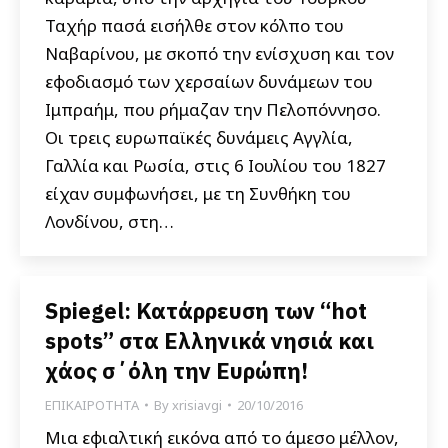
Ταχήρ πασά εισήλθε στον κόλπο του
Ναβαρίνου, με σκοπό την ενίσχυση και τον
εφοδιασμό των χερσαίων δυνάμεων του
Ιμπραήμ, που ρήμαζαν την Πελοπόννησο.
Οι τρεις ευρωπαϊκές δυνάμεις Αγγλία,
Γαλλία και Ρωσία, στις 6 Ιουλίου του 1827
είχαν συμφωνήσει, με τη Συνθήκη του
Λονδίνου, στη…
Spiegel: Κατάρρευση των “hot
spots” στα Ελληνικά νησιά και
χάος σ΄όλη την Ευρώπη!
ΕΠΙΚΑΙΡΟΤΗΤΑ
By
xrisiavgi
20/10/2016
Μια εφιαλτική εικόνα από το άμεσο μέλλον,