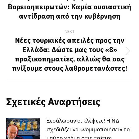
Βορειοηπειρωτών: Καμία ουσιαστική
Previous
αντίδραση από την κυβέρνηση
post:
NEXT
Νέες τουρκικές απειλές προς την
Ελλάδα: Δώστε μας τους «8»
Next
πραξικοπηματίες, αλλιώς θα σας
post:
πνίξουμε στους λαθρομετανάστες!
Σχετικές Αναρτήσεις
Ξεσάλωσαν οι κλέφτες! Η ΝΔ
σχεδιάζει να «νομιμοποιήσει» το
μαύρο χρήμα στις τσέπες