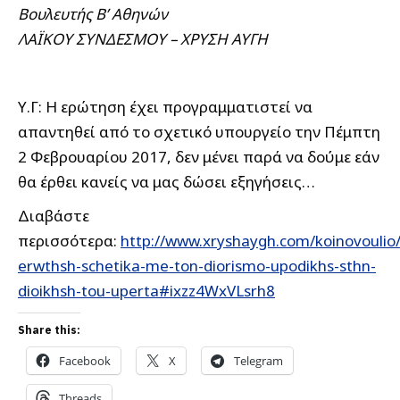
Βουλευτής Β’ Αθηνών
ΛΑΪΚΟΥ ΣΥΝΔΕΣΜΟΥ – ΧΡΥΣΗ ΑΥΓΗ
Υ.Γ: Η ερώτηση έχει προγραμματιστεί να
απαντηθεί από το σχετικό υπουργείο την Πέμπτη
2 Φεβρουαρίου 2017, δεν μένει παρά να δούμε εάν
θα έρθει κανείς να μας δώσει εξηγήσεις…
Διαβάστε
περισσότερα:
http://www.xryshaygh.com/koinovoulio/
erwthsh-schetika-me-ton-diorismo-upodikhs-sthn-
dioikhsh-tou-uperta#ixzz4WxVLsrh8
Share this:
Facebook
X
Telegram
Threads