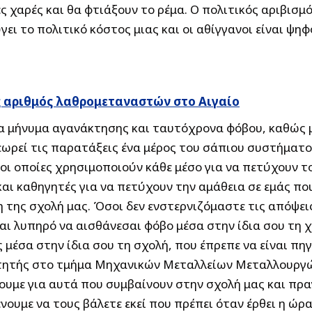
ές χαρές και θα φτιάξουν το ρέμα. Ο πολιτικός αριβισμό
γει το πολιτικό κόστος μιας και οι αθίγγανοι είναι 
ς αριθμός λαθρομεταναστών στο Αιγαίο
να μήνυμα αγανάκτησης και ταυτόχρονα φόβου, καθώς 
θεωρεί τις παρατάξεις ένα μέρος του σάπιου συστήματ
οι οποίες χρησιμοποιούν κάθε μέσο για να πετύχουν τ
και καθηγητές για να πετύχουν την αμάθεια σε εμάς πο
της σχολή μας. Όσοι δεν ενστερνιζόμαστε τις απόψει
αι λυπηρό να αισθάνεσαι φόβο μέσα στην ίδια σου τη χ
 μέσα στην ίδια σου τη σχολή, που έπρεπε να είναι π
ιτητής στο τμήμα Μηχανικών Μεταλλείων Μεταλλουργών
υμε για αυτά που συμβαίνουν στην σχολή μας και πραγ
νουμε να τους βάλετε εκεί που πρέπει όταν έρθει η ώρα