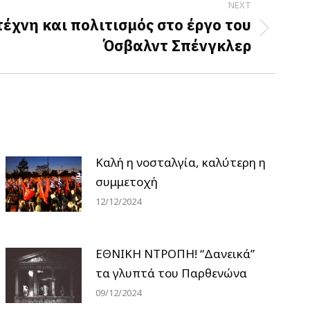
NEXT
τέχνη και πολιτισμός στο έργο του
Όσβαλντ Σπένγκλερ
Καλή η νοσταλγία, καλύτερη η
συμμετοχή
12/12/2024
ΕΘΝΙΚΗ ΝΤΡΟΠΗ! “Δανεικά”
τα γλυπτά του Παρθενώνα
09/12/2024