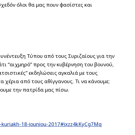
σχεδόν όλοι θα μας πουν φασίστες και
υνέντευξη Τύπου από τους Συριζαίους για την
τι “αιχμηρό” προς την κυβέρνηση του βουνού,
ρατσιστικές” εκδηλώσεις αγκαλιά με τους
α χέρια από τους αθίγγανους. Τι να κάνουμε;
ρουμε την πατρίδα μας πίσω.
s-kuriakh-18-iouniou-2017#ixzz4kKyCg7Mq