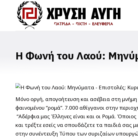
Η Φωνή του Λαού: Μηνύμ
Μόνο οργή, απογοήτευση και ασέβεια στη μνήμη
φαινομένου “ρομά”. 7.000 αθίγγανοι στην περιο
“Αδέρφια μας Έλληνες είναι και οι Ρομά.
Όποιος 
και τρέξτε εσείς να σπουδάζετε τα παιδιά σας μ
στην συνέντευξη Τύπου των συριζαίων υπουργών