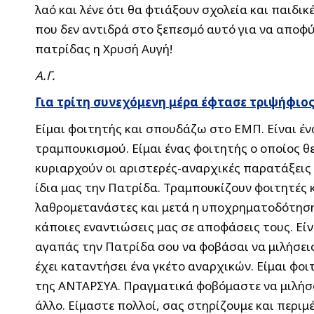
λαό και λένε ότι θα φτιάξουν σχολεία και παιδικ
που δεν αντιδρά στο ξεπεσμό αυτό για να αποφύ
πατρίδας η Χρυσή Αυγή!
Α.Γ.
Για τρίτη συνεχόμενη μέρα έφτασε τριψήφιο
Είμαι φοιτητής και σπουδάζω στο ΕΜΠ. Είναι έ
τραμπουκισμού. Είμαι ένας φοιτητής ο οποίος 
κυριαρχούν οι αριστερές-αναρχικές παρατάξεις 
ίδια μας την Πατρίδα. Τραμπουκίζουν φοιτητές 
λαθρομετανάστες και μετά η υποχρηματοδότηση 
κάποιες εναντιώσεις μας σε αποφάσεις τους. Είν
αγαπάς την Πατρίδα σου να φοβάσαι να μιλήσεις
έχει καταντήσει ένα γκέτο αναρχικών. Είμαι φο
της ΑΝΤΑΡΣΥΑ. Πραγματικά φοβόμαστε να μιλήσο
άλλο. Είμαστε πολλοί, σας στηρίζουμε και περιμέ