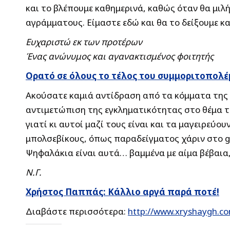
και το βλέπουμε καθημερινά, καθώς όταν θα μιλ
αγράμματους. Είμαστε εδώ και θα το δείξουμε κα
Ευχαριστώ εκ των προτέρων
Ένας ανώνυμος και αγανακτισμένος φοιτητής
Ορατό σε όλους το τέλος του συμμοριτοπολέ
Ακούσατε καμιά αντίδραση από τα κόμματα της 
αντιμετώπιση της εγκληματικότητας στο θέμα τ
γιατί κι αυτοί μαζί τους είναι και τα μαγειρεύο
μπολσεβίκους, όπως παραδείγματος χάριν στο gay
Ψηφαλάκια είναι αυτά… βαμμένα με αίμα βέβαια,
Ν.Γ.
Χρήστος Παππάς: Κάλλιο αργά παρά ποτέ!
Διαβάστε περισσότερα:
http://www.xryshaygh.c