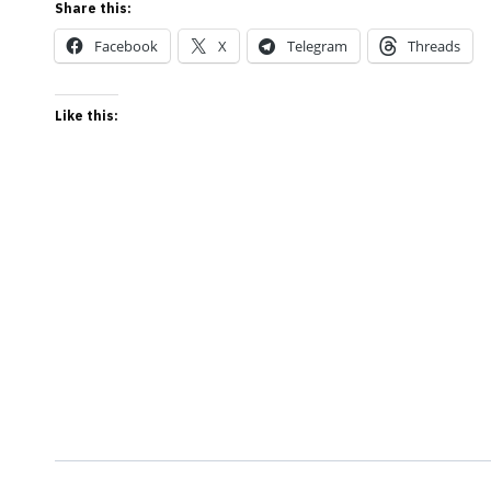
Share this:
Facebook
X
Telegram
Threads
Like this:
Post