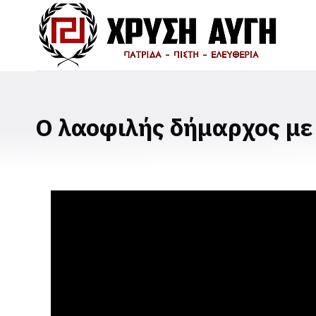
Ο λαοφιλής δήμαρχος με