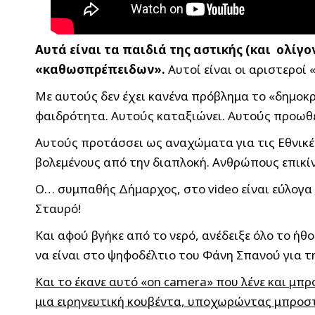
Αυτά είναι τα παιδιά της αστικής (και ολί
«καθωσπρέπειδων».
Αυτοί είναι οι αριστεροί 
Με αυτούς δεν έχει κανένα πρόβλημα το «δημοκρ
φαιδρότητα. Αυτούς καταξιώνει. Αυτούς προωθε
Αυτούς προτάσσει ως αναχώματα για τις Εθνικέ
βολεμένους από την διαπλοκή. Ανθρώπους επικί
Ο… συμπαθής Δήμαρχος, στο video είναι εύλογα μ
Σταυρό!
Και αφού βγήκε από το νερό, ανέδειξε όλο το ή
να είναι στο ψηφοδέλτιο του Φάνη Σπανού για τ
Και το έκανε αυτό «on camera» που λένε και μπρ
μια ειρηνευτική κουβέντα, υποχωρώντας μπρο