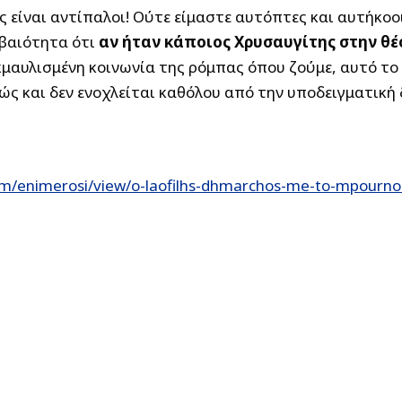
ος είναι αντίπαλοι! Ούτε είμαστε αυτόπτες και αυτήκο
βαιότητα ότι
αν ήταν κάποιος Χρυσαυγίτης στην θέ
κμαυλισμένη κοινωνία της ρόμπας όπου ζούμε, αυτό το
ώς και δεν ενοχλείται καθόλου από την υποδειγματικ
m/enimerosi/view/o-laofilhs-dhmarchos-me-to-mpournou