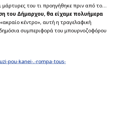
οι μάρτυρες του τι προηγήθηκε πριν από το…
ση του Δήμαρχου, θα είχαμε πολυήμερα
 «ακραίο κέντρο», αυτή η τραγελαφική
ή δημόσια συμπεριφορά του μπουρνοζοφόρου
zi-pou-kanei-.-rompa-tous-