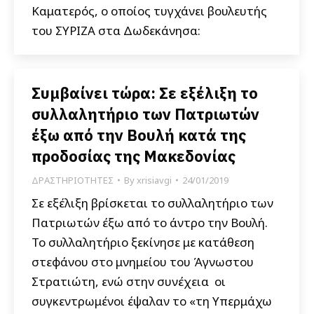
Καματερός, ο οποίος τυγχάνει βουλευτής
του ΣΥΡΙΖΑ στα Δωδεκάνησα:
Συμβαίνει τώρα: Σε εξέλιξη το
συλλαλητήριο των Πατριωτών
έξω από την Βουλή κατά της
προδοσίας της Μακεδονίας
ΔΡΑΣΤΗΡΙΟΤΗΤΕΣ
By
xrisiavgi
24/01/2019
Σε εξέλιξη βρίσκεται το συλλαλητήριο των
Πατριωτών έξω από το άντρο την Βουλή.
Το συλλαλητήριο ξεκίνησε με κατάθεση
στεφάνου στο μνημείου του Άγνωστου
Στρατιώτη, ενώ στην συνέχεια οι
συγκεντρωμένοι έψαλαν το «τη Υπερμάχω