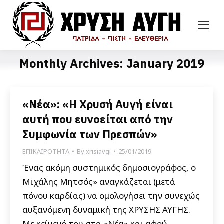
Monthly Archives:
January 2019
«Νέα»: «Η Χρυσή Αυγή είναι
αυτή που ευνοείται από την
Συμφωνία των Πρεσπών»
ΕΠΙΚΑΙΡΟΤΗΤΑ
By
xrisiavgi
25/01/2019
Ένας ακόμη συστημικός δημοσιογράφος, ο
Μιχάλης Μητσός» αναγκάζεται (μετά
πόνου καρδίας) να ομολογήσει την συνεχώς
αυξανόμενη δυναμική της ΧΡΥΣΗΣ ΑΥΓΗΣ.
Με κείμενό του στα «Νέα» και αφού