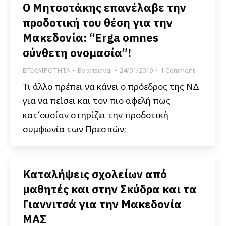
Ο Μητσοτάκης επανέλαβε την
προδοτική του θέση για την
Μακεδονία: “Erga omnes
σύνθετη ονομασία”!
ΕΠΙΚΑΙΡΟΤΗΤΑ
By
xrisiavgi
24/01/2019
1 Comment
Τι άλλο πρέπει να κάνει ο πρόεδρος της ΝΔ
για να πείσει και τον πιο αφελή πως
κατ΄ουσίαν στηρίζει την προδοτική
συμφωνία των Πρεσπών;
Καταλήψεις σχολείων από
μαθητές και στην Σκύδρα και τα
Γιαννιτσά για την Μακεδονία
ΜΑΣ