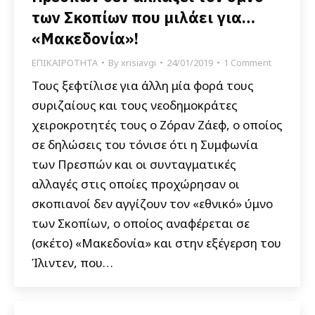
των Σκοπίων που μιλάει για…
«Μακεδονία»!
ΕΠΙΚΑΙΡΟΤΗΤΑ
By
xrisiavgi
24/01/2019
1 Comment
Τους ξεφτίλισε για άλλη μία φορά τους
συριζαίους και τους νεοδημοκράτες
χειροκροτητές τους ο Ζόραν Ζάεφ, o οποίος
σε δηλώσεις του τόνισε ότι η Συμφωνία
των Πρεσπών και οι συνταγματικές
αλλαγές στις οποίες προχώρησαν οι
σκοπιανοί δεν αγγίζουν τον «εθνικό» ύμνο
των Σκοπίων, ο οποίος αναφέρεται σε
(σκέτο) «Μακεδονία» και στην εξέγερση του
Ίλιντεν, που…