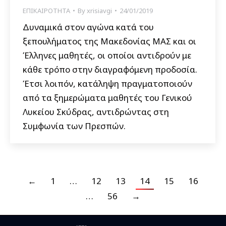
ΕΠΙΚΑΙΡΟΤΗΤΑ
By
xrisiavgi
24/01/2019
Δυναμικά στον αγώνα κατά του
ξεπουλήματος της Μακεδονίας ΜΑΣ και οι
Έλληνες μαθητές, οι οποίοι αντιδρούν με
κάθε τρόπο στην διαγραφόμενη προδοσία.
Έτσι λοιπόν, κατάληψη πραγματοποιούν
από τα ξημερώματα μαθητές του Γενικού
Λυκείου Σκύδρας, αντιδρώντας στη
Συμφωνία των Πρεσπών.
←
1
…
12
13
14
15
16
…
56
→