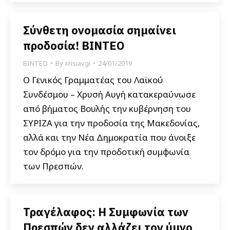
Σύνθετη ονομασία σημαίνει
προδοσία! ΒΙΝΤΕΟ
ΒΙΝΤΕΟ
By
xrisiavgi
24/01/2019
Ο Γενικός Γραμματέας του Λαϊκού
Συνδέσμου – Χρυσή Αυγή κατακεραύνωσε
από βήματος Βουλής την κυβέρνηση του
ΣΥΡΙΖΑ για την προδοσία της Μακεδονίας,
αλλά και την Νέα Δημοκρατία που άνοιξε
τον δρόμο για την προδοτική συμφωνία
των Πρεσπών.
Τραγέλαφος: Η Συμφωνία των
Πρεσπών δεν αλλάζει τον ύμνο