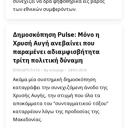
συνεχίζει να δρα ψηφοθηρικά εις βάρος
των εθνικών συμφερόντων.
Δημοσκόπηση Pulse: Μόνο η
Χρυσή Αυγή ανεβαίνει που
παραμένει αδιαμφισβήτητα
τρίτη πολιτική δύναμη
ΕΠΙΚΑΙΡΟΤΗΤΑ
By
xrisiavgi
24/01/2019
Ακόμα μία συστημική δημοσκόπηση
καταγράφει την συνεχιζόμενη άνοδο της
Χρυσής Αυγής, την στιγμή που όλα τα
αποκόμματα του “συνταγματικού τόξου”
καταρρέουν λόγω της προδοσίας της
Μακεδονίας.