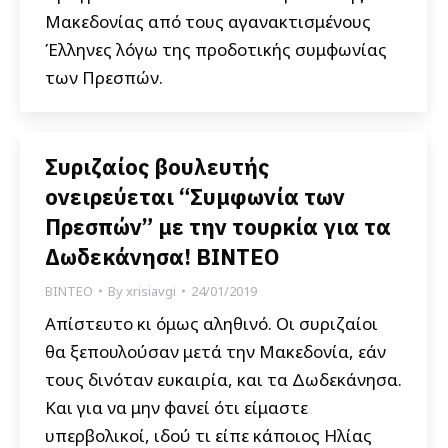
Μακεδονίας από τους αγανακτισμένους
Έλληνες λόγω της προδοτικής συμφωνίας
των Πρεσπών.
Συριζαίος βουλευτής
ονειρεύεται “Συμφωνία των
Πρεσπών” με την τουρκία για τα
Δωδεκάνησα! ΒΙΝΤΕΟ
ΒΙΝΤΕΟ
By
xrisiavgi
24/01/2019
Απίστευτο κι όμως αληθινό. Οι συριζαίοι
θα ξεπουλούσαν μετά την Μακεδονία, εάν
τους δινόταν ευκαιρία, και τα Δωδεκάνησα.
Και για να μην φανεί ότι είμαστε
υπερβολικοί, ιδού τι είπε κάποιος Ηλίας