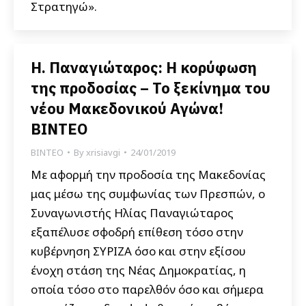
Στρατηγώ».
Η. Παναγιώταρος: Η κορύφωση
της προδοσίας – Το ξεκίνημα του
νέου Μακεδονικού Αγώνα!
ΒΙΝΤΕΟ
ΒΙΝΤΕΟ
By
xrisiavgi
24/01/2019
Με αφορμή την προδοσία της Μακεδονίας
μας μέσω της συμφωνίας των Πρεσπών, ο
Συναγωνιστής Ηλίας Παναγιώταρος
εξαπέλυσε σφοδρή επίθεση τόσο στην
κυβέρνηση ΣΥΡΙΖΑ όσο και στην εξίσου
ένοχη στάση της Νέας Δημοκρατίας, η
οποία τόσο στο παρελθόν όσο και σήμερα