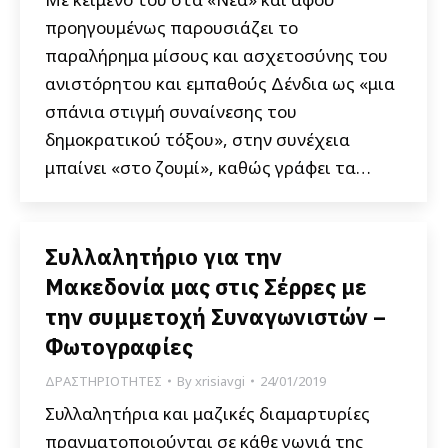
προηγουμένως παρουσιάζει το
παραλήρημα μίσους και ασχετοσύνης του
ανιστόρητου και εμπαθούς Δένδια ως «μια
σπάνια στιγμή συναίνεσης του
δημοκρατικού τόξου», στην συνέχεια
μπαίνει «στο ζουμί», καθώς γράφει τα…
Συλλαλητήριο για την
Μακεδονία μας στις Σέρρες με
την συμμετοχή Συναγωνιστών –
Φωτογραφίες
ΔΡΑΣΤΗΡΙΟΤΗΤΕΣ
By
xrisiavgi
24/01/2019
Συλλαλητήρια και μαζικές διαμαρτυρίες
πραγματοποιούνται σε κάθε γωνιά της