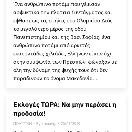
Ένα ανθρώπινο ποτάμι που γέμισαν
ασφυκτικά την πλατεία Συντάγματος και
έφθασε ως τις στήλες του Ολυμπίου Διός
το μεγαλύτερο μέρος της οδού
Πανεπιστημίου και της Βασ. Σοφίας, ένα
ανθρώπινο ποτάμι από αρκετές
εκατοντάδες χιλιάδες Ελλήνων είπαν όχι
στην συμφωνία των Πρεσπών, φώναξαν με
όλη την δύναμη της ψυχής τους ότι δεν
παραδίνουν το όνομα Μακεδονία…
Εκλογές ΤΩΡΑ: Να μην περάσει η
προδοσία!
ΠΟΛΙΤΙΚΗ
By
xrisiavgi
20/01/2019