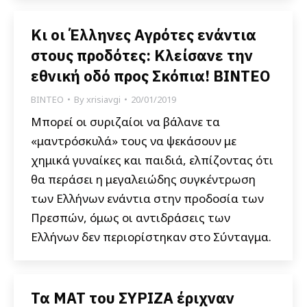
Κι οι Έλληνες Αγρότες ενάντια
στους προδότες: Κλείσανε την
εθνική οδό προς Σκόπια! ΒΙΝΤΕΟ
ΒΙΝΤΕΟ
By
xrisiavgi
20/01/2019
Μπορεί οι συριζαίοι να βάλανε τα
«μαντρόσκυλά» τους να ψεκάσουν με
χημικά γυναίκες και παιδιά, ελπίζοντας ότι
θα περάσει η μεγαλειώδης συγκέντρωση
των Ελλήνων ενάντια στην προδοσία των
Πρεσπών, όμως οι αντιδράσεις των
Ελλήνων δεν περιορίστηκαν στο Σύνταγμα.
Τα ΜΑΤ του ΣΥΡΙΖΑ έριχναν