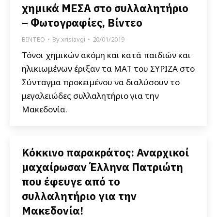
χημικά ΜΕΣΑ στο συλλαλητήριο
– Φωτογραφίες, Βίντεο
ΒΙΝΤΕΟ
By
xrisiavgi
20/01/2019
Τόνοι χημικών ακόμη και κατά παιδιών και
ηλικιωμένων έριξαν τα ΜΑΤ του ΣΥΡΙΖΑ στο
Σύνταγμα προκειμένου να διαλύσουν το
μεγαλειώδες συλλαλητήριο για την
Μακεδονία.
Κόκκινο παρακράτος: Αναρχικοί
μαχαίρωσαν Έλληνα Πατριώτη
που έφευγε από το
συλλαλητήριο για την
Μακεδονία!