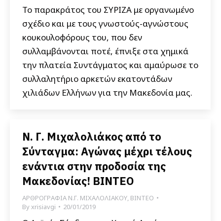
Το παρακράτος του ΣΥΡΙΖΑ με οργανωμένο
σχέδιο και με τους γνωστούς-αγνώστους
κουκουλοφόρους του, που δεν
συλλαμβάνονται ποτέ, έπνιξε στα χημικά
την πλατεία Συντάγματος και αμαύρωσε το
συλλαλητήριο αρκετών εκατοντάδων
χιλιάδων Ελλήνων για την Μακεδονία μας.
Ν. Γ. Μιχαλολιάκος από το
Σύνταγμα: Αγώνας μέχρι τέλους
ενάντια στην προδοσία της
Μακεδονίας! ΒΙΝΤΕΟ
ΑΡΘΡΟΓΡΑΦΙΑ Ν.Γ. ΜΙΧΑΛΟΛΙΑΚΟΥ
,
ΒΙΝΤΕΟ
By
xrisiavgi
20/01/2019