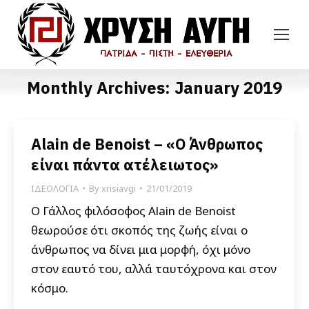
Monthly Archives:
January 2019
Alain de Benoist – «Ο Άνθρωπος
είναι πάντα ατέλειωτος»
ΙΔΕΟΛΟΓΙΑ
By
xrisiavgi
21/01/2019
Ο Γάλλος φιλόσοφος Alain de Benoist
θεωρούσε ότι σκοπός της ζωής είναι ο
άνθρωπος να δίνει μια μορφή, όχι μόνο
στον εαυτό του, αλλά ταυτόχρονα και στον
κόσμο.