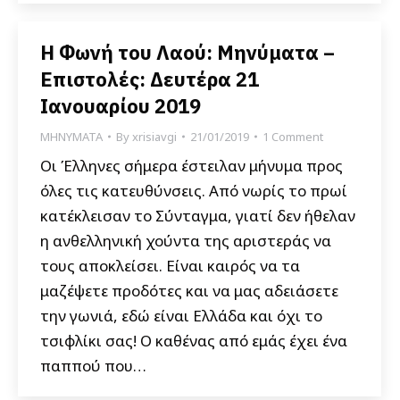
Η Φωνή του Λαού: Μηνύματα –
Επιστολές: Δευτέρα 21
Ιανουαρίου 2019
ΜΗΝΥΜΑΤΑ
By
xrisiavgi
21/01/2019
1 Comment
Oι Έλληνες σήμερα έστειλαν μήνυμα προς
όλες τις κατευθύνσεις. Από νωρίς το πρωί
κατέκλεισαν το Σύνταγμα, γιατί δεν ήθελαν
η ανθελληνική χούντα της αριστεράς να
τους αποκλείσει. Είναι καιρός να τα
μαζέψετε προδότες και να μας αδειάσετε
την γωνιά, εδώ είναι Ελλάδα και όχι το
τσιφλίκι σας! Ο καθένας από εμάς έχει ένα
παππού που…