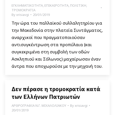
ΕΓΚΛΗΜΑΤΙΚΟΤΗΤΑ
,
ΕΠΙΚΑΙΡΟΤΗΤΑ
,
ΠΟΛΙΤΙΚΗ
,
ΤΡΟΜΟΚΡΑΤΙΑ
By
xrisiavgi
20/01/2019
Την ώρα του παλλαϊκού συλλαλητηρίου για
την Μακεδονία στην πλατεία Συντάγματος,
αναρχικοί που πραγματοποιούσαν
αντισυγκέντρωση στα προπύλαια (και
συγκεκριμένα στη συμβολή των οδών
Ασκληπιού και Σόλωνος) μαχαίρωσαν έναν
άντρα που αποχωρούσε με την μηχανή του.
Δεν πέρασε η τρομοκρατία κατά
των Ελλήνων Πατριωτών
ΑΡΘΡΟΓΡΑΦΙΑ Ν.Γ. ΜΙΧΑΛΟΛΙΑΚΟΥ
By
xrisiavgi
20/01/2019