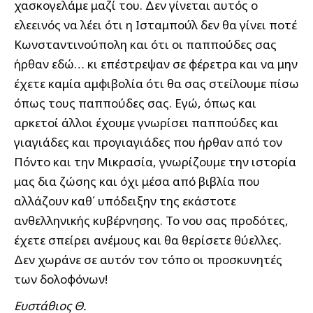
χασκογελάμε μαζί του. Δεν γίνεται αυτός ο
ελεεινός να λέει ότι η Ισταμπούλ δεν θα γίνει ποτέ
Κωνσταντινούπολη και ότι οι παππούδες σας
ήρθαν εδώ… κι επέστρεψαν σε φέρετρα και να μην
έχετε καμία αμφιβολία ότι θα σας στείλουμε πίσω
όπως τους παππούδες σας. Εγώ, όπως και
αρκετοί άλλοι έχουμε γνωρίσει παππούδες και
γιαγιάδες και προγιαγιάδες που ήρθαν από τον
Πόντο και την Μικρασία, γνωρίζουμε την ιστορία
μας δια ζώσης και όχι μέσα από βιβλία που
αλλάζουν καθ΄ υπόδειξην της εκάστοτε
ανθελληνικής κυβέρνησης. Το νου σας προδότες,
έχετε σπείρει ανέμους και θα θερίσετε θύελλες.
Δεν χωράνε σε αυτόν τον τόπο οι προσκυνητές
των δολοφόνων!
Ευστάθιος Θ.