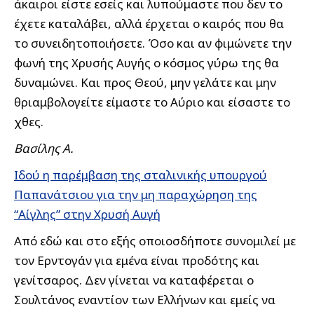
άκαιροι είστε εσείς και λυπούμαστε που δεν το
έχετε καταλάβει, αλλά έρχεται ο καιρός που θα
το συνειδητοποιήσετε. Όσο και αν φιμώνετε την
φωνή της Χρυσής Αυγής ο κόσμος γύρω της θα
δυναμώνει. Και προς Θεού, μην γελάτε και μην
θριαμβολογείτε είμαστε το Αύριο και είσαστε το
χθες.
Βασίλης Α.
Ιδού η παρέμβαση της σταλινικής υπουργού
Παπανάτσιου για την μη παραχώρηση της
“Αίγλης” στην Χρυσή Αυγή
Από εδώ και στο εξής οποιοσδήποτε συνομιλεί με
τον Ερντογάν για εμένα είναι προδότης και
γενίτσαρος. Δεν γίνεται να καταφέρεται ο
Σουλτάνος εναντίον των Ελλήνων και εμείς να