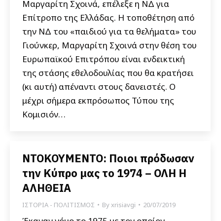
Μαργαρίτη Σχοινά, επέλεξε η ΝΔ για
Επίτροπο της Ελλάδας. Η τοποθέτηση από
την ΝΔ του «παιδιού για τα θελήματα» του
Γιούνκερ, Μαργαρίτη Σχοινά στην θέση του
Ευρωπαϊκού Επιτρόπου είναι ενδεικτική
της στάσης εθελοδουλίας που θα κρατήσει
(κι αυτή) απέναντι στους δανειστές. Ο
μέχρι σήμερα εκπρόσωπος Τύπου της
Κομισιόν…
ΝΤΟΚΟΥΜΕΝΤΟ: Ποιοι πρόδωσαν
την Κύπρο μας το 1974 – ΟΛΗ Η
ΑΛΗΘΕΙΑ
ΙΣΤΟΡΙΑ - ΠΟΛΙΤΙΣΜΟΣ
By
xrisiavgi
20/07/2019
Έκαναν νόμο το 1975 με τον οποίον