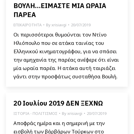
ΒΟΥΛΗ…ΕΙΜΑΣΤΕ ΜΙΑ ΩΡΑΙΑ
ΠΑΡΕΑ
ΕΠΙΚΑΙΡΟΤΗΤΑ
By
xrisiavgi
20/07/2019
Οι περισσότεροι θυμούνται τον Ντίνο
Ηλιόπουλο που σε ατάκα ταινίας του
Ελληνικού κινηματογράφου, για να σπάσει
την αμηχανία της παρέας ανέφερε ότι είναι
μία ωραία παρέα. Η ατάκα αυτή ταιριάζει
γάντι στην προσφάτως συσταθήσα Βουλή.
20 Ιουλίου 2019 ΔΕΝ ΞΕΧΝΩ
ΙΣΤΟΡΙΑ - ΠΟΛΙΤΙΣΜΟΣ
By
xrisiavgi
20/07/2019
Αποφράς ημέρα και η σημερινή με την
εισβολή των βάρβάρων Τούρκων στο