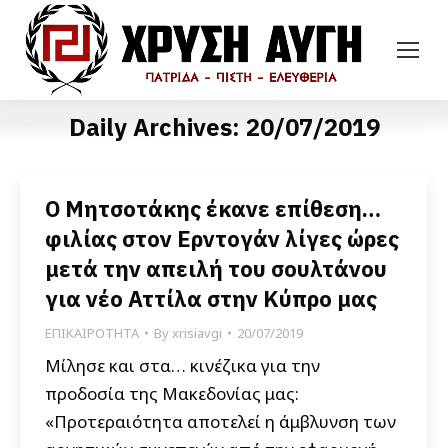
Daily Archives:
20/07/2019
Ο Μητσοτάκης έκανε επίθεση…
φιλίας στον Ερντογάν λίγες ώρες
μετά την απειλή του σουλτάνου
για νέο Αττίλα στην Κύπρο μας
ΕΠΙΚΑΙΡΟΤΗΤΑ
By
xrisiavgi
20/07/2019
Μίλησε και στα… κινέζικα για την
προδοσία της Μακεδονίας μας:
«Προτεραιότητα αποτελεί η άμβλυνση των