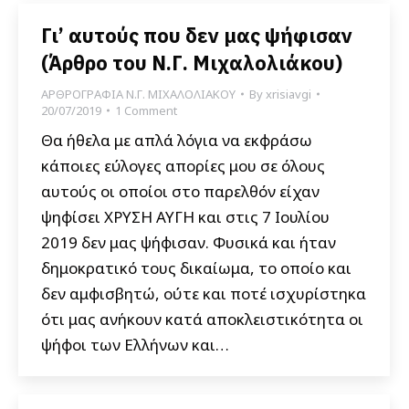
Γι’ αυτούς που δεν μας ψήφισαν
(Άρθρο του Ν.Γ. Μιχαλολιάκου)
ΑΡΘΡΟΓΡΑΦΙΑ Ν.Γ. ΜΙΧΑΛΟΛΙΑΚΟΥ
By
xrisiavgi
20/07/2019
1 Comment
Θα ήθελα με απλά λόγια να εκφράσω
κάποιες εύλογες απορίες μου σε όλους
αυτούς οι οποίοι στο παρελθόν είχαν
ψηφίσει ΧΡΥΣΗ ΑΥΓΗ και στις 7 Ιουλίου
2019 δεν μας ψήφισαν. Φυσικά και ήταν
δημοκρατικό τους δικαίωμα, το οποίο και
δεν αμφισβητώ, ούτε και ποτέ ισχυρίστηκα
ότι μας ανήκουν κατά αποκλειστικότητα οι
ψήφοι των Ελλήνων και…