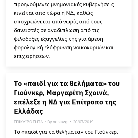
προηγούμενες μνημονιακές κυβερνήσεις
κινείται από τώρα η ΝΔ, καθώς
υποχρεώνεται από νωρίς από τους
δανειστές σε αναδίπλωση από τις
φιλόδοξες εξαγγελίες της για άμεση
φορολογική ελάφρυνση νοικοκυριών και
επιχειρήσεων.
Το «παιδί για τα θελήματα» του
Γιούνκερ, Μαργαρίτη Σχοινά,
επέλεξε η ΝΔ για Επίτροπο της
Ελλάδας
ΕΠΙΚΑΙΡΟΤΗΤΑ
By
xrisiavgi
20/07/2019
Το «παιδί για τα θελήματα» του Γιούνκερ,