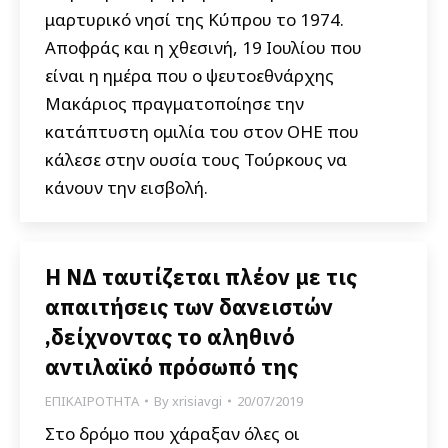
μαρτυρικό νησί της Κύπρου το 1974.
Αποφράς και η χθεσινή, 19 Ιουλίου που
είναι η ημέρα που ο ψευτοεθνάρχης
Μακάριος πραγματοποίησε την
κατάπτυστη ομιλία του στον ΟΗΕ που
κάλεσε στην ουσία τους Τούρκους να
κάνουν την εισβολή.
Η ΝΔ ταυτίζεται πλέον με τις
απαιτήσεις των δανειστών
,δείχνοντας το αληθινό
αντιλαϊκό πρόσωπό της
ΕΠΙΚΑΙΡΟΤΗΤΑ
By
xrisiavgi
20/07/2019
Στο δρόμο που χάραξαν όλες οι