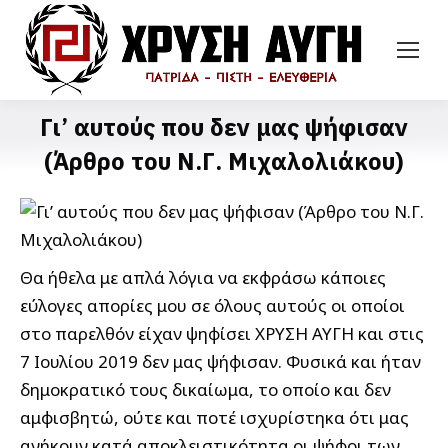
Γι’ αυτούς που δεν μας ψήφισαν
(Άρθρο του Ν.Γ. Μιχαλολιάκου)
Θα ήθελα με απλά λόγια να εκφράσω κάποιες
εύλογες απορίες μου σε όλους αυτούς οι οποίοι
στο παρελθόν είχαν ψηφίσει ΧΡΥΣΗ ΑΥΓΗ και στις
7 Ιουλίου 2019 δεν μας ψήφισαν. Φυσικά και ήταν
δημοκρατικό τους δικαίωμα, το οποίο και δεν
αμφισβητώ, ούτε και ποτέ ισχυρίστηκα ότι μας
ανήκουν κατά αποκλειστικότητα οι ψήφοι των