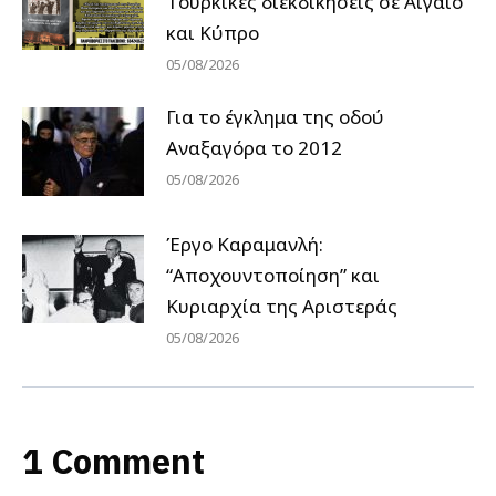
Tουρκικές διεκδικήσεις σε Αιγαίο
και Κύπρο
05/08/2026
Για το έγκλημα της οδού
Αναξαγόρα το 2012
05/08/2026
Έργο Καραμανλή:
“Αποχουντοποίηση” και
Κυριαρχία της Αριστεράς
05/08/2026
1 Comment