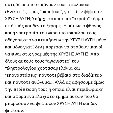
αυτούς οι οποίοι κάνουν τους ιδεολόγους
εθνικιστές, τους “ακραίους”, γιατί δεν ψήφισαν
ΧΡΥΣΗ ΑΥΓΗ; Υπήρχε κάποιο πιο “ακραίο” κόμμα
από εμάς και δεν το ξέραμε; Ή μήπως ο φθόνος
και η νοοτροπία του γκρουπούσκουλου τους
οδήγησε στο να κτυπήσουν την ΧΡΥΣΗ ΑΥΓΗ μόνο
και μόνο γιατί δεν μπόρεσαν να σταθούν ικανοί
να είναι στις γραμμές της ΧΡΥΣΗΣ ΑΥΓΗΣ; Από
όλους αυτούς τους “αγωνιστές” του
πληκτρολογίου χορτάσαμε λόγια και
“επαναστάσεις” πάντοτε βέβαια στο διαδίκτυο
και πάντοτε ανώνυμα… Αλλά ας αφήσουμε όμως
την περίπτωση τους η οποία είναι περιθωριακή
και αφορά ένα ελάχιστο τμήμα αυτών που θα
μπορούσαν να ψηφίσουν ΧΡΥΣΗ ΑΥΓΗ και δεν
ψήφισαν.