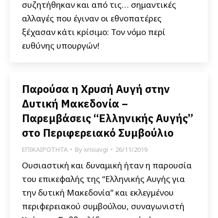
συζητήθηκαν και από τις… σημαντικές
αλλαγές που έγιναν οι εθνοπατέρες
ξέχασαν κάτι κρίσιμο: Τον νόμο περί
ευθύνης υπουργών!
Παρούσα η Χρυσή Αυγή στην
Δυτική Μακεδονία –
Παρεμβάσεις “Ελληνικής Αυγής”
στο Περιφερειακό Συμβούλιο
ΕΠΙΚΑΙΡΟΤΗΤΑ
By
xrisiavgi
26/11/2019
Ουσιαστική και δυναμική ήταν η παρουσία
του επικεφαλής της “Ελληνικής Αυγής για
την δυτική Μακεδονία” και εκλεγμένου
περιφερειακού συμβούλου, συναγωνιστή