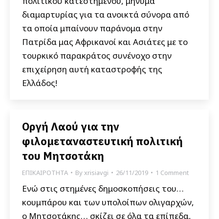
πολιτικού κατεστημένου, μήνυμα
διαμαρτυρίας για τα ανοικτά σύνορα από
τα οποία μπαίνουν παράνομα στην
Πατρίδα μας Αφρικανοί και Ασιάτες με το
τουρκικό παρακράτος συνένοχο στην
επιχείρηση αυτή καταστροφής της
Ελλάδος!
Οργή Λαού για την
φιλομεταναστευτική πολιτική
του Μητσοτάκη
ΕΠΙΚΑΙΡΟΤΗΤΑ
By
xrisiavgi
26/11/2019
1 Comment
Ενώ στις στημένες δημοσκοπήσεις του…
κουμπάρου και των υπολοίπων ολιγαρχών,
ο Μητσοτάκης… σκίζει σε όλα τα επίπεδα,