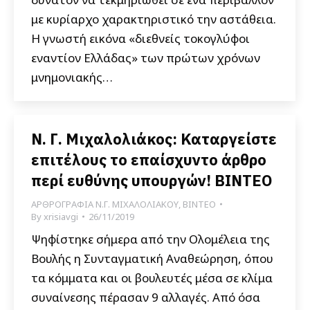
με κυρίαρχο χαρακτηριστικό την αστάθεια.
Η γνωστή εικόνα «διεθνείς τοκογλύφοι
εναντίον Ελλάδας» των πρώτων χρόνων
μνημονιακής…
Ν. Γ. Μιχαλολιάκος: Καταργείστε
επιτέλους το επαίσχυντο άρθρο
περί ευθύνης υπουργών! ΒΙΝΤΕΟ
ΑΡΘΡΟΓΡΑΦΙΑ Ν.Γ. ΜΙΧΑΛΟΛΙΑΚΟΥ
,
ΒΙΝΤΕΟ
By
xrisiavgi
26/11/2019
Ψηφίστηκε σήμερα από την Ολομέλεια της
Βουλής η Συνταγματική Αναθεώρηση, όπου
τα κόμματα και οι βουλευτές μέσα σε κλίμα
συναίνεσης πέρασαν 9 αλλαγές. Από όσα