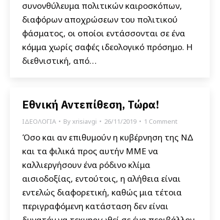
συνονθύλευμα πολιτικών καιροσκόπων,
διαφόρων αποχρώσεων του πολιτικού
φάσματος, οι οποίοι εντάσσονται σε ένα
κόμμα χωρίς σαφές ιδεολογικό πρόσημο. Η
διεθνιστική, από…
Εθνική Αντεπίθεση, Τώρα!
ΙΔΕΟΛΟΓΙΑ
By
xrisiavgi
26/11/2019
1 Comment
Όσο και αν επιθυμούν η κυβέρνηση της ΝΔ
και τα φιλικά προς αυτήν ΜΜΕ να
καλλιεργήσουν ένα ρόδινο κλίμα
αισιοδοξίας, εντούτοις, η αλήθεια είναι
εντελώς διαφορετική, καθώς μια τέτοια
περιγραφόμενη κατάσταση δεν είναι
δυνατόν να τεκμηριωθεί σε ένα περιβάλλον