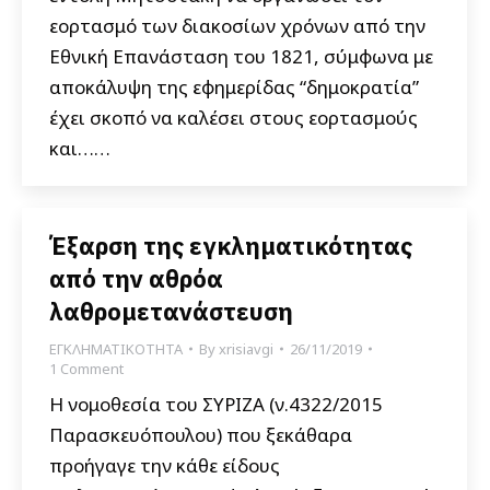
εορτασμό των διακοσίων χρόνων από την
Εθνική Επανάσταση του 1821, σύμφωνα με
αποκάλυψη της εφημερίδας “δημοκρατία”
έχει σκοπό να καλέσει στους εορτασμούς
και……
Έξαρση της εγκληματικότητας
από την αθρόα
λαθρομετανάστευση
ΕΓΚΛΗΜΑΤΙΚΟΤΗΤΑ
By
xrisiavgi
26/11/2019
1 Comment
Η νομοθεσία του ΣΥΡΙΖΑ (ν.4322/2015
Παρασκευόπουλου) που ξεκάθαρα
προήγαγε την κάθε είδους