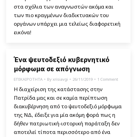
στα σχόλια των αναγνωστών ακόμα και
των πιο κραγμένων διαδικτυακών του
οργάνων υπάρχει μια τελείως διαφορετική
εικόνα!
Ένα ψευτοδεξιό κυβερνητικό
μόρφωμα σε απόγνωση
ΕΠΙΚΑΙΡΟΤΗΤΑ
By
xrisiavgi
26/11/2019
1 Comment
Η διαχείριση της κατάστασης στην
Πατρίδα μας και σε καμία περίπτωση
διακυβέρνηση από το ψευτοδεξιό μόρφωμα
της ΝΔ, έδειξε για μία ακόμη φορά πως η
δήθεν πατριωτική-ιστορική παράταξη δεν
αποτελεί τίποτα περισσότερο από ένα